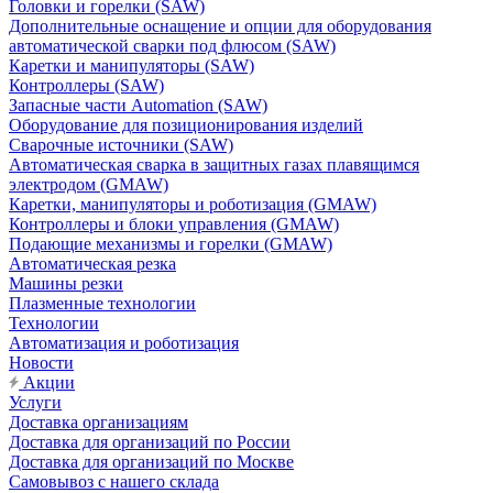
Головки и горелки (SAW)
Дополнительные оснащение и опции для оборудования
автоматической сварки под флюсом (SAW)
Каретки и манипуляторы (SAW)
Контроллеры (SAW)
Запасные части Automation (SAW)
Оборудование для позиционирования изделий
Сварочные источники (SAW)
Автоматическая сварка в защитных газах плавящимся
электродом (GMAW)
Каретки, манипуляторы и роботизация (GMAW)
Контроллеры и блоки управления (GMAW)
Подающие механизмы и горелки (GMAW)
Автоматическая резка
Машины резки
Плазменные технологии
Технологии
Автоматизация и роботизация
Новости
Акции
Услуги
Доставка организациям
Доставка для организаций по России
Доставка для организаций по Москве
Самовывоз с нашего склада