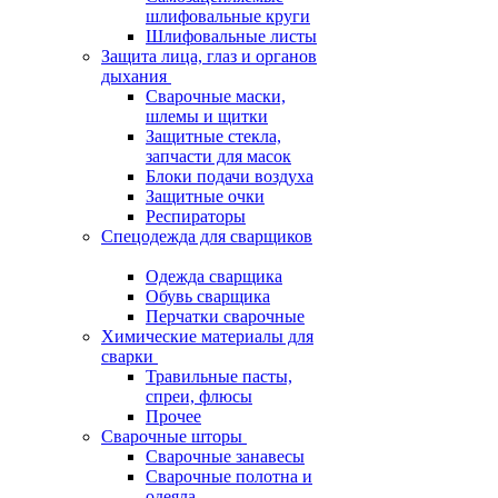
шлифовальные круги
Шлифовальные листы
Защита лица, глаз и органов
дыхания
Сварочные маски,
шлемы и щитки
Защитные стекла,
запчасти для масок
Блоки подачи воздуха
Защитные очки
Респираторы
Спецодежда для сварщиков
Одежда сварщика
Обувь сварщика
Перчатки сварочные
Химические материалы для
сварки
Травильные пасты,
спреи, флюсы
Прочее
Сварочные шторы
Сварочные занавесы
Сварочные полотна и
одеяла