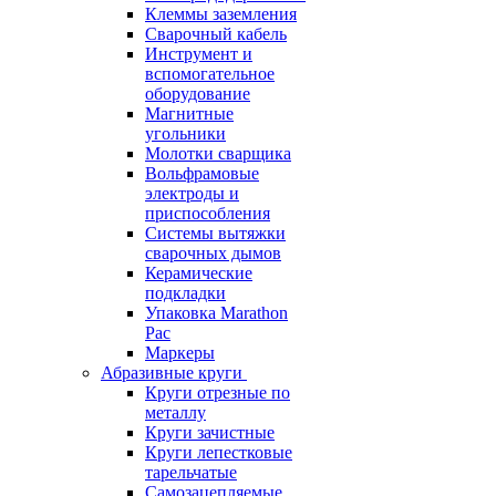
Клеммы заземления
Сварочный кабель
Инструмент и
вспомогательное
оборудование
Магнитные
угольники
Молотки сварщика
Вольфрамовые
электроды и
приспособления
Системы вытяжки
сварочных дымов
Керамические
подкладки
Упаковка Marathon
Pac
Маркеры
Абразивные круги
Круги отрезные по
металлу
Круги зачистные
Круги лепестковые
тарельчатые
Самозацепляемые