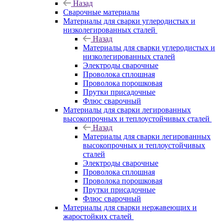
Назад
Сварочные материалы
Материалы для сварки углеродистых и
низколегированных сталей
Назад
Материалы для сварки углеродистых и
низколегированных сталей
Электроды сварочные
Проволока сплошная
Проволока порошковая
Прутки присадочные
Флюс сварочный
Материалы для сварки легированных
высокопрочных и теплоустойчивых сталей
Назад
Материалы для сварки легированных
высокопрочных и теплоустойчивых
сталей
Электроды сварочные
Проволока сплошная
Проволока порошковая
Прутки присадочные
Флюс сварочный
Материалы для сварки нержавеющих и
жаростойких сталей