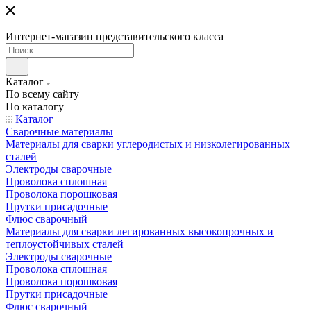
Интернет-магазин представительского класса
Каталог
По всему сайту
По каталогу
Каталог
Сварочные материалы
Материалы для сварки углеродистых и низколегированных
сталей
Электроды сварочные
Проволока сплошная
Проволока порошковая
Прутки присадочные
Флюс сварочный
Материалы для сварки легированных высокопрочных и
теплоустойчивых сталей
Электроды сварочные
Проволока сплошная
Проволока порошковая
Прутки присадочные
Флюс сварочный