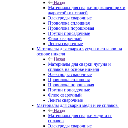
Назад
Материалы для сварки нержавеющих и
жаростойких сталей
Электроды сварочные
Проволока сплошная
Проволока порошковая
Прутки присадочные
Флюс сварочный
Ленты сварочные
Материалы для сварки чугуна и сплавов на
основе никеля
Назад
Материалы для сварки чугуна и
сплавов на основе никеля
Электроды сварочные
Проволока сплошная
Проволока порошковая
Прутки присадочные
Флюс сварочный
Ленты сварочные
Материалы для сварки меди и ее сплавов
Назад
Материалы для сварки меди и ее
сплавов
Электроды сварочные