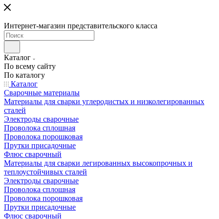
Интернет-магазин представительского класса
Каталог
По всему сайту
По каталогу
Каталог
Сварочные материалы
Материалы для сварки углеродистых и низколегированных
сталей
Электроды сварочные
Проволока сплошная
Проволока порошковая
Прутки присадочные
Флюс сварочный
Материалы для сварки легированных высокопрочных и
теплоустойчивых сталей
Электроды сварочные
Проволока сплошная
Проволока порошковая
Прутки присадочные
Флюс сварочный