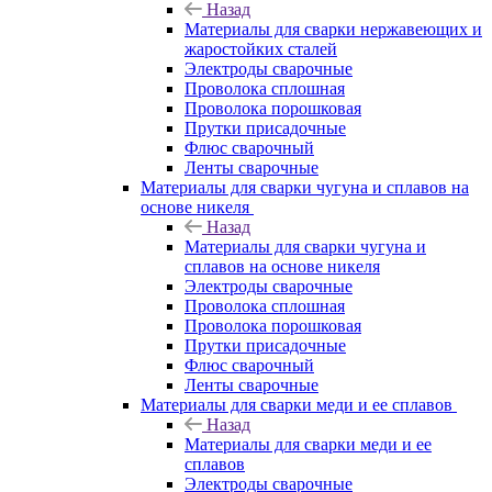
Назад
Материалы для сварки нержавеющих и
жаростойких сталей
Электроды сварочные
Проволока сплошная
Проволока порошковая
Прутки присадочные
Флюс сварочный
Ленты сварочные
Материалы для сварки чугуна и сплавов на
основе никеля
Назад
Материалы для сварки чугуна и
сплавов на основе никеля
Электроды сварочные
Проволока сплошная
Проволока порошковая
Прутки присадочные
Флюс сварочный
Ленты сварочные
Материалы для сварки меди и ее сплавов
Назад
Материалы для сварки меди и ее
сплавов
Электроды сварочные