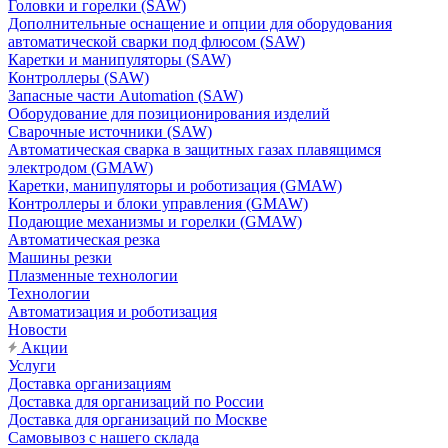
Головки и горелки (SAW)
Дополнительные оснащение и опции для оборудования
автоматической сварки под флюсом (SAW)
Каретки и манипуляторы (SAW)
Контроллеры (SAW)
Запасные части Automation (SAW)
Оборудование для позиционирования изделий
Сварочные источники (SAW)
Автоматическая сварка в защитных газах плавящимся
электродом (GMAW)
Каретки, манипуляторы и роботизация (GMAW)
Контроллеры и блоки управления (GMAW)
Подающие механизмы и горелки (GMAW)
Автоматическая резка
Машины резки
Плазменные технологии
Технологии
Автоматизация и роботизация
Новости
Акции
Услуги
Доставка организациям
Доставка для организаций по России
Доставка для организаций по Москве
Самовывоз с нашего склада