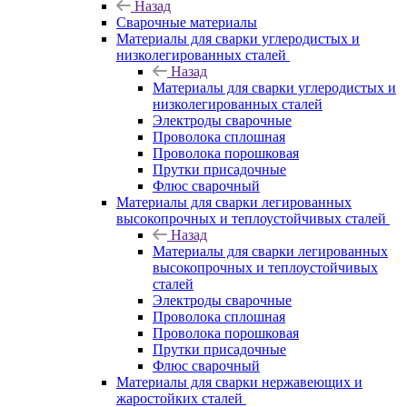
Назад
Сварочные материалы
Материалы для сварки углеродистых и
низколегированных сталей
Назад
Материалы для сварки углеродистых и
низколегированных сталей
Электроды сварочные
Проволока сплошная
Проволока порошковая
Прутки присадочные
Флюс сварочный
Материалы для сварки легированных
высокопрочных и теплоустойчивых сталей
Назад
Материалы для сварки легированных
высокопрочных и теплоустойчивых
сталей
Электроды сварочные
Проволока сплошная
Проволока порошковая
Прутки присадочные
Флюс сварочный
Материалы для сварки нержавеющих и
жаростойких сталей