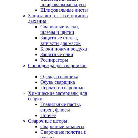
шлифовальные круги
Шлифовальные листы
Защита лица, глаз и органов
дыхания
Сварочные маски,
шлемы и щитки
Защитные стекла,
запчасти для масок
Блоки подачи воздуха
Защитные очки
Респираторы
Спецодежда для сварщиков
Одежда сварщика
Обувь сварщика
Перчатки сварочные
Химические материалы для
сварки
Травильные пасты,
спреи, флюсы
Прочее
Сварочные шторы
Сварочные занавесы
Сварочные полотна и
одеяла