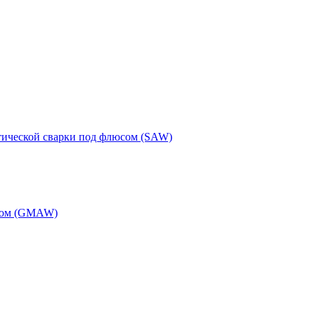
тической сварки под флюсом (SAW)
одом (GMAW)