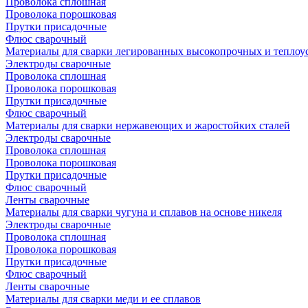
Проволока сплошная
Проволока порошковая
Прутки присадочные
Флюс сварочный
Материалы для сварки легированных высокопрочных и теплоу
Электроды сварочные
Проволока сплошная
Проволока порошковая
Прутки присадочные
Флюс сварочный
Материалы для сварки нержавеющих и жаростойких сталей
Электроды сварочные
Проволока сплошная
Проволока порошковая
Прутки присадочные
Флюс сварочный
Ленты сварочные
Материалы для сварки чугуна и сплавов на основе никеля
Электроды сварочные
Проволока сплошная
Проволока порошковая
Прутки присадочные
Флюс сварочный
Ленты сварочные
Материалы для сварки меди и ее сплавов