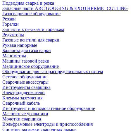
Подводная сварка и резка
Запасные части ARC GOUGING & EXOTHERMIC CUTTING
Газосварочное оборудование
Резаки
Горелки
Запчасти к резакам и горелкам
Редукторы
Газовые вентили для сварки
Рукава напорные
Баллоны для газосварки
Манометры
Машины газовой резки
Медицинское оборудование
Оборудование для газораспределительных систем
Сетевое оборудование
Сварочные аксессуары
Инструменты сварщика
Электрододержатели
Клеммы заземления
Сварочный кабель
Инструмент и вспомогательное оборудование
Магнитные угольники
Молотки сварщика
Вольфрамовые электроды и приспособления
Системы вытяжки сварочных дымов