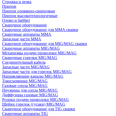
Строжка и резка
Припои
Припои оловянно-свинцовые
Припои высокотехнологичные
Олово и баббит
Сварочное оборудование
Сварочное оборудование для MMA сварки
Сварочные аппараты MMA
Запасные части MMA
Сварочное оборудование для MIG/MAG сварки
Сварочные аппараты MIG/MAG
Механизмы подачи проволоки MIG/MAG
Сварочные горелки MIG/MAG
Соединительный кабель
Запасные части MIG/MAG
Запасные части для горелок MIG/MAG
Направляющие каналы MIG/MAG
Токосъемники MIG/MAG
Газовые сопла MIG/MAG
Пружины для сопла MIG/MAG
Диффузоры газовые MIG/MAG
Ролики подачи проволоки MIG/MAG
Шейки горелок (гусаки) MIG/MAG
Сварочное оборудование для TIG сварки
Сварочные аппараты TIG