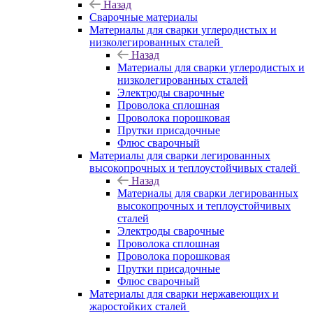
Назад
Сварочные материалы
Материалы для сварки углеродистых и
низколегированных сталей
Назад
Материалы для сварки углеродистых и
низколегированных сталей
Электроды сварочные
Проволока сплошная
Проволока порошковая
Прутки присадочные
Флюс сварочный
Материалы для сварки легированных
высокопрочных и теплоустойчивых сталей
Назад
Материалы для сварки легированных
высокопрочных и теплоустойчивых
сталей
Электроды сварочные
Проволока сплошная
Проволока порошковая
Прутки присадочные
Флюс сварочный
Материалы для сварки нержавеющих и
жаростойких сталей