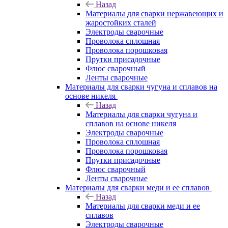
Назад
Материалы для сварки нержавеющих и
жаростойких сталей
Электроды сварочные
Проволока сплошная
Проволока порошковая
Прутки присадочные
Флюс сварочный
Ленты сварочные
Материалы для сварки чугуна и сплавов на
основе никеля
Назад
Материалы для сварки чугуна и
сплавов на основе никеля
Электроды сварочные
Проволока сплошная
Проволока порошковая
Прутки присадочные
Флюс сварочный
Ленты сварочные
Материалы для сварки меди и ее сплавов
Назад
Материалы для сварки меди и ее
сплавов
Электроды сварочные