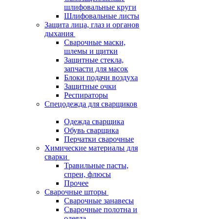
шлифовальные круги
Шлифовальные листы
Защита лица, глаз и органов
дыхания
Сварочные маски,
шлемы и щитки
Защитные стекла,
запчасти для масок
Блоки подачи воздуха
Защитные очки
Респираторы
Спецодежда для сварщиков
Одежда сварщика
Обувь сварщика
Перчатки сварочные
Химические материалы для
сварки
Травильные пасты,
спреи, флюсы
Прочее
Сварочные шторы
Сварочные занавесы
Сварочные полотна и
одеяла