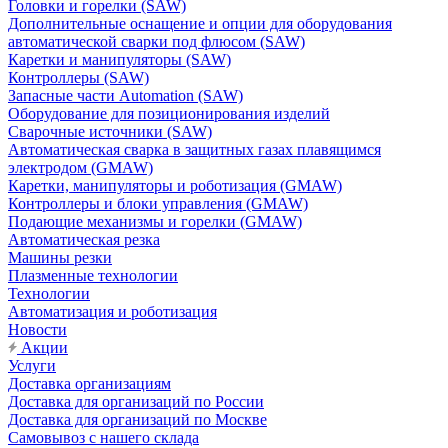
Головки и горелки (SAW)
Дополнительные оснащение и опции для оборудования
автоматической сварки под флюсом (SAW)
Каретки и манипуляторы (SAW)
Контроллеры (SAW)
Запасные части Automation (SAW)
Оборудование для позиционирования изделий
Сварочные источники (SAW)
Автоматическая сварка в защитных газах плавящимся
электродом (GMAW)
Каретки, манипуляторы и роботизация (GMAW)
Контроллеры и блоки управления (GMAW)
Подающие механизмы и горелки (GMAW)
Автоматическая резка
Машины резки
Плазменные технологии
Технологии
Автоматизация и роботизация
Новости
Акции
Услуги
Доставка организациям
Доставка для организаций по России
Доставка для организаций по Москве
Самовывоз с нашего склада