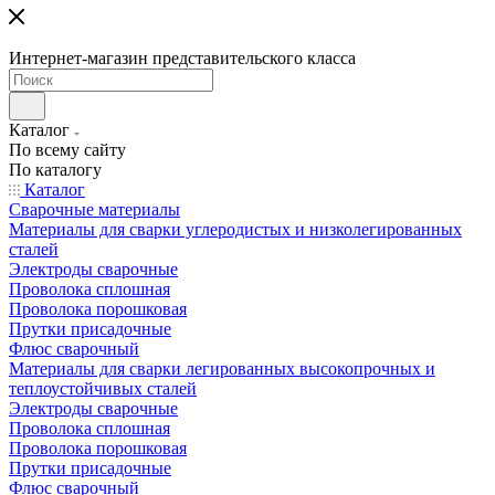
Интернет-магазин представительского класса
Каталог
По всему сайту
По каталогу
Каталог
Сварочные материалы
Материалы для сварки углеродистых и низколегированных
сталей
Электроды сварочные
Проволока сплошная
Проволока порошковая
Прутки присадочные
Флюс сварочный
Материалы для сварки легированных высокопрочных и
теплоустойчивых сталей
Электроды сварочные
Проволока сплошная
Проволока порошковая
Прутки присадочные
Флюс сварочный