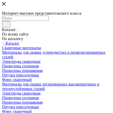
Интернет-магазин представительского класса
Каталог
По всему сайту
По каталогу
Каталог
Сварочные материалы
Материалы для сварки углеродистых и низколегированных
сталей
Электроды сварочные
Проволока сплошная
Проволока порошковая
Прутки присадочные
Флюс сварочный
Материалы для сварки легированных высокопрочных и
теплоустойчивых сталей
Электроды сварочные
Проволока сплошная
Проволока порошковая
Прутки присадочные
Флюс сварочный