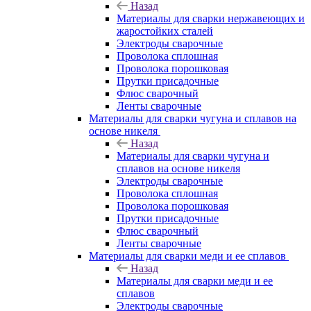
Назад
Материалы для сварки нержавеющих и
жаростойких сталей
Электроды сварочные
Проволока сплошная
Проволока порошковая
Прутки присадочные
Флюс сварочный
Ленты сварочные
Материалы для сварки чугуна и сплавов на
основе никеля
Назад
Материалы для сварки чугуна и
сплавов на основе никеля
Электроды сварочные
Проволока сплошная
Проволока порошковая
Прутки присадочные
Флюс сварочный
Ленты сварочные
Материалы для сварки меди и ее сплавов
Назад
Материалы для сварки меди и ее
сплавов
Электроды сварочные