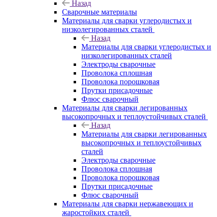
Назад
Сварочные материалы
Материалы для сварки углеродистых и
низколегированных сталей
Назад
Материалы для сварки углеродистых и
низколегированных сталей
Электроды сварочные
Проволока сплошная
Проволока порошковая
Прутки присадочные
Флюс сварочный
Материалы для сварки легированных
высокопрочных и теплоустойчивых сталей
Назад
Материалы для сварки легированных
высокопрочных и теплоустойчивых
сталей
Электроды сварочные
Проволока сплошная
Проволока порошковая
Прутки присадочные
Флюс сварочный
Материалы для сварки нержавеющих и
жаростойких сталей