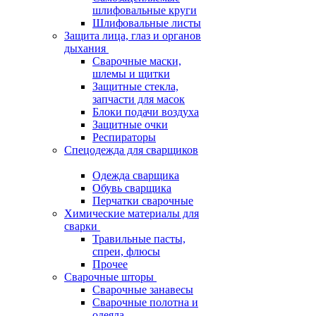
шлифовальные круги
Шлифовальные листы
Защита лица, глаз и органов
дыхания
Сварочные маски,
шлемы и щитки
Защитные стекла,
запчасти для масок
Блоки подачи воздуха
Защитные очки
Респираторы
Спецодежда для сварщиков
Одежда сварщика
Обувь сварщика
Перчатки сварочные
Химические материалы для
сварки
Травильные пасты,
спреи, флюсы
Прочее
Сварочные шторы
Сварочные занавесы
Сварочные полотна и
одеяла