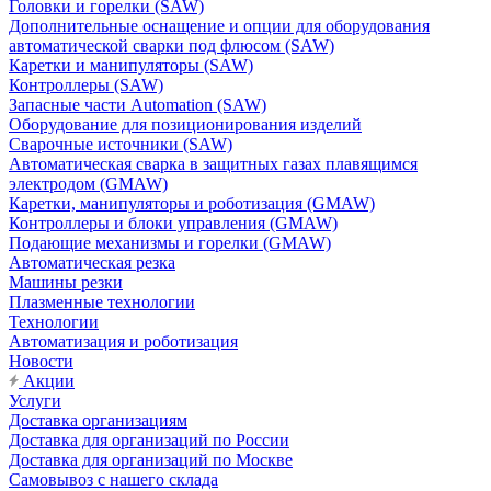
Головки и горелки (SAW)
Дополнительные оснащение и опции для оборудования
автоматической сварки под флюсом (SAW)
Каретки и манипуляторы (SAW)
Контроллеры (SAW)
Запасные части Automation (SAW)
Оборудование для позиционирования изделий
Сварочные источники (SAW)
Автоматическая сварка в защитных газах плавящимся
электродом (GMAW)
Каретки, манипуляторы и роботизация (GMAW)
Контроллеры и блоки управления (GMAW)
Подающие механизмы и горелки (GMAW)
Автоматическая резка
Машины резки
Плазменные технологии
Технологии
Автоматизация и роботизация
Новости
Акции
Услуги
Доставка организациям
Доставка для организаций по России
Доставка для организаций по Москве
Самовывоз с нашего склада