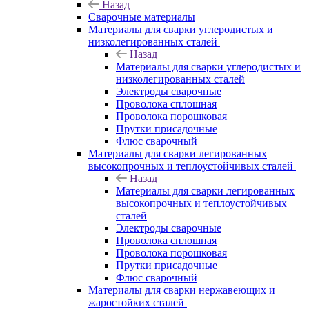
Назад
Сварочные материалы
Материалы для сварки углеродистых и
низколегированных сталей
Назад
Материалы для сварки углеродистых и
низколегированных сталей
Электроды сварочные
Проволока сплошная
Проволока порошковая
Прутки присадочные
Флюс сварочный
Материалы для сварки легированных
высокопрочных и теплоустойчивых сталей
Назад
Материалы для сварки легированных
высокопрочных и теплоустойчивых
сталей
Электроды сварочные
Проволока сплошная
Проволока порошковая
Прутки присадочные
Флюс сварочный
Материалы для сварки нержавеющих и
жаростойких сталей