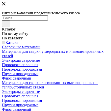
Интернет-магазин представительского класса
Каталог
По всему сайту
По каталогу
Каталог
Сварочные материалы
Материалы для сварки углеродистых и низколегированных
сталей
Электроды сварочные
Проволока сплошная
Проволока порошковая
Прутки присадочные
Флюс сварочный
Материалы для сварки легированных высокопрочных и
теплоустойчивых сталей
Электроды сварочные
Проволока сплошная
Проволока порошковая
Прутки присадочные
Флюс сварочный