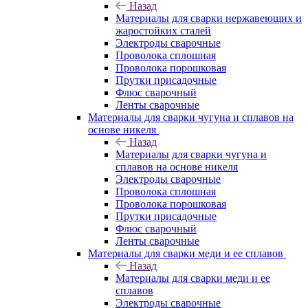
Назад
Материалы для сварки нержавеющих и
жаростойких сталей
Электроды сварочные
Проволока сплошная
Проволока порошковая
Прутки присадочные
Флюс сварочный
Ленты сварочные
Материалы для сварки чугуна и сплавов на
основе никеля
Назад
Материалы для сварки чугуна и
сплавов на основе никеля
Электроды сварочные
Проволока сплошная
Проволока порошковая
Прутки присадочные
Флюс сварочный
Ленты сварочные
Материалы для сварки меди и ее сплавов
Назад
Материалы для сварки меди и ее
сплавов
Электроды сварочные