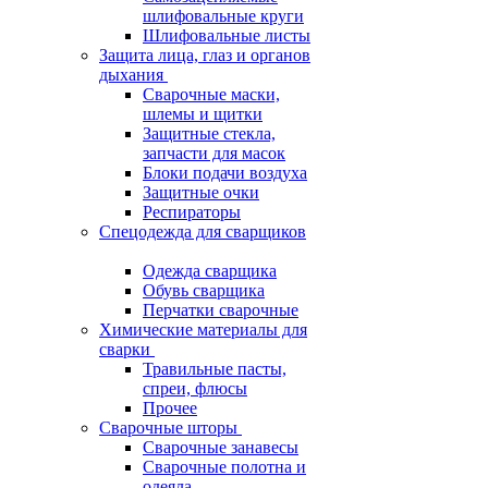
шлифовальные круги
Шлифовальные листы
Защита лица, глаз и органов
дыхания
Сварочные маски,
шлемы и щитки
Защитные стекла,
запчасти для масок
Блоки подачи воздуха
Защитные очки
Респираторы
Спецодежда для сварщиков
Одежда сварщика
Обувь сварщика
Перчатки сварочные
Химические материалы для
сварки
Травильные пасты,
спреи, флюсы
Прочее
Сварочные шторы
Сварочные занавесы
Сварочные полотна и
одеяла