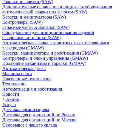
Головки и горелки (SAW)
Дополнительные оснащение и опции для оборудования
автоматической сварки под флюсом (SAW)
Каретки и манипуляторы (SAW)
Контроллеры (SAW)
Запасные части Automation (SAW)
Оборудование для позиционирования изделий
Сварочные источники (SAW)
Автоматическая сварка в защитных газах плавящимся
электродом (GMAW)
Каретки, манипуляторы и роботизация (GMAW)
Контроллеры и блоки управления (GMAW)
Подающие механизмы и горелки (GMAW)
Автоматическая резка
Машины резки
Плазменные технологии
Технологии
Автоматизация и роботизация
Новости
Акции
Услуги
Доставка организациям
Доставка для организаций по России
Доставка для организаций по Москве
Самовывоз с нашего склада