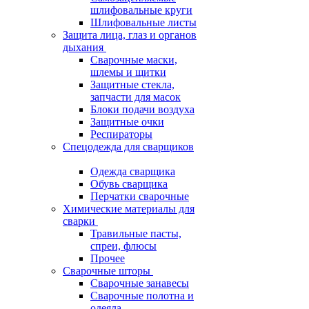
шлифовальные круги
Шлифовальные листы
Защита лица, глаз и органов
дыхания
Сварочные маски,
шлемы и щитки
Защитные стекла,
запчасти для масок
Блоки подачи воздуха
Защитные очки
Респираторы
Спецодежда для сварщиков
Одежда сварщика
Обувь сварщика
Перчатки сварочные
Химические материалы для
сварки
Травильные пасты,
спреи, флюсы
Прочее
Сварочные шторы
Сварочные занавесы
Сварочные полотна и
одеяла