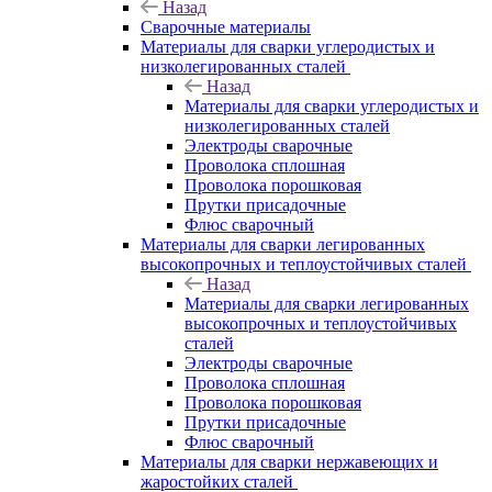
Назад
Сварочные материалы
Материалы для сварки углеродистых и
низколегированных сталей
Назад
Материалы для сварки углеродистых и
низколегированных сталей
Электроды сварочные
Проволока сплошная
Проволока порошковая
Прутки присадочные
Флюс сварочный
Материалы для сварки легированных
высокопрочных и теплоустойчивых сталей
Назад
Материалы для сварки легированных
высокопрочных и теплоустойчивых
сталей
Электроды сварочные
Проволока сплошная
Проволока порошковая
Прутки присадочные
Флюс сварочный
Материалы для сварки нержавеющих и
жаростойких сталей