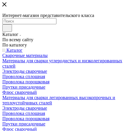
Интернет-магазин представительского класса
Каталог
По всему сайту
По каталогу
Каталог
Сварочные материалы
Материалы для сварки углеродистых и низколегированных
сталей
Электроды сварочные
Проволока сплошная
Проволока порошковая
Прутки присадочные
Флюс сварочный
Материалы для сварки легированных высокопрочных и
теплоустойчивых сталей
Электроды сварочные
Проволока сплошная
Проволока порошковая
Прутки присадочные
Флюс сварочный