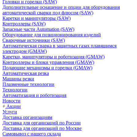
Головки и горелки (SAW)
Дополнительные оснащение и опции для оборудования
автоматической сварки под флюсом (SAW)
Каретки и манипуляторы (SAW)
Контроллеры (SAW)
Запасные части Automation (SAW)
Оборудование для позиционирования изделий
Сварочные источники (SAW)
Автоматическая сварка в защитных газах плавящимся
электродом (GMAW)
Каретки, манипуляторы и роботизация (GMAW)
Контроллеры и блоки управления (GMAW)
Подающие механизмы и горелки (GMAW)
Автоматическая резка
Машины резки
Плазменные технологии
Технологии
Автоматизация и роботизация
Новости
Акции
Услуги
Доставка организациям
Доставка для организаций по России
Доставка для организаций по Москве
Самовывоз с нашего склада