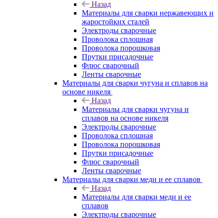
Назад
Материалы для сварки нержавеющих и
жаростойких сталей
Электроды сварочные
Проволока сплошная
Проволока порошковая
Прутки присадочные
Флюс сварочный
Ленты сварочные
Материалы для сварки чугуна и сплавов на
основе никеля
Назад
Материалы для сварки чугуна и
сплавов на основе никеля
Электроды сварочные
Проволока сплошная
Проволока порошковая
Прутки присадочные
Флюс сварочный
Ленты сварочные
Материалы для сварки меди и ее сплавов
Назад
Материалы для сварки меди и ее
сплавов
Электроды сварочные