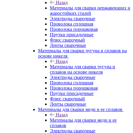
Назад
Материалы для сварки нержавеющих и
жаростойких сталей
Электроды сварочные
Проволока сплошная
Проволока порошковая
Прутки присадочные
Флюс сварочный
Ленты сварочные
Материалы для сварки чугуна и сплавов на
основе никеля
Назад
Материалы для сварки чугуна и
сплавов на основе никеля
Электроды сварочные
Проволока сплошная
Проволока порошковая
Прутки присадочные
Флюс сварочный
Ленты сварочные
Материалы для сварки меди и ее сплавов
Назад
Материалы для сварки меди и ее
сплавов
Электроды сварочные