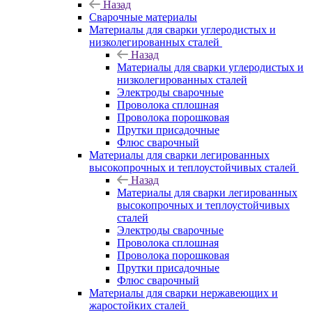
Назад
Сварочные материалы
Материалы для сварки углеродистых и
низколегированных сталей
Назад
Материалы для сварки углеродистых и
низколегированных сталей
Электроды сварочные
Проволока сплошная
Проволока порошковая
Прутки присадочные
Флюс сварочный
Материалы для сварки легированных
высокопрочных и теплоустойчивых сталей
Назад
Материалы для сварки легированных
высокопрочных и теплоустойчивых
сталей
Электроды сварочные
Проволока сплошная
Проволока порошковая
Прутки присадочные
Флюс сварочный
Материалы для сварки нержавеющих и
жаростойких сталей