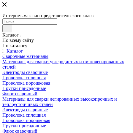
Интернет-магазин представительского класса
Каталог
По всему сайту
По каталогу
Каталог
Сварочные материалы
Материалы для сварки углеродистых и низколегированных
сталей
Электроды сварочные
Проволока сплошная
Проволока порошковая
Прутки присадочные
Флюс сварочный
Материалы для сварки легированных высокопрочных и
теплоустойчивых сталей
Электроды сварочные
Проволока сплошная
Проволока порошковая
Прутки присадочные
Флюс сварочный