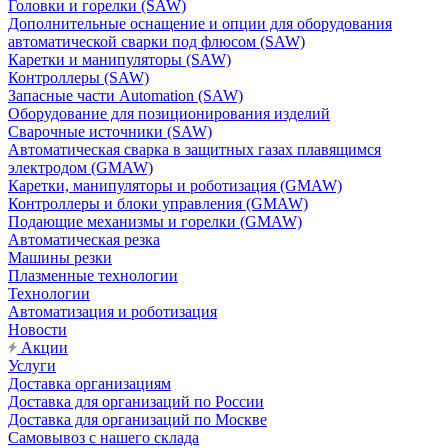
Головки и горелки (SAW)
Дополнительные оснащение и опции для оборудования
автоматической сварки под флюсом (SAW)
Каретки и манипуляторы (SAW)
Контроллеры (SAW)
Запасные части Automation (SAW)
Оборудование для позиционирования изделий
Сварочные источники (SAW)
Автоматическая сварка в защитных газах плавящимся
электродом (GMAW)
Каретки, манипуляторы и роботизация (GMAW)
Контроллеры и блоки управления (GMAW)
Подающие механизмы и горелки (GMAW)
Автоматическая резка
Машины резки
Плазменные технологии
Технологии
Автоматизация и роботизация
Новости
Акции
Услуги
Доставка организациям
Доставка для организаций по России
Доставка для организаций по Москве
Самовывоз с нашего склада