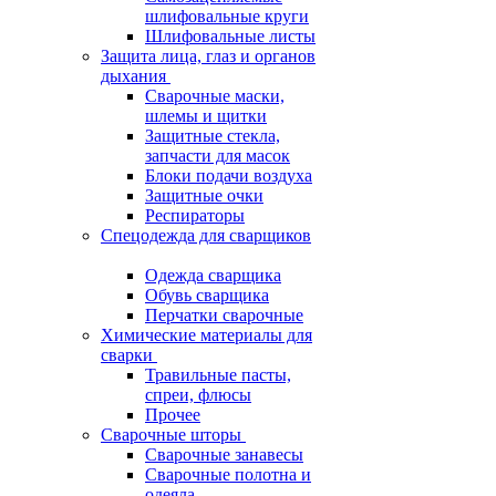
шлифовальные круги
Шлифовальные листы
Защита лица, глаз и органов
дыхания
Сварочные маски,
шлемы и щитки
Защитные стекла,
запчасти для масок
Блоки подачи воздуха
Защитные очки
Респираторы
Спецодежда для сварщиков
Одежда сварщика
Обувь сварщика
Перчатки сварочные
Химические материалы для
сварки
Травильные пасты,
спреи, флюсы
Прочее
Сварочные шторы
Сварочные занавесы
Сварочные полотна и
одеяла