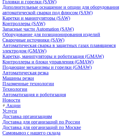
Головки и горелки (SAW)
Дополнительные оснащение и опции для оборудования
автоматической сварки под флюсом (SAW)
Каретки и манипуляторы (SAW)
Контроллеры (SAW)
Запасные части Automation (SAW)
Оборудование для позиционирования изделий
Сварочные источники (SAW)
Автоматическая сварка в защитных газах плавящимся
электродом (GMAW)
Каретки, манипуляторы и роботизация (GMAW)
Контроллеры и блоки управления (GMAW)
Подающие механизмы и горелки (GMAW)
Автоматическая резка
Машины резки
Плазменные технологии
Технологии
Автоматизация и роботизация
Новости
Акции
Услуги
Доставка организациям
Доставка для организаций по России
Доставка для организаций по Москве
Самовывоз с нашего склада