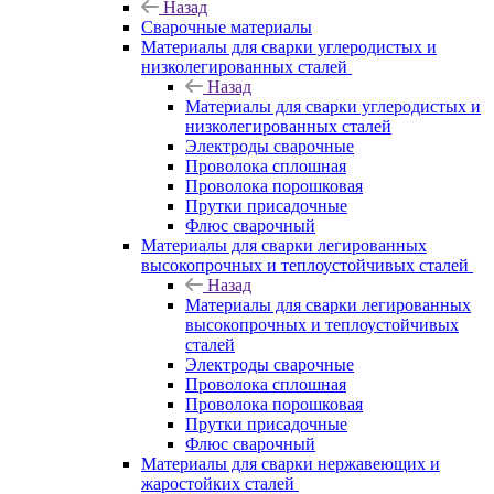
Назад
Сварочные материалы
Материалы для сварки углеродистых и
низколегированных сталей
Назад
Материалы для сварки углеродистых и
низколегированных сталей
Электроды сварочные
Проволока сплошная
Проволока порошковая
Прутки присадочные
Флюс сварочный
Материалы для сварки легированных
высокопрочных и теплоустойчивых сталей
Назад
Материалы для сварки легированных
высокопрочных и теплоустойчивых
сталей
Электроды сварочные
Проволока сплошная
Проволока порошковая
Прутки присадочные
Флюс сварочный
Материалы для сварки нержавеющих и
жаростойких сталей