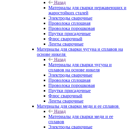
Назад
Материалы для сварки нержавеющих и
жаростойких сталей
Электроды сварочные
Проволока сплошная
Проволока порошковая
Прутки присадочные
Флюс сварочный
Ленты сварочные
Материалы для сварки чугуна и сплавов на
основе никеля
Назад
Материалы для сварки чугуна и
сплавов на основе никеля
Электроды сварочные
Проволока сплошная
Проволока порошковая
Прутки присадочные
Флюс сварочный
Ленты сварочные
Материалы для сварки меди и ее сплавов
Назад
Материалы для сварки меди и ее
сплавов
Электроды сварочные