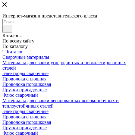
Интернет-магазин представительского класса
Каталог
По всему сайту
По каталогу
Каталог
Сварочные материалы
Материалы для сварки углеродистых и низколегированных
сталей
Электроды сварочные
Проволока сплошная
Проволока порошковая
Прутки присадочные
Флюс сварочный
Материалы для сварки легированных высокопрочных и
теплоустойчивых сталей
Электроды сварочные
Проволока сплошная
Проволока порошковая
Прутки присадочные
Флюс сварочный