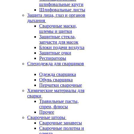
шлифовальные круги
Шлифовальные листы
Защита лица, глаз и органов
дыхания
Сварочные маски,
шлемы и щитки
Защитные стекла,
запчасти для масок
Блоки подачи воздуха
Защитные очки
Респираторы
Спецодежда для сварщиков
Одежда сварщика
Обувь сварщика
Перчатки сварочные
Химические материалы для
сварки
Травильные пасты,
спреи, флюсы
Прочее
Сварочные шторы
Сварочные занавесы
Сварочные полотна и
одеяла