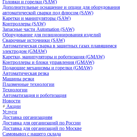
Головки и горелки (SAW)
Дополнительные оснащение и опции для оборудования
автоматической сварки под флюсом (SAW)
Каретки и манипуляторы (SAW)
Контроллеры (SAW)
Запасные части Automation (SAW)
Оборудование для позиционирования изделий
Сварочные источники (SAW)
Автоматическая сварка в защитных газах плавящимся
электродом (GMAW)
Каретки, манипуляторы и роботизация (GMAW)
Контроллеры и блоки управления (GMAW)
Подающие механизмы и горелки (GMAW)
Автоматическая резка
Машины резки
Плазменные технологии
Технологии
Автоматизация и роботизация
Новости
Акции
Услуги
Доставка организациям
Доставка для организаций по России
Доставка для организаций по Москве
Самовывоз с нашего склада