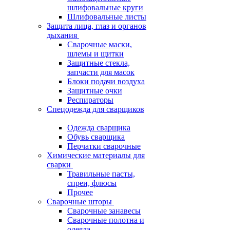
шлифовальные круги
Шлифовальные листы
Защита лица, глаз и органов
дыхания
Сварочные маски,
шлемы и щитки
Защитные стекла,
запчасти для масок
Блоки подачи воздуха
Защитные очки
Респираторы
Спецодежда для сварщиков
Одежда сварщика
Обувь сварщика
Перчатки сварочные
Химические материалы для
сварки
Травильные пасты,
спреи, флюсы
Прочее
Сварочные шторы
Сварочные занавесы
Сварочные полотна и
одеяла