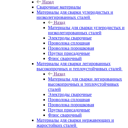
Назад
Сварочные материалы
Материалы для сварки углеродистых и
низколегированных сталей
Назад
Материалы для сварки углеродистых и
низколегированных сталей
Электроды сварочные
Проволока сплошная
Проволока порошковая
Прутки присадочные
Флюс сварочный
Материалы для сварки легированных
высокопрочных и теплоустойчивых сталей
Назад
Материалы для сварки легированных
высокопрочных и теплоустойчивых
сталей
Электроды сварочные
Проволока сплошная
Проволока порошковая
Прутки присадочные
Флюс сварочный
Материалы для сварки нержавеющих и
жаростойких сталей