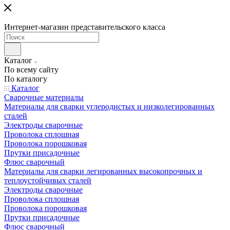
Интернет-магазин представительского класса
Каталог
По всему сайту
По каталогу
Каталог
Сварочные материалы
Материалы для сварки углеродистых и низколегированных
сталей
Электроды сварочные
Проволока сплошная
Проволока порошковая
Прутки присадочные
Флюс сварочный
Материалы для сварки легированных высокопрочных и
теплоустойчивых сталей
Электроды сварочные
Проволока сплошная
Проволока порошковая
Прутки присадочные
Флюс сварочный