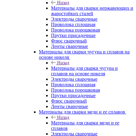
Назад
Материалы для сварки нержавеющих и
жаростойких сталей
Электроды сварочные
Проволока сплошная
Проволока порошковая
Прутки присадочные
Флюс сварочный
Ленты сварочные
Материалы для сварки чугуна и сплавов на
основе никеля
Назад
Материалы для сварки чугуна и
сплавов на основе никеля
Электроды сварочные
Проволока сплошная
Проволока порошковая
Прутки присадочные
Флюс сварочный
Ленты сварочные
Материалы для сварки меди и ее сплавов
Назад
Материалы для сварки меди и ее
сплавов
Электроды сварочные