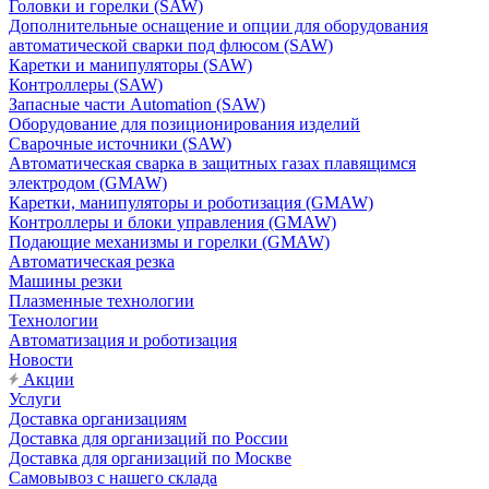
Головки и горелки (SAW)
Дополнительные оснащение и опции для оборудования
автоматической сварки под флюсом (SAW)
Каретки и манипуляторы (SAW)
Контроллеры (SAW)
Запасные части Automation (SAW)
Оборудование для позиционирования изделий
Сварочные источники (SAW)
Автоматическая сварка в защитных газах плавящимся
электродом (GMAW)
Каретки, манипуляторы и роботизация (GMAW)
Контроллеры и блоки управления (GMAW)
Подающие механизмы и горелки (GMAW)
Автоматическая резка
Машины резки
Плазменные технологии
Технологии
Автоматизация и роботизация
Новости
Акции
Услуги
Доставка организациям
Доставка для организаций по России
Доставка для организаций по Москве
Самовывоз с нашего склада