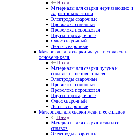
Назад
Материалы для сварки нержавеющих и
жаростойких сталей
Электроды сварочные
Проволока сплошная
Проволока порошковая
Прутки присадочные
Флюс сварочный
Ленты сварочные
Материалы для сварки чугуна и сплавов на
основе никеля
Назад
Материалы для сварки чугуна и
сплавов на основе никеля
Электроды сварочные
Проволока сплошная
Проволока порошковая
Прутки присадочные
Флюс сварочный
Ленты сварочные
Материалы для сварки меди и ее сплавов
Назад
Материалы для сварки меди и ее
сплавов
Электроды сварочные