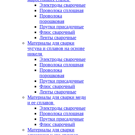
Электроды сварочные
Проволока сплошная
Проволока
порошковая
Прутки присадочные
Флюс сварочный
Ленты сварочные
Материалы для сварки
чугуна и сплавов на основе
никеля
Электроды сварочные
Проволока сплошная
Проволока
порошковая
Прутки присадочные
Флюс сварочный
Ленты сварочные
Материалы для сварки меди
и ее сплавов
Электроды сварочные
Проволока сплошная
Прутки присадочные
Флюс сварочный
Материалы для сварки