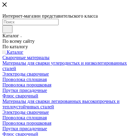
Интернет-магазин представительского класса
Каталог
По всему сайту
По каталогу
Каталог
Сварочные материалы
Материалы для сварки углеродистых и низколегированных
сталей
Электроды сварочные
Проволока сплошная
Проволока порошковая
Прутки присадочные
Флюс сварочный
Материалы для сварки легированных высокопрочных и
теплоустойчивых сталей
Электроды сварочные
Проволока сплошная
Проволока порошковая
Прутки присадочные
Флюс сварочный