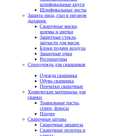
шлифовальные круги
Шлифовальные листы
Защита лица, глаз и органов
дыхания
Сварочные маски,
шлемы и щитки
Защитные стекла,
запчасти для масок
Блоки подачи воздуха
Защитные очки
Респираторы
Спецодежда для сварщиков
Одежда сварщика
Обувь сварщика
Перчатки сварочные
Химические материалы для
сварки
Травильные пасты,
спреи, флюсы
Прочее
Сварочные шторы
Сварочные занавесы
Сварочные полотна и
одеяла