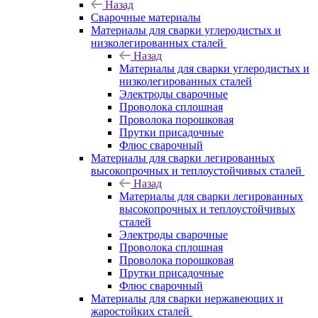
Назад
Сварочные материалы
Материалы для сварки углеродистых и
низколегированных сталей
Назад
Материалы для сварки углеродистых и
низколегированных сталей
Электроды сварочные
Проволока сплошная
Проволока порошковая
Прутки присадочные
Флюс сварочный
Материалы для сварки легированных
высокопрочных и теплоустойчивых сталей
Назад
Материалы для сварки легированных
высокопрочных и теплоустойчивых
сталей
Электроды сварочные
Проволока сплошная
Проволока порошковая
Прутки присадочные
Флюс сварочный
Материалы для сварки нержавеющих и
жаростойких сталей