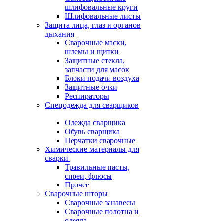
шлифовальные круги
Шлифовальные листы
Защита лица, глаз и органов
дыхания
Сварочные маски,
шлемы и щитки
Защитные стекла,
запчасти для масок
Блоки подачи воздуха
Защитные очки
Респираторы
Спецодежда для сварщиков
Одежда сварщика
Обувь сварщика
Перчатки сварочные
Химические материалы для
сварки
Травильные пасты,
спреи, флюсы
Прочее
Сварочные шторы
Сварочные занавесы
Сварочные полотна и
одеяла