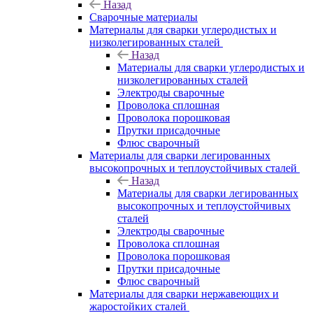
Назад
Сварочные материалы
Материалы для сварки углеродистых и
низколегированных сталей
Назад
Материалы для сварки углеродистых и
низколегированных сталей
Электроды сварочные
Проволока сплошная
Проволока порошковая
Прутки присадочные
Флюс сварочный
Материалы для сварки легированных
высокопрочных и теплоустойчивых сталей
Назад
Материалы для сварки легированных
высокопрочных и теплоустойчивых
сталей
Электроды сварочные
Проволока сплошная
Проволока порошковая
Прутки присадочные
Флюс сварочный
Материалы для сварки нержавеющих и
жаростойких сталей