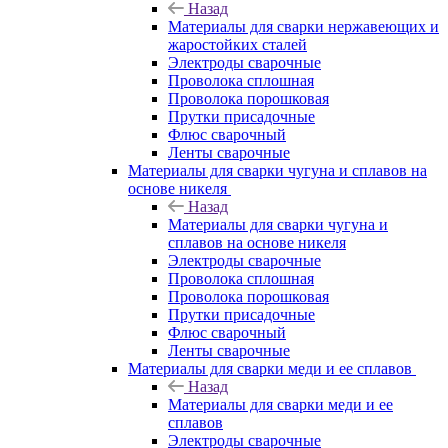
Назад
Материалы для сварки нержавеющих и
жаростойких сталей
Электроды сварочные
Проволока сплошная
Проволока порошковая
Прутки присадочные
Флюс сварочный
Ленты сварочные
Материалы для сварки чугуна и сплавов на
основе никеля
Назад
Материалы для сварки чугуна и
сплавов на основе никеля
Электроды сварочные
Проволока сплошная
Проволока порошковая
Прутки присадочные
Флюс сварочный
Ленты сварочные
Материалы для сварки меди и ее сплавов
Назад
Материалы для сварки меди и ее
сплавов
Электроды сварочные