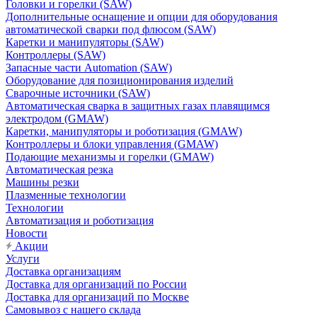
Головки и горелки (SAW)
Дополнительные оснащение и опции для оборудования
автоматической сварки под флюсом (SAW)
Каретки и манипуляторы (SAW)
Контроллеры (SAW)
Запасные части Automation (SAW)
Оборудование для позиционирования изделий
Сварочные источники (SAW)
Автоматическая сварка в защитных газах плавящимся
электродом (GMAW)
Каретки, манипуляторы и роботизация (GMAW)
Контроллеры и блоки управления (GMAW)
Подающие механизмы и горелки (GMAW)
Автоматическая резка
Машины резки
Плазменные технологии
Технологии
Автоматизация и роботизация
Новости
Акции
Услуги
Доставка организациям
Доставка для организаций по России
Доставка для организаций по Москве
Самовывоз с нашего склада