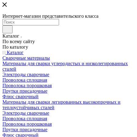
Интернет-магазин представительского класса
Каталог
По всему сайту
По каталогу
Каталог
Сварочные материалы
Материалы для сварки углеродистых и низколегированных
сталей
Электроды сварочные
Проволока сплошная
Проволока порошковая
Прутки присадочные
Флюс сварочный
Материалы для сварки легированных высокопрочных и
теплоустойчивых сталей
Электроды сварочные
Проволока сплошная
Проволока порошковая
Прутки присадочные
Флюс сварочный