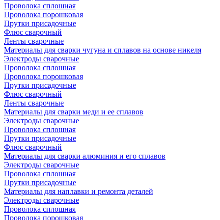
Проволока сплошная
Проволока порошковая
Прутки присадочные
Флюс сварочный
Ленты сварочные
Материалы для сварки чугуна и сплавов на основе никеля
Электроды сварочные
Проволока сплошная
Проволока порошковая
Прутки присадочные
Флюс сварочный
Ленты сварочные
Материалы для сварки меди и ее сплавов
Электроды сварочные
Проволока сплошная
Прутки присадочные
Флюс сварочный
Материалы для сварки алюминия и его сплавов
Электроды сварочные
Проволока сплошная
Прутки присадочные
Материалы для наплавки и ремонта деталей
Электроды сварочные
Проволока сплошная
Проволока порошковая