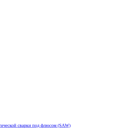
тической сварки под флюсом (SAW)