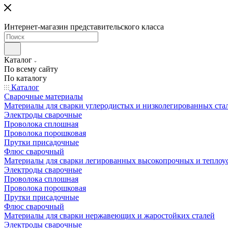
Интернет-магазин представительского класса
Каталог
По всему сайту
По каталогу
Каталог
Сварочные материалы
Материалы для сварки углеродистых и низколегированных ста
Электроды сварочные
Проволока сплошная
Проволока порошковая
Прутки присадочные
Флюс сварочный
Материалы для сварки легированных высокопрочных и теплоу
Электроды сварочные
Проволока сплошная
Проволока порошковая
Прутки присадочные
Флюс сварочный
Материалы для сварки нержавеющих и жаростойких сталей
Электроды сварочные