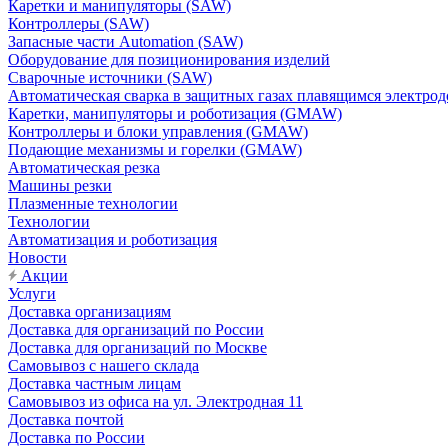
Каретки и манипуляторы (SAW)
Контроллеры (SAW)
Запасные части Automation (SAW)
Оборудование для позиционирования изделий
Сварочные источники (SAW)
Автоматическая сварка в защитных газах плавящимся электр
Каретки, манипуляторы и роботизация (GMAW)
Контроллеры и блоки управления (GMAW)
Подающие механизмы и горелки (GMAW)
Автоматическая резка
Машины резки
Плазменные технологии
Технологии
Автоматизация и роботизация
Новости
Акции
Услуги
Доставка организациям
Доставка для организаций по России
Доставка для организаций по Москве
Самовывоз с нашего склада
Доставка частным лицам
Самовывоз из офиса на ул. Электродная 11
Доставка почтой
Доставка по России