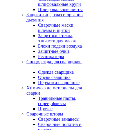
шлифовальные круги
Шлифовальные листы
Защита лица, глаз и органов
дыхания
Сварочные маски,
шлемы и щитки
Защитные стекла,
запчасти для масок
Блоки подачи воздуха
Защитные очки
Респираторы
Спецодежда для сварщиков
Одежда сварщика
Обувь сварщика
Перчатки сварочные
Химические материалы для
сварки
Травильные пасты,
спреи, флюсы
Прочее
Сварочные шторы
Сварочные занавесы
Сварочные полотна и
одеяла