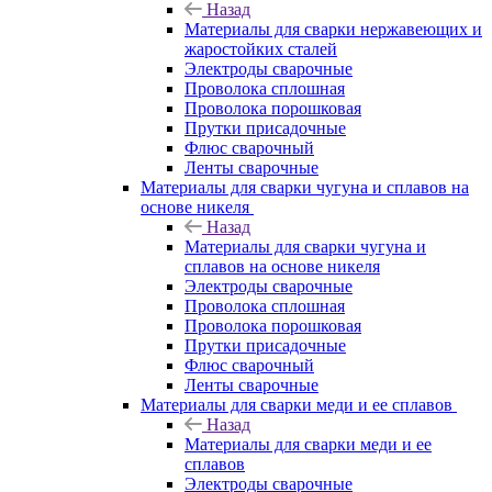
Назад
Материалы для сварки нержавеющих и
жаростойких сталей
Электроды сварочные
Проволока сплошная
Проволока порошковая
Прутки присадочные
Флюс сварочный
Ленты сварочные
Материалы для сварки чугуна и сплавов на
основе никеля
Назад
Материалы для сварки чугуна и
сплавов на основе никеля
Электроды сварочные
Проволока сплошная
Проволока порошковая
Прутки присадочные
Флюс сварочный
Ленты сварочные
Материалы для сварки меди и ее сплавов
Назад
Материалы для сварки меди и ее
сплавов
Электроды сварочные