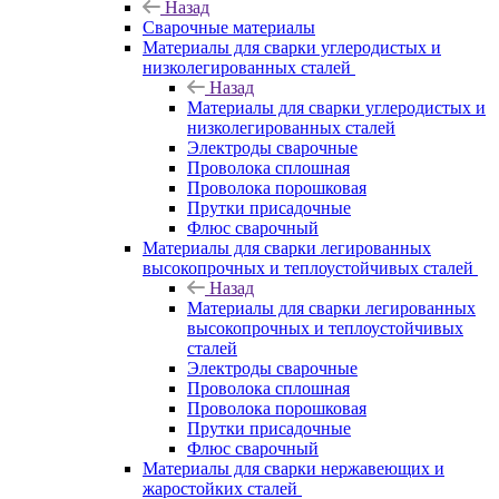
Назад
Сварочные материалы
Материалы для сварки углеродистых и
низколегированных сталей
Назад
Материалы для сварки углеродистых и
низколегированных сталей
Электроды сварочные
Проволока сплошная
Проволока порошковая
Прутки присадочные
Флюс сварочный
Материалы для сварки легированных
высокопрочных и теплоустойчивых сталей
Назад
Материалы для сварки легированных
высокопрочных и теплоустойчивых
сталей
Электроды сварочные
Проволока сплошная
Проволока порошковая
Прутки присадочные
Флюс сварочный
Материалы для сварки нержавеющих и
жаростойких сталей