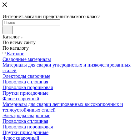
Интернет-магазин представительского класса
Каталог
По всему сайту
По каталогу
Каталог
Сварочные материалы
Материалы для сварки углеродистых и низколегированных
сталей
Электроды сварочные
Проволока сплошная
Проволока порошковая
Прутки присадочные
Флюс сварочный
Материалы для сварки легированных высокопрочных и
теплоустойчивых сталей
Электроды сварочные
Проволока сплошная
Проволока порошковая
Прутки присадочные
Флюс сварочный