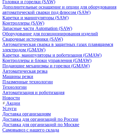
Головки и горелки (SAW)
Дополнительные оснащение и опции для оборудования
автоматической сварки под флюсом (SAW)
Каретки и манипуляторы (SAW)
Контроллеры (SAW)
Запасные части Automation (SAW)
Оборудование для позиционирования изделий
Сварочные источники (SAW)
Автоматическая сварка в защитных газах плавящимся
электродом (GMAW)
Каретки, манипуляторы и роботизация (GMAW)
Контроллеры и блоки управления (GMAW)
Подающие механизмы и горелки (GMAW)
Автоматическая резка
Машины резки
Плазменные технологии
Технологии
Автоматизация и роботизация
Новости
Акции
Услуги
Доставка организациям
Доставка для организаций по России
Доставка для организаций по Москве
Самовывоз с нашего склада