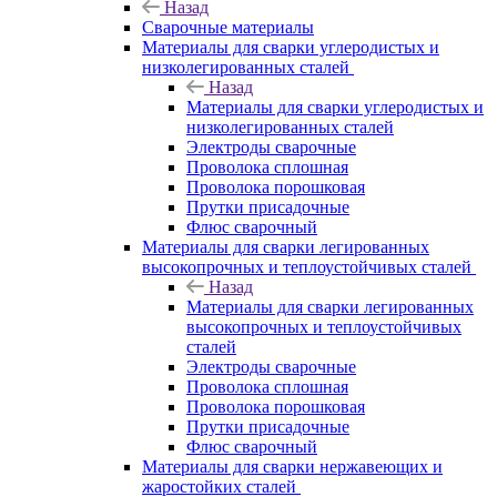
Назад
Сварочные материалы
Материалы для сварки углеродистых и
низколегированных сталей
Назад
Материалы для сварки углеродистых и
низколегированных сталей
Электроды сварочные
Проволока сплошная
Проволока порошковая
Прутки присадочные
Флюс сварочный
Материалы для сварки легированных
высокопрочных и теплоустойчивых сталей
Назад
Материалы для сварки легированных
высокопрочных и теплоустойчивых
сталей
Электроды сварочные
Проволока сплошная
Проволока порошковая
Прутки присадочные
Флюс сварочный
Материалы для сварки нержавеющих и
жаростойких сталей