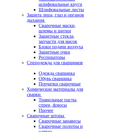
шлифовальные круги
Шлифовальные листы
Защита лица, глаз и органов
дыхания
Сварочные маски,
шлемы и щитки
Защитные стекла,
запчасти для масок
Блоки подачи воздуха
Защитные очки
Респираторы
Спецодежда для сварщиков
Одежда сварщика
Обувь сварщика
Перчатки сварочные
Химические материалы для
сварки
Травильные пасты,
спреи, флюсы
Прочее
Сварочные шторы
Сварочные занавесы
Сварочные полотна и
одеяла