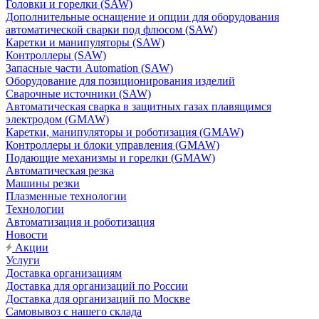
Головки и горелки (SAW)
Дополнительные оснащение и опции для оборудования
автоматической сварки под флюсом (SAW)
Каретки и манипуляторы (SAW)
Контроллеры (SAW)
Запасные части Automation (SAW)
Оборудование для позиционирования изделий
Сварочные источники (SAW)
Автоматическая сварка в защитных газах плавящимся
электродом (GMAW)
Каретки, манипуляторы и роботизация (GMAW)
Контроллеры и блоки управления (GMAW)
Подающие механизмы и горелки (GMAW)
Автоматическая резка
Машины резки
Плазменные технологии
Технологии
Автоматизация и роботизация
Новости
Акции
Услуги
Доставка организациям
Доставка для организаций по России
Доставка для организаций по Москве
Самовывоз с нашего склада