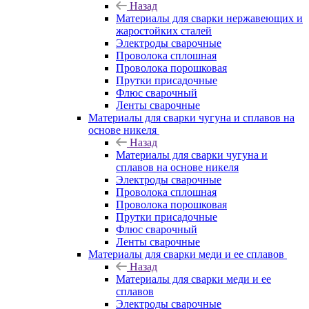
Назад
Материалы для сварки нержавеющих и
жаростойких сталей
Электроды сварочные
Проволока сплошная
Проволока порошковая
Прутки присадочные
Флюс сварочный
Ленты сварочные
Материалы для сварки чугуна и сплавов на
основе никеля
Назад
Материалы для сварки чугуна и
сплавов на основе никеля
Электроды сварочные
Проволока сплошная
Проволока порошковая
Прутки присадочные
Флюс сварочный
Ленты сварочные
Материалы для сварки меди и ее сплавов
Назад
Материалы для сварки меди и ее
сплавов
Электроды сварочные