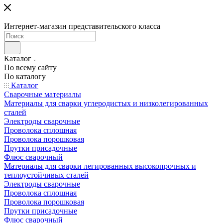
Интернет-магазин представительского класса
Каталог
По всему сайту
По каталогу
Каталог
Сварочные материалы
Материалы для сварки углеродистых и низколегированных
сталей
Электроды сварочные
Проволока сплошная
Проволока порошковая
Прутки присадочные
Флюс сварочный
Материалы для сварки легированных высокопрочных и
теплоустойчивых сталей
Электроды сварочные
Проволока сплошная
Проволока порошковая
Прутки присадочные
Флюс сварочный