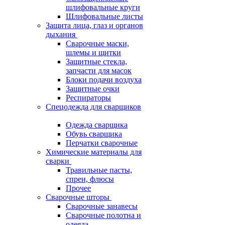
шлифовальные круги
Шлифовальные листы
Защита лица, глаз и органов
дыхания
Сварочные маски,
шлемы и щитки
Защитные стекла,
запчасти для масок
Блоки подачи воздуха
Защитные очки
Респираторы
Спецодежда для сварщиков
Одежда сварщика
Обувь сварщика
Перчатки сварочные
Химические материалы для
сварки
Травильные пасты,
спреи, флюсы
Прочее
Сварочные шторы
Сварочные занавесы
Сварочные полотна и
одеяла