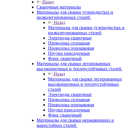
Назад
Сварочные материалы
Материалы для сварки углеродистых и
низколегированных сталей
Назад
Материалы для сварки углеродистых и
низколегированных сталей
Электроды сварочные
Проволока сплошная
Проволока порошковая
Прутки присадочные
Флюс сварочный
Материалы для сварки легированных
высокопрочных и теплоустойчивых сталей
Назад
Материалы для сварки легированных
высокопрочных и теплоустойчивых
сталей
Электроды сварочные
Проволока сплошная
Проволока порошковая
Прутки присадочные
Флюс сварочный
Материалы для сварки нержавеющих и
жаростойких сталей