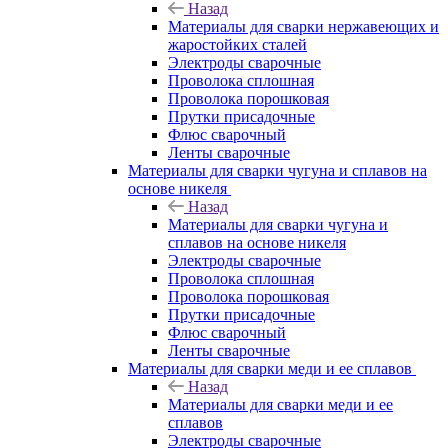
Назад
Материалы для сварки нержавеющих и
жаростойких сталей
Электроды сварочные
Проволока сплошная
Проволока порошковая
Прутки присадочные
Флюс сварочный
Ленты сварочные
Материалы для сварки чугуна и сплавов на
основе никеля
Назад
Материалы для сварки чугуна и
сплавов на основе никеля
Электроды сварочные
Проволока сплошная
Проволока порошковая
Прутки присадочные
Флюс сварочный
Ленты сварочные
Материалы для сварки меди и ее сплавов
Назад
Материалы для сварки меди и ее
сплавов
Электроды сварочные