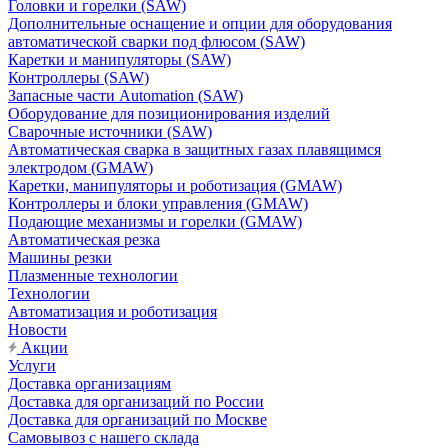
Головки и горелки (SAW)
Дополнительные оснащение и опции для оборудования
автоматической сварки под флюсом (SAW)
Каретки и манипуляторы (SAW)
Контроллеры (SAW)
Запасные части Automation (SAW)
Оборудование для позиционирования изделий
Сварочные источники (SAW)
Автоматическая сварка в защитных газах плавящимся
электродом (GMAW)
Каретки, манипуляторы и роботизация (GMAW)
Контроллеры и блоки управления (GMAW)
Подающие механизмы и горелки (GMAW)
Автоматическая резка
Машины резки
Плазменные технологии
Технологии
Автоматизация и роботизация
Новости
Акции
Услуги
Доставка организациям
Доставка для организаций по России
Доставка для организаций по Москве
Самовывоз с нашего склада