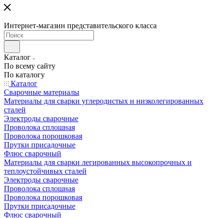
Интернет-магазин представительского класса
Каталог
По всему сайту
По каталогу
Каталог
Сварочные материалы
Материалы для сварки углеродистых и низколегированных
сталей
Электроды сварочные
Проволока сплошная
Проволока порошковая
Прутки присадочные
Флюс сварочный
Материалы для сварки легированных высокопрочных и
теплоустойчивых сталей
Электроды сварочные
Проволока сплошная
Проволока порошковая
Прутки присадочные
Флюс сварочный