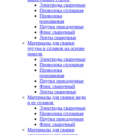
Электроды сварочные
Проволока сплошная
Проволока
порошковая
Прутки присадочные
Флюс сварочный
Ленты сварочные
Материалы для сварки
чугуна и сплавов на основе
никеля
Электроды сварочные
Проволока сплошная
Проволока
порошковая
Прутки присадочные
Флюс сварочный
Ленты сварочные
Материалы для сварки меди
и ее сплавов
Электроды сварочные
Проволока сплошная
Прутки присадочные
Флюс сварочный
Материалы для сварки