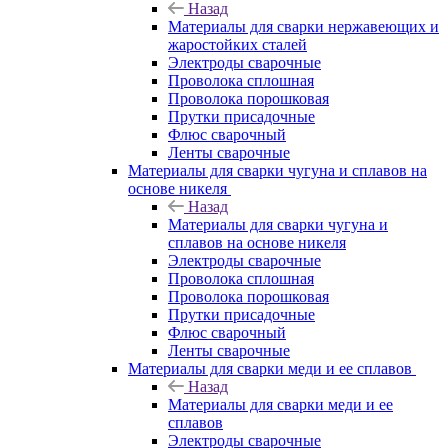
Назад
Материалы для сварки нержавеющих и
жаростойких сталей
Электроды сварочные
Проволока сплошная
Проволока порошковая
Прутки присадочные
Флюс сварочный
Ленты сварочные
Материалы для сварки чугуна и сплавов на
основе никеля
Назад
Материалы для сварки чугуна и
сплавов на основе никеля
Электроды сварочные
Проволока сплошная
Проволока порошковая
Прутки присадочные
Флюс сварочный
Ленты сварочные
Материалы для сварки меди и ее сплавов
Назад
Материалы для сварки меди и ее
сплавов
Электроды сварочные