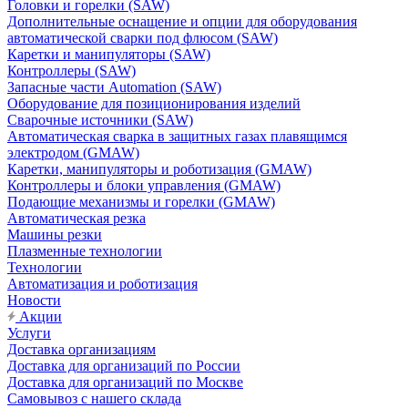
Головки и горелки (SAW)
Дополнительные оснащение и опции для оборудования
автоматической сварки под флюсом (SAW)
Каретки и манипуляторы (SAW)
Контроллеры (SAW)
Запасные части Automation (SAW)
Оборудование для позиционирования изделий
Сварочные источники (SAW)
Автоматическая сварка в защитных газах плавящимся
электродом (GMAW)
Каретки, манипуляторы и роботизация (GMAW)
Контроллеры и блоки управления (GMAW)
Подающие механизмы и горелки (GMAW)
Автоматическая резка
Машины резки
Плазменные технологии
Технологии
Автоматизация и роботизация
Новости
Акции
Услуги
Доставка организациям
Доставка для организаций по России
Доставка для организаций по Москве
Самовывоз с нашего склада