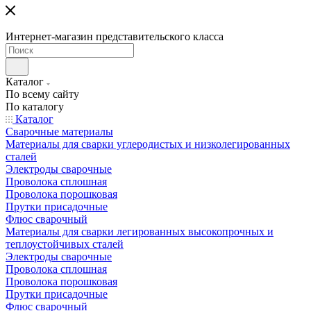
Интернет-магазин представительского класса
Каталог
По всему сайту
По каталогу
Каталог
Сварочные материалы
Материалы для сварки углеродистых и низколегированных
сталей
Электроды сварочные
Проволока сплошная
Проволока порошковая
Прутки присадочные
Флюс сварочный
Материалы для сварки легированных высокопрочных и
теплоустойчивых сталей
Электроды сварочные
Проволока сплошная
Проволока порошковая
Прутки присадочные
Флюс сварочный