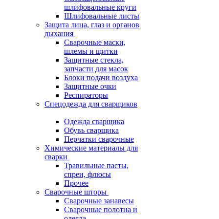
шлифовальные круги
Шлифовальные листы
Защита лица, глаз и органов
дыхания
Сварочные маски,
шлемы и щитки
Защитные стекла,
запчасти для масок
Блоки подачи воздуха
Защитные очки
Респираторы
Спецодежда для сварщиков
Одежда сварщика
Обувь сварщика
Перчатки сварочные
Химические материалы для
сварки
Травильные пасты,
спреи, флюсы
Прочее
Сварочные шторы
Сварочные занавесы
Сварочные полотна и
одеяла