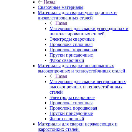
Назад
Сварочные материалы
Материалы для сварки углеродистых и
низколегированных сталей
Назад
Материалы для сварки углеродистых и
низколегированных сталей
Электроды сварочные
Проволока сплошная
Проволока порошковая
Прутки присадочные
Флюс сварочный
Материалы для сварки легированных
высокопрочных и теплоустойчивых сталей
Назад
Материалы для сварки легированных
высокопрочных и теплоустойчивых
сталей
Электроды сварочные
Проволока сплошная
Проволока порошковая
Прутки присадочные
Флюс сварочный
Материалы для сварки нержавеющих и
жаростойких сталей