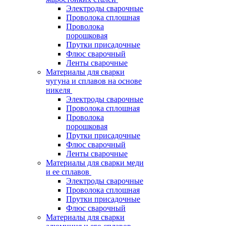
Электроды сварочные
Проволока сплошная
Проволока
порошковая
Прутки присадочные
Флюс сварочный
Ленты сварочные
Материалы для сварки
чугуна и сплавов на основе
никеля
Электроды сварочные
Проволока сплошная
Проволока
порошковая
Прутки присадочные
Флюс сварочный
Ленты сварочные
Материалы для сварки меди
и ее сплавов
Электроды сварочные
Проволока сплошная
Прутки присадочные
Флюс сварочный
Материалы для сварки