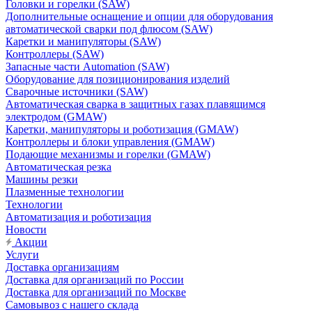
Головки и горелки (SAW)
Дополнительные оснащение и опции для оборудования
автоматической сварки под флюсом (SAW)
Каретки и манипуляторы (SAW)
Контроллеры (SAW)
Запасные части Automation (SAW)
Оборудование для позиционирования изделий
Сварочные источники (SAW)
Автоматическая сварка в защитных газах плавящимся
электродом (GMAW)
Каретки, манипуляторы и роботизация (GMAW)
Контроллеры и блоки управления (GMAW)
Подающие механизмы и горелки (GMAW)
Автоматическая резка
Машины резки
Плазменные технологии
Технологии
Автоматизация и роботизация
Новости
Акции
Услуги
Доставка организациям
Доставка для организаций по России
Доставка для организаций по Москве
Самовывоз с нашего склада