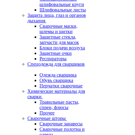
шлифовальные круги
Шлифовальные листы
Защита лица, глаз и органов
дыхания
Сварочные маски,
шлемы и щитки
Защитные стекла,
запчасти для масок
Блоки подачи воздуха
Защитные очки
Респираторы
Спецодежда для сварщиков
Одежда сварщика
Обувь сварщика
Перчатки сварочные
Химические материалы для
сварки
Травильные пасты,
спреи, флюсы
Прочее
Сварочные шторы
Сварочные занавесы
Сварочные полотна и
одеяла