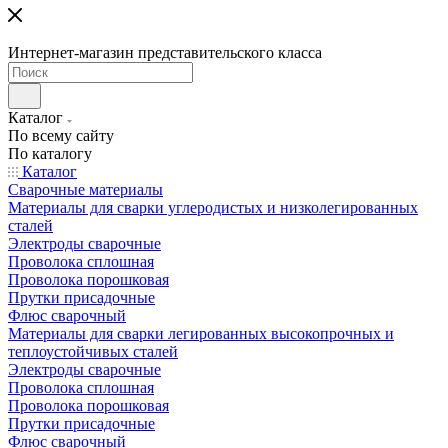
Интернет-магазин представительского класса
Каталог
По всему сайту
По каталогу
Каталог
Сварочные материалы
Материалы для сварки углеродистых и низколегированных
сталей
Электроды сварочные
Проволока сплошная
Проволока порошковая
Прутки присадочные
Флюс сварочный
Материалы для сварки легированных высокопрочных и
теплоустойчивых сталей
Электроды сварочные
Проволока сплошная
Проволока порошковая
Прутки присадочные
Флюс сварочный