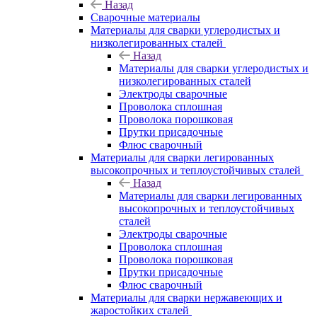
Назад
Сварочные материалы
Материалы для сварки углеродистых и
низколегированных сталей
Назад
Материалы для сварки углеродистых и
низколегированных сталей
Электроды сварочные
Проволока сплошная
Проволока порошковая
Прутки присадочные
Флюс сварочный
Материалы для сварки легированных
высокопрочных и теплоустойчивых сталей
Назад
Материалы для сварки легированных
высокопрочных и теплоустойчивых
сталей
Электроды сварочные
Проволока сплошная
Проволока порошковая
Прутки присадочные
Флюс сварочный
Материалы для сварки нержавеющих и
жаростойких сталей