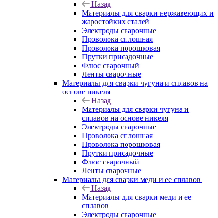
Назад
Материалы для сварки нержавеющих и
жаростойких сталей
Электроды сварочные
Проволока сплошная
Проволока порошковая
Прутки присадочные
Флюс сварочный
Ленты сварочные
Материалы для сварки чугуна и сплавов на
основе никеля
Назад
Материалы для сварки чугуна и
сплавов на основе никеля
Электроды сварочные
Проволока сплошная
Проволока порошковая
Прутки присадочные
Флюс сварочный
Ленты сварочные
Материалы для сварки меди и ее сплавов
Назад
Материалы для сварки меди и ее
сплавов
Электроды сварочные