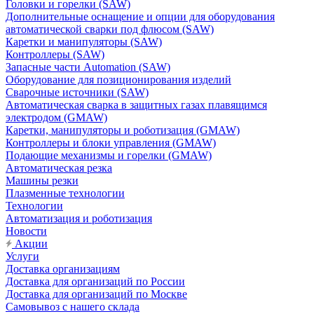
Головки и горелки (SAW)
Дополнительные оснащение и опции для оборудования
автоматической сварки под флюсом (SAW)
Каретки и манипуляторы (SAW)
Контроллеры (SAW)
Запасные части Automation (SAW)
Оборудование для позиционирования изделий
Сварочные источники (SAW)
Автоматическая сварка в защитных газах плавящимся
электродом (GMAW)
Каретки, манипуляторы и роботизация (GMAW)
Контроллеры и блоки управления (GMAW)
Подающие механизмы и горелки (GMAW)
Автоматическая резка
Машины резки
Плазменные технологии
Технологии
Автоматизация и роботизация
Новости
Акции
Услуги
Доставка организациям
Доставка для организаций по России
Доставка для организаций по Москве
Самовывоз с нашего склада