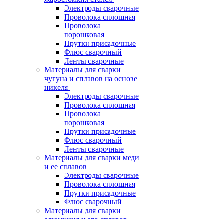
Электроды сварочные
Проволока сплошная
Проволока
порошковая
Прутки присадочные
Флюс сварочный
Ленты сварочные
Материалы для сварки
чугуна и сплавов на основе
никеля
Электроды сварочные
Проволока сплошная
Проволока
порошковая
Прутки присадочные
Флюс сварочный
Ленты сварочные
Материалы для сварки меди
и ее сплавов
Электроды сварочные
Проволока сплошная
Прутки присадочные
Флюс сварочный
Материалы для сварки