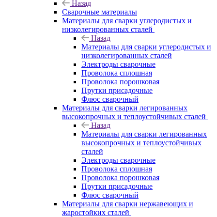
Назад
Сварочные материалы
Материалы для сварки углеродистых и
низколегированных сталей
Назад
Материалы для сварки углеродистых и
низколегированных сталей
Электроды сварочные
Проволока сплошная
Проволока порошковая
Прутки присадочные
Флюс сварочный
Материалы для сварки легированных
высокопрочных и теплоустойчивых сталей
Назад
Материалы для сварки легированных
высокопрочных и теплоустойчивых
сталей
Электроды сварочные
Проволока сплошная
Проволока порошковая
Прутки присадочные
Флюс сварочный
Материалы для сварки нержавеющих и
жаростойких сталей