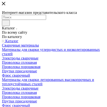
Интернет-магазин представительского класса
Каталог
По всему сайту
По каталогу
Каталог
Сварочные материалы
Материалы для сварки углеродистых и низколегированных
сталей
Электроды сварочные
Проволока сплошная
Проволока порошковая
Прутки присадочные
Флюс сварочный
Материалы для сварки легированных высокопрочных и
теплоустойчивых сталей
Электроды сварочные
Проволока сплошная
Проволока порошковая
Прутки присадочные
Флюс сварочный