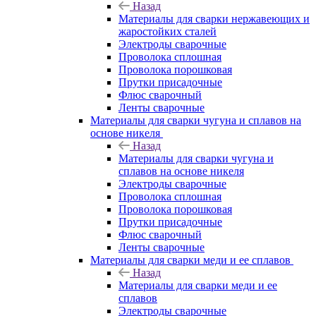
Назад
Материалы для сварки нержавеющих и
жаростойких сталей
Электроды сварочные
Проволока сплошная
Проволока порошковая
Прутки присадочные
Флюс сварочный
Ленты сварочные
Материалы для сварки чугуна и сплавов на
основе никеля
Назад
Материалы для сварки чугуна и
сплавов на основе никеля
Электроды сварочные
Проволока сплошная
Проволока порошковая
Прутки присадочные
Флюс сварочный
Ленты сварочные
Материалы для сварки меди и ее сплавов
Назад
Материалы для сварки меди и ее
сплавов
Электроды сварочные