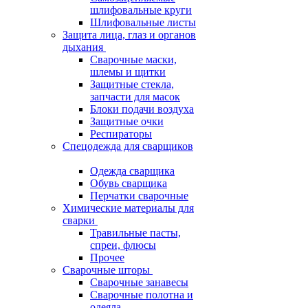
шлифовальные круги
Шлифовальные листы
Защита лица, глаз и органов
дыхания
Сварочные маски,
шлемы и щитки
Защитные стекла,
запчасти для масок
Блоки подачи воздуха
Защитные очки
Респираторы
Спецодежда для сварщиков
Одежда сварщика
Обувь сварщика
Перчатки сварочные
Химические материалы для
сварки
Травильные пасты,
спреи, флюсы
Прочее
Сварочные шторы
Сварочные занавесы
Сварочные полотна и
одеяла