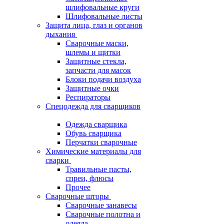
шлифовальные круги
Шлифовальные листы
Защита лица, глаз и органов
дыхания
Сварочные маски,
шлемы и щитки
Защитные стекла,
запчасти для масок
Блоки подачи воздуха
Защитные очки
Респираторы
Спецодежда для сварщиков
Одежда сварщика
Обувь сварщика
Перчатки сварочные
Химические материалы для
сварки
Травильные пасты,
спреи, флюсы
Прочее
Сварочные шторы
Сварочные занавесы
Сварочные полотна и
одеяла