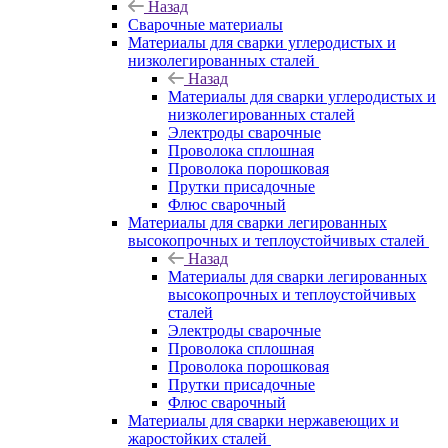
Назад
Сварочные материалы
Материалы для сварки углеродистых и
низколегированных сталей
Назад
Материалы для сварки углеродистых и
низколегированных сталей
Электроды сварочные
Проволока сплошная
Проволока порошковая
Прутки присадочные
Флюс сварочный
Материалы для сварки легированных
высокопрочных и теплоустойчивых сталей
Назад
Материалы для сварки легированных
высокопрочных и теплоустойчивых
сталей
Электроды сварочные
Проволока сплошная
Проволока порошковая
Прутки присадочные
Флюс сварочный
Материалы для сварки нержавеющих и
жаростойких сталей