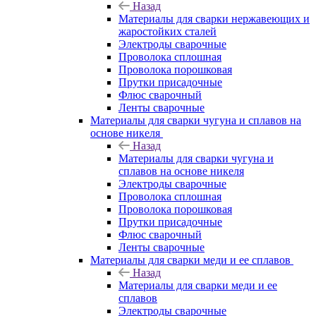
Назад
Материалы для сварки нержавеющих и
жаростойких сталей
Электроды сварочные
Проволока сплошная
Проволока порошковая
Прутки присадочные
Флюс сварочный
Ленты сварочные
Материалы для сварки чугуна и сплавов на
основе никеля
Назад
Материалы для сварки чугуна и
сплавов на основе никеля
Электроды сварочные
Проволока сплошная
Проволока порошковая
Прутки присадочные
Флюс сварочный
Ленты сварочные
Материалы для сварки меди и ее сплавов
Назад
Материалы для сварки меди и ее
сплавов
Электроды сварочные