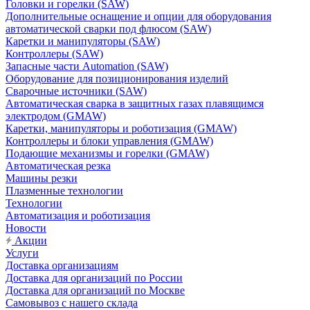
Головки и горелки (SAW)
Дополнительные оснащение и опции для оборудования
автоматической сварки под флюсом (SAW)
Каретки и манипуляторы (SAW)
Контроллеры (SAW)
Запасные части Automation (SAW)
Оборудование для позиционирования изделий
Сварочные источники (SAW)
Автоматическая сварка в защитных газах плавящимся
электродом (GMAW)
Каретки, манипуляторы и роботизация (GMAW)
Контроллеры и блоки управления (GMAW)
Подающие механизмы и горелки (GMAW)
Автоматическая резка
Машины резки
Плазменные технологии
Технологии
Автоматизация и роботизация
Новости
Акции
Услуги
Доставка организациям
Доставка для организаций по России
Доставка для организаций по Москве
Самовывоз с нашего склада