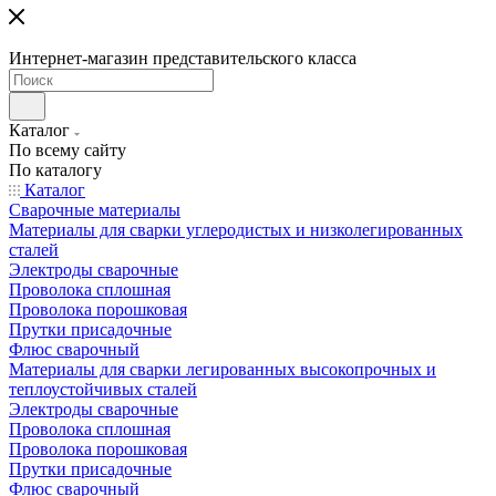
Интернет-магазин представительского класса
Каталог
По всему сайту
По каталогу
Каталог
Сварочные материалы
Материалы для сварки углеродистых и низколегированных
сталей
Электроды сварочные
Проволока сплошная
Проволока порошковая
Прутки присадочные
Флюс сварочный
Материалы для сварки легированных высокопрочных и
теплоустойчивых сталей
Электроды сварочные
Проволока сплошная
Проволока порошковая
Прутки присадочные
Флюс сварочный