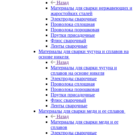
Назад
Материалы для сварки нержавеющих и
жаростойких сталей
Электроды сварочные
Проволока сплошная
Проволока порошковая
Прутки присадочные
Флюс сварочный
Ленты сварочные
Материалы для сварки чугуна и сплавов на
основе никеля
Назад
Материалы для сварки чугуна и
сплавов на основе никеля
Электроды сварочные
Проволока сплошная
Проволока порошковая
Прутки присадочные
Флюс сварочный
Ленты сварочные
Материалы для сварки меди и ее сплавов
Назад
Материалы для сварки меди и ее
сплавов
Электроды сварочные