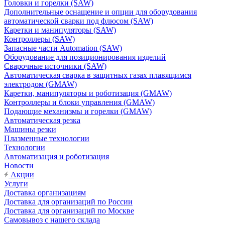
Головки и горелки (SAW)
Дополнительные оснащение и опции для оборудования
автоматической сварки под флюсом (SAW)
Каретки и манипуляторы (SAW)
Контроллеры (SAW)
Запасные части Automation (SAW)
Оборудование для позиционирования изделий
Сварочные источники (SAW)
Автоматическая сварка в защитных газах плавящимся
электродом (GMAW)
Каретки, манипуляторы и роботизация (GMAW)
Контроллеры и блоки управления (GMAW)
Подающие механизмы и горелки (GMAW)
Автоматическая резка
Машины резки
Плазменные технологии
Технологии
Автоматизация и роботизация
Новости
Акции
Услуги
Доставка организациям
Доставка для организаций по России
Доставка для организаций по Москве
Самовывоз с нашего склада