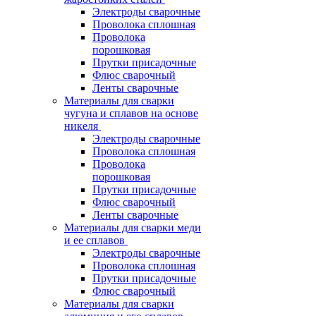
Электроды сварочные
Проволока сплошная
Проволока
порошковая
Прутки присадочные
Флюс сварочный
Ленты сварочные
Материалы для сварки
чугуна и сплавов на основе
никеля
Электроды сварочные
Проволока сплошная
Проволока
порошковая
Прутки присадочные
Флюс сварочный
Ленты сварочные
Материалы для сварки меди
и ее сплавов
Электроды сварочные
Проволока сплошная
Прутки присадочные
Флюс сварочный
Материалы для сварки