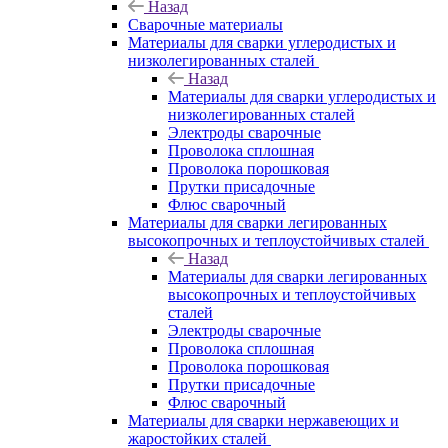
Назад
Сварочные материалы
Материалы для сварки углеродистых и
низколегированных сталей
Назад
Материалы для сварки углеродистых и
низколегированных сталей
Электроды сварочные
Проволока сплошная
Проволока порошковая
Прутки присадочные
Флюс сварочный
Материалы для сварки легированных
высокопрочных и теплоустойчивых сталей
Назад
Материалы для сварки легированных
высокопрочных и теплоустойчивых
сталей
Электроды сварочные
Проволока сплошная
Проволока порошковая
Прутки присадочные
Флюс сварочный
Материалы для сварки нержавеющих и
жаростойких сталей