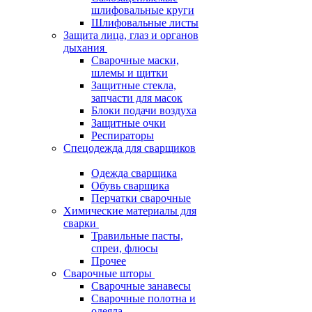
шлифовальные круги
Шлифовальные листы
Защита лица, глаз и органов
дыхания
Сварочные маски,
шлемы и щитки
Защитные стекла,
запчасти для масок
Блоки подачи воздуха
Защитные очки
Респираторы
Спецодежда для сварщиков
Одежда сварщика
Обувь сварщика
Перчатки сварочные
Химические материалы для
сварки
Травильные пасты,
спреи, флюсы
Прочее
Сварочные шторы
Сварочные занавесы
Сварочные полотна и
одеяла