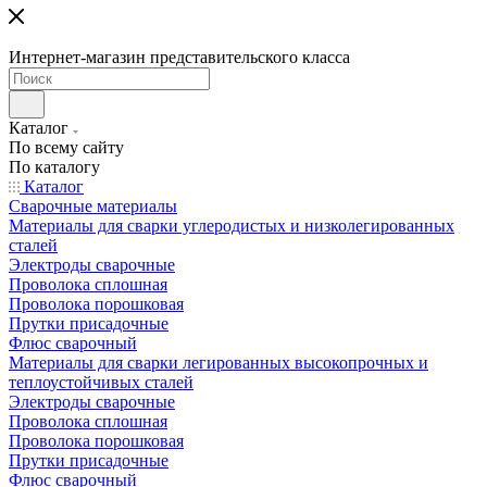
Интернет-магазин представительского класса
Каталог
По всему сайту
По каталогу
Каталог
Сварочные материалы
Материалы для сварки углеродистых и низколегированных
сталей
Электроды сварочные
Проволока сплошная
Проволока порошковая
Прутки присадочные
Флюс сварочный
Материалы для сварки легированных высокопрочных и
теплоустойчивых сталей
Электроды сварочные
Проволока сплошная
Проволока порошковая
Прутки присадочные
Флюс сварочный