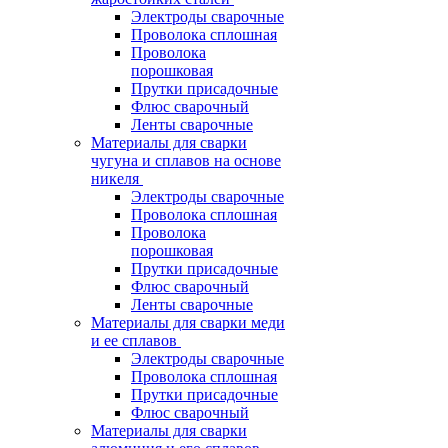
Электроды сварочные
Проволока сплошная
Проволока
порошковая
Прутки присадочные
Флюс сварочный
Ленты сварочные
Материалы для сварки
чугуна и сплавов на основе
никеля
Электроды сварочные
Проволока сплошная
Проволока
порошковая
Прутки присадочные
Флюс сварочный
Ленты сварочные
Материалы для сварки меди
и ее сплавов
Электроды сварочные
Проволока сплошная
Прутки присадочные
Флюс сварочный
Материалы для сварки