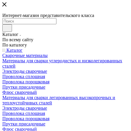
Интернет-магазин представительского класса
Каталог
По всему сайту
По каталогу
Каталог
Сварочные материалы
Материалы для сварки углеродистых и низколегированных
сталей
Электроды сварочные
Проволока сплошная
Проволока порошковая
Прутки присадочные
Флюс сварочный
Материалы для сварки легированных высокопрочных и
теплоустойчивых сталей
Электроды сварочные
Проволока сплошная
Проволока порошковая
Прутки присадочные
Флюс сварочный