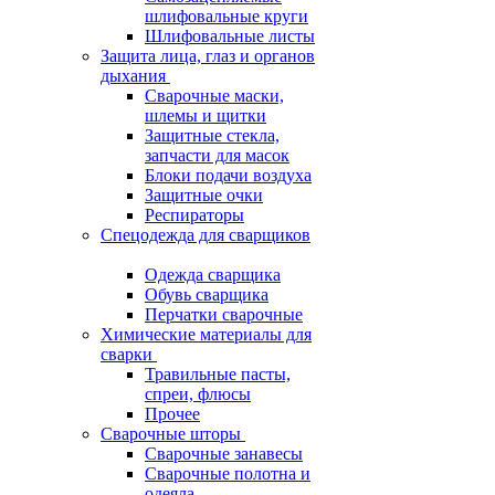
шлифовальные круги
Шлифовальные листы
Защита лица, глаз и органов
дыхания
Сварочные маски,
шлемы и щитки
Защитные стекла,
запчасти для масок
Блоки подачи воздуха
Защитные очки
Респираторы
Спецодежда для сварщиков
Одежда сварщика
Обувь сварщика
Перчатки сварочные
Химические материалы для
сварки
Травильные пасты,
спреи, флюсы
Прочее
Сварочные шторы
Сварочные занавесы
Сварочные полотна и
одеяла