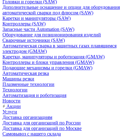
Головки и горелки (SAW)
Дополнительные оснащение и опции для оборудования
автоматической сварки под флюсом (SAW)
Каретки и манипуляторы (SAW)
Контроллеры (SAW)
Запасные части Automation (SAW)
Оборудование для позиционирования изделий
Сварочные источники (SAW)
Автоматическая сварка в защитных газах плавящимся
электродом (GMAW)
Каретки, манипуляторы и роботизация (GMAW)
Контроллеры и блоки управления (GMAW)
Подающие механизмы и горелки (GMAW)
Автоматическая резка
Машины резки
Плазменные технологии
Технологии
Автоматизация и роботизация
Новости
Акции
Услуги
Доставка организациям
Доставка для организаций по России
Доставка для организаций по Москве
Самовывоз с нашего склада