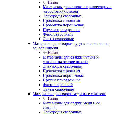
Назад
Материалы для сварки нержавеющих и
жаростойких сталей
Электроды сварочные
Проволока сплошная
Проволока порошковая
Прутки присадочные
Флюс сварочный
Ленты сварочные
Материалы для сварки чугуна и сплавов на
основе никеля
Назад
Материалы для сварки чугуна и
сплавов на основе никеля
Электроды сварочные
Проволока сплошная
Проволока порошковая
Прутки присадочные
Флюс сварочный
Ленты сварочные
Материалы для сварки меди и ее сплавов
Назад
Материалы для сварки меди и ее
сплавов
Электроды сварочные