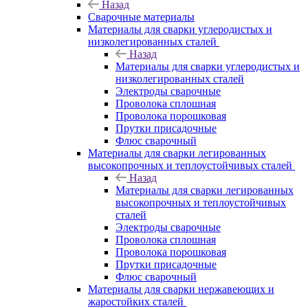
Назад
Сварочные материалы
Материалы для сварки углеродистых и
низколегированных сталей
Назад
Материалы для сварки углеродистых и
низколегированных сталей
Электроды сварочные
Проволока сплошная
Проволока порошковая
Прутки присадочные
Флюс сварочный
Материалы для сварки легированных
высокопрочных и теплоустойчивых сталей
Назад
Материалы для сварки легированных
высокопрочных и теплоустойчивых
сталей
Электроды сварочные
Проволока сплошная
Проволока порошковая
Прутки присадочные
Флюс сварочный
Материалы для сварки нержавеющих и
жаростойких сталей