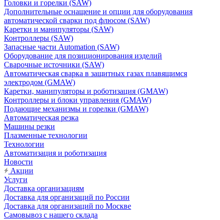
Головки и горелки (SAW)
Дополнительные оснащение и опции для оборудования
автоматической сварки под флюсом (SAW)
Каретки и манипуляторы (SAW)
Контроллеры (SAW)
Запасные части Automation (SAW)
Оборудование для позиционирования изделий
Сварочные источники (SAW)
Автоматическая сварка в защитных газах плавящимся
электродом (GMAW)
Каретки, манипуляторы и роботизация (GMAW)
Контроллеры и блоки управления (GMAW)
Подающие механизмы и горелки (GMAW)
Автоматическая резка
Машины резки
Плазменные технологии
Технологии
Автоматизация и роботизация
Новости
Акции
Услуги
Доставка организациям
Доставка для организаций по России
Доставка для организаций по Москве
Самовывоз с нашего склада