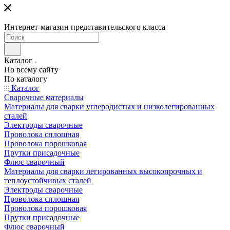
Интернет-магазин представительского класса
Каталог
По всему сайту
По каталогу
Каталог
Сварочные материалы
Материалы для сварки углеродистых и низколегированных
сталей
Электроды сварочные
Проволока сплошная
Проволока порошковая
Прутки присадочные
Флюс сварочный
Материалы для сварки легированных высокопрочных и
теплоустойчивых сталей
Электроды сварочные
Проволока сплошная
Проволока порошковая
Прутки присадочные
Флюс сварочный