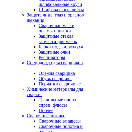
шлифовальные круги
Шлифовальные листы
Защита лица, глаз и органов
дыхания
Сварочные маски,
шлемы и щитки
Защитные стекла,
запчасти для масок
Блоки подачи воздуха
Защитные очки
Респираторы
Спецодежда для сварщиков
Одежда сварщика
Обувь сварщика
Перчатки сварочные
Химические материалы для
сварки
Травильные пасты,
спреи, флюсы
Прочее
Сварочные шторы
Сварочные занавесы
Сварочные полотна и
одеяла