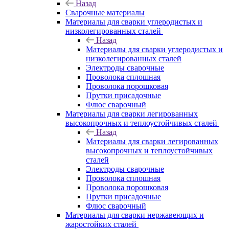
Назад
Сварочные материалы
Материалы для сварки углеродистых и
низколегированных сталей
Назад
Материалы для сварки углеродистых и
низколегированных сталей
Электроды сварочные
Проволока сплошная
Проволока порошковая
Прутки присадочные
Флюс сварочный
Материалы для сварки легированных
высокопрочных и теплоустойчивых сталей
Назад
Материалы для сварки легированных
высокопрочных и теплоустойчивых
сталей
Электроды сварочные
Проволока сплошная
Проволока порошковая
Прутки присадочные
Флюс сварочный
Материалы для сварки нержавеющих и
жаростойких сталей