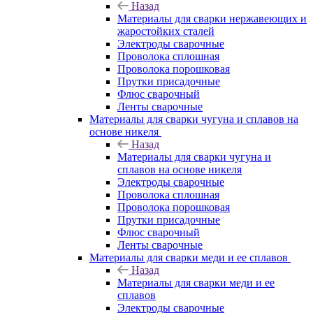
Назад
Материалы для сварки нержавеющих и
жаростойких сталей
Электроды сварочные
Проволока сплошная
Проволока порошковая
Прутки присадочные
Флюс сварочный
Ленты сварочные
Материалы для сварки чугуна и сплавов на
основе никеля
Назад
Материалы для сварки чугуна и
сплавов на основе никеля
Электроды сварочные
Проволока сплошная
Проволока порошковая
Прутки присадочные
Флюс сварочный
Ленты сварочные
Материалы для сварки меди и ее сплавов
Назад
Материалы для сварки меди и ее
сплавов
Электроды сварочные