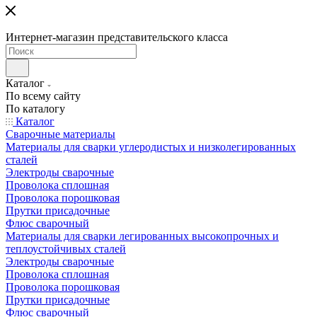
Интернет-магазин представительского класса
Каталог
По всему сайту
По каталогу
Каталог
Сварочные материалы
Материалы для сварки углеродистых и низколегированных
сталей
Электроды сварочные
Проволока сплошная
Проволока порошковая
Прутки присадочные
Флюс сварочный
Материалы для сварки легированных высокопрочных и
теплоустойчивых сталей
Электроды сварочные
Проволока сплошная
Проволока порошковая
Прутки присадочные
Флюс сварочный