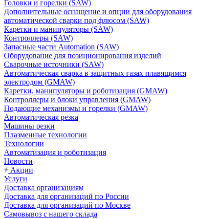
Головки и горелки (SAW)
Дополнительные оснащение и опции для оборудования
автоматической сварки под флюсом (SAW)
Каретки и манипуляторы (SAW)
Контроллеры (SAW)
Запасные части Automation (SAW)
Оборудование для позиционирования изделий
Сварочные источники (SAW)
Автоматическая сварка в защитных газах плавящимся
электродом (GMAW)
Каретки, манипуляторы и роботизация (GMAW)
Контроллеры и блоки управления (GMAW)
Подающие механизмы и горелки (GMAW)
Автоматическая резка
Машины резки
Плазменные технологии
Технологии
Автоматизация и роботизация
Новости
Акции
Услуги
Доставка организациям
Доставка для организаций по России
Доставка для организаций по Москве
Самовывоз с нашего склада