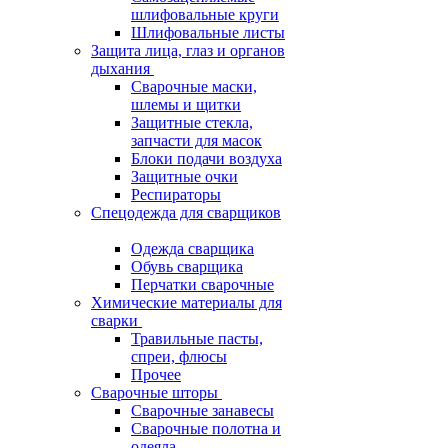
шлифовальные круги
Шлифовальные листы
Защита лица, глаз и органов
дыхания
Сварочные маски,
шлемы и щитки
Защитные стекла,
запчасти для масок
Блоки подачи воздуха
Защитные очки
Респираторы
Спецодежда для сварщиков
Одежда сварщика
Обувь сварщика
Перчатки сварочные
Химические материалы для
сварки
Травильные пасты,
спреи, флюсы
Прочее
Сварочные шторы
Сварочные занавесы
Сварочные полотна и
одеяла