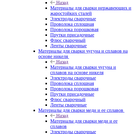
Назад
Материалы для сварки нержавеющих и
жаростойких сталей
Электроды сварочные
Проволока сплошная
Проволока порошковая
Прутки присадочные
Флюс сварочный
Ленты сварочные
Материалы для сварки чугуна и сплавов на
основе никеля
Назад
Материалы для сварки чугуна и
сплавов на основе никеля
Электроды сварочные
Проволока сплошная
Проволока порошковая
Прутки присадочные
Флюс сварочный
Ленты сварочные
Материалы для сварки меди и ее сплавов
Назад
Материалы для сварки меди и ее
сплавов
Электроды сварочные