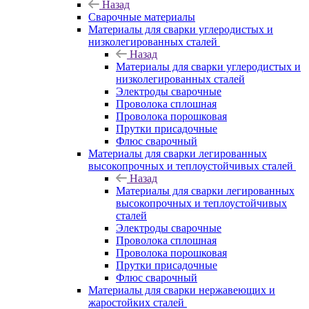
Назад
Сварочные материалы
Материалы для сварки углеродистых и
низколегированных сталей
Назад
Материалы для сварки углеродистых и
низколегированных сталей
Электроды сварочные
Проволока сплошная
Проволока порошковая
Прутки присадочные
Флюс сварочный
Материалы для сварки легированных
высокопрочных и теплоустойчивых сталей
Назад
Материалы для сварки легированных
высокопрочных и теплоустойчивых
сталей
Электроды сварочные
Проволока сплошная
Проволока порошковая
Прутки присадочные
Флюс сварочный
Материалы для сварки нержавеющих и
жаростойких сталей