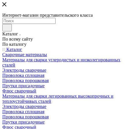
Интернет-магазин представительского класса
Каталог
По всему сайту
По каталогу
Каталог
Сварочные материалы
Материалы для сварки углеродистых и низколегированных
сталей
Электроды сварочные
Проволока сплошная
Проволока порошковая
Прутки присадочные
Флюс сварочный
Материалы для сварки легированных высокопрочных и
теплоустойчивых сталей
Электроды сварочные
Проволока сплошная
Проволока порошковая
Прутки присадочные
Флюс сварочный