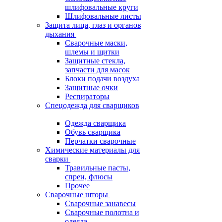
шлифовальные круги
Шлифовальные листы
Защита лица, глаз и органов
дыхания
Сварочные маски,
шлемы и щитки
Защитные стекла,
запчасти для масок
Блоки подачи воздуха
Защитные очки
Респираторы
Спецодежда для сварщиков
Одежда сварщика
Обувь сварщика
Перчатки сварочные
Химические материалы для
сварки
Травильные пасты,
спреи, флюсы
Прочее
Сварочные шторы
Сварочные занавесы
Сварочные полотна и
одеяла