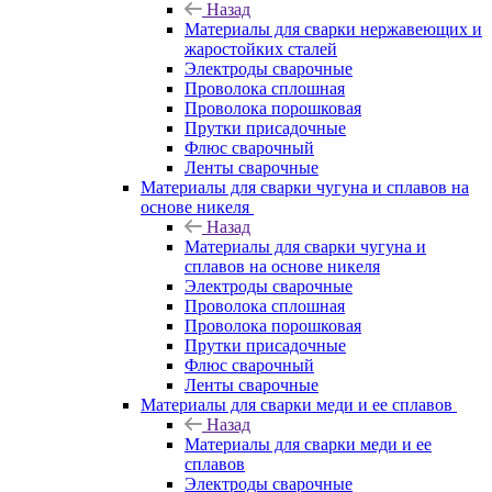
Назад
Материалы для сварки нержавеющих и
жаростойких сталей
Электроды сварочные
Проволока сплошная
Проволока порошковая
Прутки присадочные
Флюс сварочный
Ленты сварочные
Материалы для сварки чугуна и сплавов на
основе никеля
Назад
Материалы для сварки чугуна и
сплавов на основе никеля
Электроды сварочные
Проволока сплошная
Проволока порошковая
Прутки присадочные
Флюс сварочный
Ленты сварочные
Материалы для сварки меди и ее сплавов
Назад
Материалы для сварки меди и ее
сплавов
Электроды сварочные