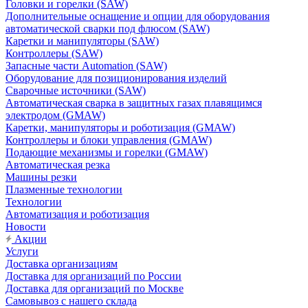
Головки и горелки (SAW)
Дополнительные оснащение и опции для оборудования
автоматической сварки под флюсом (SAW)
Каретки и манипуляторы (SAW)
Контроллеры (SAW)
Запасные части Automation (SAW)
Оборудование для позиционирования изделий
Сварочные источники (SAW)
Автоматическая сварка в защитных газах плавящимся
электродом (GMAW)
Каретки, манипуляторы и роботизация (GMAW)
Контроллеры и блоки управления (GMAW)
Подающие механизмы и горелки (GMAW)
Автоматическая резка
Машины резки
Плазменные технологии
Технологии
Автоматизация и роботизация
Новости
Акции
Услуги
Доставка организациям
Доставка для организаций по России
Доставка для организаций по Москве
Самовывоз с нашего склада