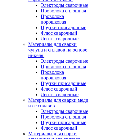
Электроды сварочные
Проволока сплошная
Проволока
порошковая
Прутки присадочные
Флюс сварочный
Ленты сварочные
Материалы для сварки
чугуна и сплавов на основе
никеля
Электроды сварочные
Проволока сплошная
Проволока
порошковая
Прутки присадочные
Флюс сварочный
Ленты сварочные
Материалы для сварки меди
и ее сплавов
Электроды сварочные
Проволока сплошная
Прутки присадочные
Флюс сварочный
Материалы для сварки