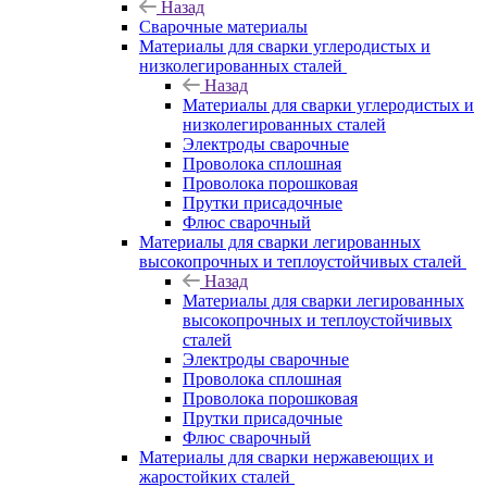
Назад
Сварочные материалы
Материалы для сварки углеродистых и
низколегированных сталей
Назад
Материалы для сварки углеродистых и
низколегированных сталей
Электроды сварочные
Проволока сплошная
Проволока порошковая
Прутки присадочные
Флюс сварочный
Материалы для сварки легированных
высокопрочных и теплоустойчивых сталей
Назад
Материалы для сварки легированных
высокопрочных и теплоустойчивых
сталей
Электроды сварочные
Проволока сплошная
Проволока порошковая
Прутки присадочные
Флюс сварочный
Материалы для сварки нержавеющих и
жаростойких сталей