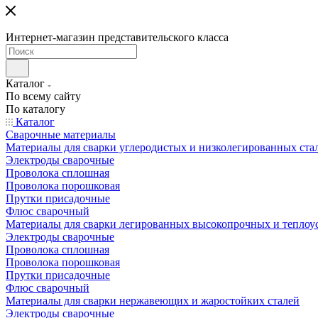
Интернет-магазин представительского класса
Каталог
По всему сайту
По каталогу
Каталог
Сварочные материалы
Материалы для сварки углеродистых и низколегированных ста
Электроды сварочные
Проволока сплошная
Проволока порошковая
Прутки присадочные
Флюс сварочный
Материалы для сварки легированных высокопрочных и теплоу
Электроды сварочные
Проволока сплошная
Проволока порошковая
Прутки присадочные
Флюс сварочный
Материалы для сварки нержавеющих и жаростойких сталей
Электроды сварочные