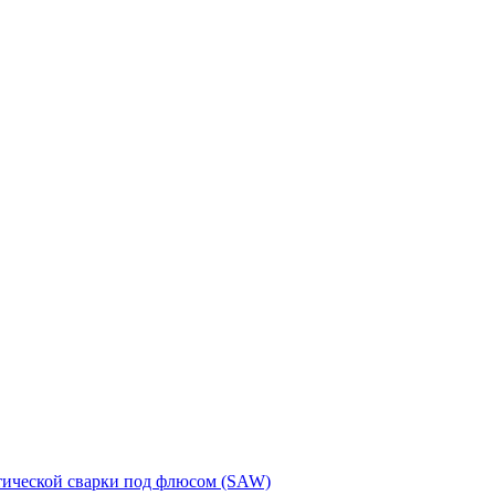
тической сварки под флюсом (SAW)