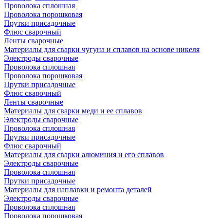
Проволока сплошная
Проволока порошковая
Прутки присадочные
Флюс сварочный
Ленты сварочные
Материалы для сварки чугуна и сплавов на основе никеля
Электроды сварочные
Проволока сплошная
Проволока порошковая
Прутки присадочные
Флюс сварочный
Ленты сварочные
Материалы для сварки меди и ее сплавов
Электроды сварочные
Проволока сплошная
Прутки присадочные
Флюс сварочный
Материалы для сварки алюминия и его сплавов
Электроды сварочные
Проволока сплошная
Прутки присадочные
Материалы для наплавки и ремонта деталей
Электроды сварочные
Проволока сплошная
Проволока порошковая