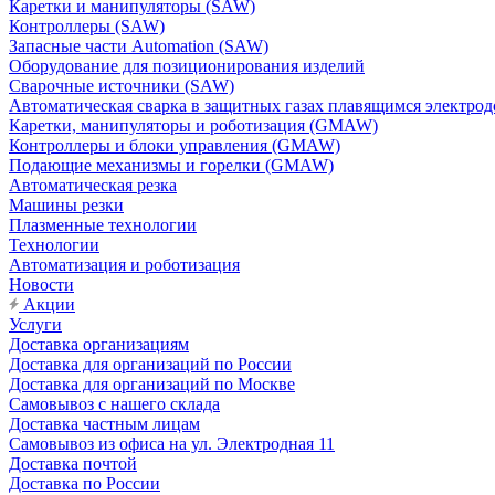
Каретки и манипуляторы (SAW)
Контроллеры (SAW)
Запасные части Automation (SAW)
Оборудование для позиционирования изделий
Сварочные источники (SAW)
Автоматическая сварка в защитных газах плавящимся электр
Каретки, манипуляторы и роботизация (GMAW)
Контроллеры и блоки управления (GMAW)
Подающие механизмы и горелки (GMAW)
Автоматическая резка
Машины резки
Плазменные технологии
Технологии
Автоматизация и роботизация
Новости
Акции
Услуги
Доставка организациям
Доставка для организаций по России
Доставка для организаций по Москве
Самовывоз с нашего склада
Доставка частным лицам
Самовывоз из офиса на ул. Электродная 11
Доставка почтой
Доставка по России