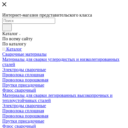
Интернет-магазин представительского класса
Каталог
По всему сайту
По каталогу
Каталог
Сварочные материалы
Материалы для сварки углеродистых и низколегированных
сталей
Электроды сварочные
Проволока сплошная
Проволока порошковая
Прутки присадочные
Флюс сварочный
Материалы для сварки легированных высокопрочных и
теплоустойчивых сталей
Электроды сварочные
Проволока сплошная
Проволока порошковая
Прутки присадочные
Флюс сварочный