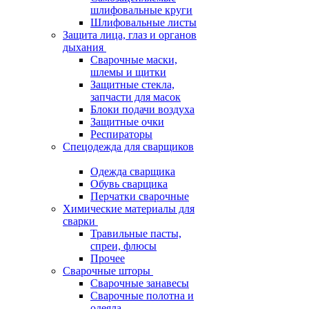
шлифовальные круги
Шлифовальные листы
Защита лица, глаз и органов
дыхания
Сварочные маски,
шлемы и щитки
Защитные стекла,
запчасти для масок
Блоки подачи воздуха
Защитные очки
Респираторы
Спецодежда для сварщиков
Одежда сварщика
Обувь сварщика
Перчатки сварочные
Химические материалы для
сварки
Травильные пасты,
спреи, флюсы
Прочее
Сварочные шторы
Сварочные занавесы
Сварочные полотна и
одеяла