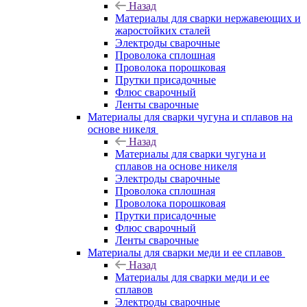
Назад
Материалы для сварки нержавеющих и
жаростойких сталей
Электроды сварочные
Проволока сплошная
Проволока порошковая
Прутки присадочные
Флюс сварочный
Ленты сварочные
Материалы для сварки чугуна и сплавов на
основе никеля
Назад
Материалы для сварки чугуна и
сплавов на основе никеля
Электроды сварочные
Проволока сплошная
Проволока порошковая
Прутки присадочные
Флюс сварочный
Ленты сварочные
Материалы для сварки меди и ее сплавов
Назад
Материалы для сварки меди и ее
сплавов
Электроды сварочные