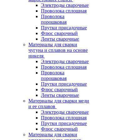
Электроды сварочные
Проволока сплошная
Проволока
порошковая
Прутки присадочные
Флюс сварочный
Ленты сварочные
Материалы для сварки
чугуна и сплавов на основе
никеля
Электроды сварочные
Проволока сплошная
Проволока
порошковая
Прутки присадочные
Флюс сварочный
Ленты сварочные
Материалы для сварки меди
и ее сплавов
Электроды сварочные
Проволока сплошная
Прутки присадочные
Флюс сварочный
Материалы для сварки