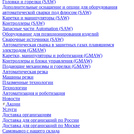
Головки и горелки (SAW)
Дополнительные оснащение и опции для оборудования
автоматической сварки под флюсом (SAW)
Каретки и манипуляторы (SAW)
Контроллеры (SAW)
Запасные части Automation (SAW)
Оборудование для позиционирования изделий
Сварочные источники (SAW)
Автоматическая сварка в защитных газах плавящимся
электродом (GMAW)
Каретки, манипуляторы и роботизация (GMAW)
Контроллеры и блоки управления (GMAW)
Подающие механизмы и горелки (GMAW)
Автоматическая резка
Машины резки
Плазменные технологии
Технологии
Автоматизация и роботизация
Новости
Акции
Услуги
Доставка организациям
Доставка для организаций по России
Доставка для организаций по Москве
Самовывоз с нашего склада