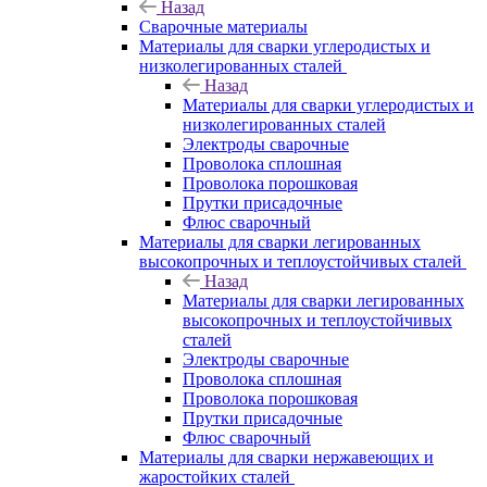
Назад
Сварочные материалы
Материалы для сварки углеродистых и
низколегированных сталей
Назад
Материалы для сварки углеродистых и
низколегированных сталей
Электроды сварочные
Проволока сплошная
Проволока порошковая
Прутки присадочные
Флюс сварочный
Материалы для сварки легированных
высокопрочных и теплоустойчивых сталей
Назад
Материалы для сварки легированных
высокопрочных и теплоустойчивых
сталей
Электроды сварочные
Проволока сплошная
Проволока порошковая
Прутки присадочные
Флюс сварочный
Материалы для сварки нержавеющих и
жаростойких сталей