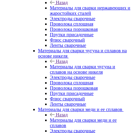
Назад
Материалы для сварки нержавеющих и
жаростойких сталей
Электроды сварочные
Проволока сплошная
Проволока порошковая
Прутки присадочные
Флюс сварочный
Ленты сварочные
Материалы для сварки чугуна и сплавов на
основе никеля
Назад
Материалы для сварки чугуна и
сплавов на основе никеля
Электроды сварочные
Проволока сплошная
Проволока порошковая
Прутки присадочные
Флюс сварочный
Ленты сварочные
Материалы для сварки меди и ее сплавов
Назад
Материалы для сварки меди и ее
сплавов
Электроды сварочные