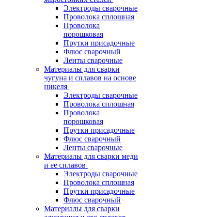
Электроды сварочные
Проволока сплошная
Проволока
порошковая
Прутки присадочные
Флюс сварочный
Ленты сварочные
Материалы для сварки
чугуна и сплавов на основе
никеля
Электроды сварочные
Проволока сплошная
Проволока
порошковая
Прутки присадочные
Флюс сварочный
Ленты сварочные
Материалы для сварки меди
и ее сплавов
Электроды сварочные
Проволока сплошная
Прутки присадочные
Флюс сварочный
Материалы для сварки