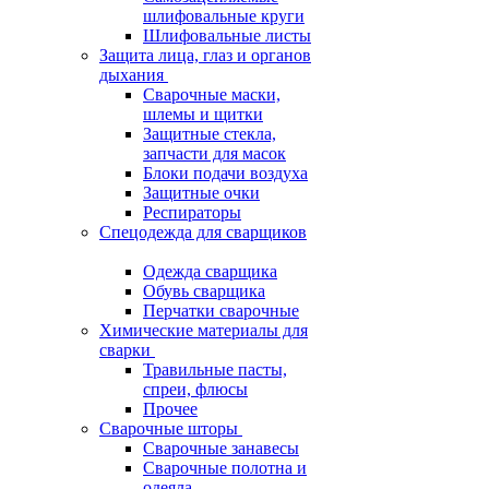
шлифовальные круги
Шлифовальные листы
Защита лица, глаз и органов
дыхания
Сварочные маски,
шлемы и щитки
Защитные стекла,
запчасти для масок
Блоки подачи воздуха
Защитные очки
Респираторы
Спецодежда для сварщиков
Одежда сварщика
Обувь сварщика
Перчатки сварочные
Химические материалы для
сварки
Травильные пасты,
спреи, флюсы
Прочее
Сварочные шторы
Сварочные занавесы
Сварочные полотна и
одеяла