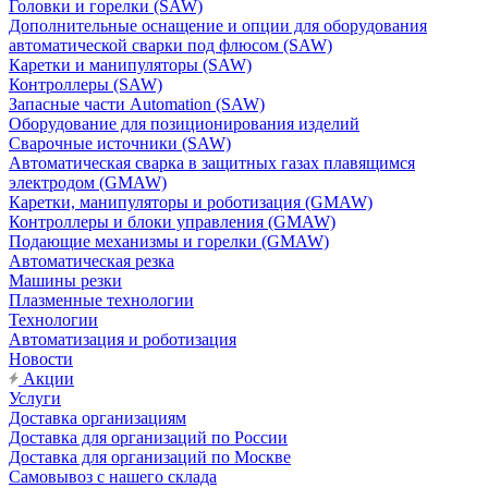
Головки и горелки (SAW)
Дополнительные оснащение и опции для оборудования
автоматической сварки под флюсом (SAW)
Каретки и манипуляторы (SAW)
Контроллеры (SAW)
Запасные части Automation (SAW)
Оборудование для позиционирования изделий
Сварочные источники (SAW)
Автоматическая сварка в защитных газах плавящимся
электродом (GMAW)
Каретки, манипуляторы и роботизация (GMAW)
Контроллеры и блоки управления (GMAW)
Подающие механизмы и горелки (GMAW)
Автоматическая резка
Машины резки
Плазменные технологии
Технологии
Автоматизация и роботизация
Новости
Акции
Услуги
Доставка организациям
Доставка для организаций по России
Доставка для организаций по Москве
Самовывоз с нашего склада