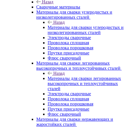
Назад
Сварочные материалы
Материалы для сварки углеродистых и
низколегированных сталей
Назад
Материалы для сварки углеродистых и
низколегированных сталей
Электроды сварочные
Проволока сплошная
Проволока порошковая
Прутки присадочные
Флюс сварочный
Материалы для сварки легированных
высокопрочных и теплоустойчивых сталей
Назад
Материалы для сварки легированных
высокопрочных и теплоустойчивых
сталей
Электроды сварочные
Проволока сплошная
Проволока порошковая
Прутки присадочные
Флюс сварочный
Материалы для сварки нержавеющих и
жаростойких сталей