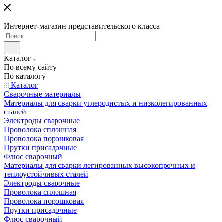
Интернет-магазин представительского класса
Каталог
По всему сайту
По каталогу
Каталог
Сварочные материалы
Материалы для сварки углеродистых и низколегированных
сталей
Электроды сварочные
Проволока сплошная
Проволока порошковая
Прутки присадочные
Флюс сварочный
Материалы для сварки легированных высокопрочных и
теплоустойчивых сталей
Электроды сварочные
Проволока сплошная
Проволока порошковая
Прутки присадочные
Флюс сварочный