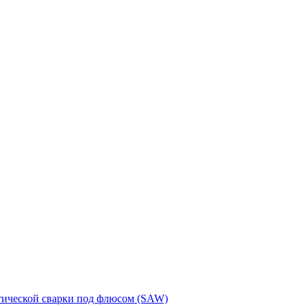
тической сварки под флюсом (SAW)