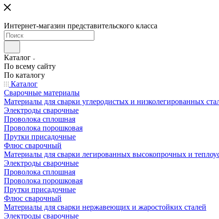
Интернет-магазин представительского класса
Каталог
По всему сайту
По каталогу
Каталог
Сварочные материалы
Материалы для сварки углеродистых и низколегированных ста
Электроды сварочные
Проволока сплошная
Проволока порошковая
Прутки присадочные
Флюс сварочный
Материалы для сварки легированных высокопрочных и теплоу
Электроды сварочные
Проволока сплошная
Проволока порошковая
Прутки присадочные
Флюс сварочный
Материалы для сварки нержавеющих и жаростойких сталей
Электроды сварочные