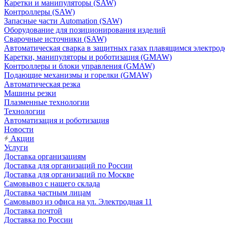
Каретки и манипуляторы (SAW)
Контроллеры (SAW)
Запасные части Automation (SAW)
Оборудование для позиционирования изделий
Сварочные источники (SAW)
Автоматическая сварка в защитных газах плавящимся электр
Каретки, манипуляторы и роботизация (GMAW)
Контроллеры и блоки управления (GMAW)
Подающие механизмы и горелки (GMAW)
Автоматическая резка
Машины резки
Плазменные технологии
Технологии
Автоматизация и роботизация
Новости
Акции
Услуги
Доставка организациям
Доставка для организаций по России
Доставка для организаций по Москве
Самовывоз с нашего склада
Доставка частным лицам
Самовывоз из офиса на ул. Электродная 11
Доставка почтой
Доставка по России