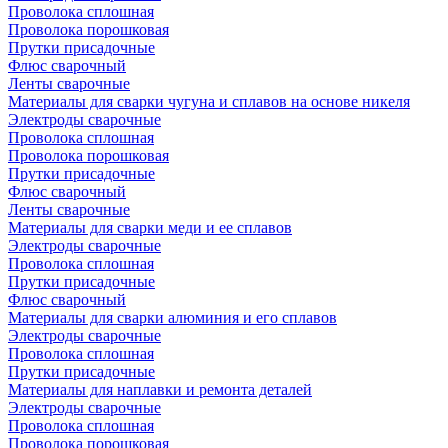
Проволока сплошная
Проволока порошковая
Прутки присадочные
Флюс сварочный
Ленты сварочные
Материалы для сварки чугуна и сплавов на основе никеля
Электроды сварочные
Проволока сплошная
Проволока порошковая
Прутки присадочные
Флюс сварочный
Ленты сварочные
Материалы для сварки меди и ее сплавов
Электроды сварочные
Проволока сплошная
Прутки присадочные
Флюс сварочный
Материалы для сварки алюминия и его сплавов
Электроды сварочные
Проволока сплошная
Прутки присадочные
Материалы для наплавки и ремонта деталей
Электроды сварочные
Проволока сплошная
Проволока порошковая