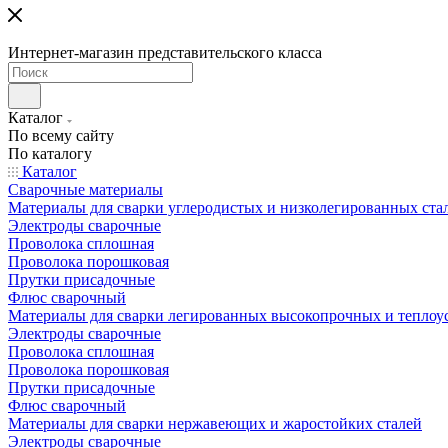
Интернет-магазин представительского класса
Каталог
По всему сайту
По каталогу
Каталог
Сварочные материалы
Материалы для сварки углеродистых и низколегированных ста
Электроды сварочные
Проволока сплошная
Проволока порошковая
Прутки присадочные
Флюс сварочный
Материалы для сварки легированных высокопрочных и теплоу
Электроды сварочные
Проволока сплошная
Проволока порошковая
Прутки присадочные
Флюс сварочный
Материалы для сварки нержавеющих и жаростойких сталей
Электроды сварочные