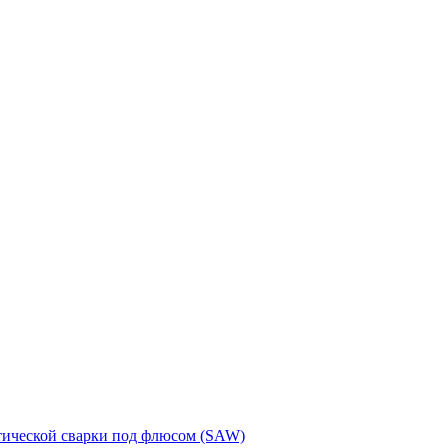
тической сварки под флюсом (SAW)