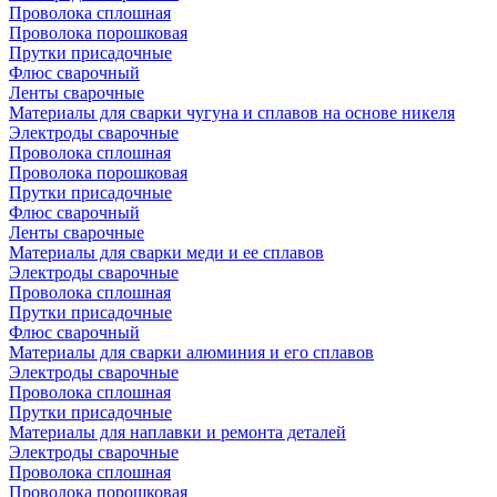
Проволока сплошная
Проволока порошковая
Прутки присадочные
Флюс сварочный
Ленты сварочные
Материалы для сварки чугуна и сплавов на основе никеля
Электроды сварочные
Проволока сплошная
Проволока порошковая
Прутки присадочные
Флюс сварочный
Ленты сварочные
Материалы для сварки меди и ее сплавов
Электроды сварочные
Проволока сплошная
Прутки присадочные
Флюс сварочный
Материалы для сварки алюминия и его сплавов
Электроды сварочные
Проволока сплошная
Прутки присадочные
Материалы для наплавки и ремонта деталей
Электроды сварочные
Проволока сплошная
Проволока порошковая