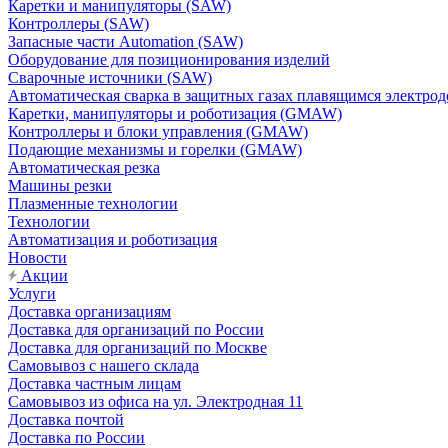
Каретки и манипуляторы (SAW)
Контроллеры (SAW)
Запасные части Automation (SAW)
Оборудование для позиционирования изделий
Сварочные источники (SAW)
Автоматическая сварка в защитных газах плавящимся электр
Каретки, манипуляторы и роботизация (GMAW)
Контроллеры и блоки управления (GMAW)
Подающие механизмы и горелки (GMAW)
Автоматическая резка
Машины резки
Плазменные технологии
Технологии
Автоматизация и роботизация
Новости
Акции
Услуги
Доставка организациям
Доставка для организаций по России
Доставка для организаций по Москве
Самовывоз с нашего склада
Доставка частным лицам
Самовывоз из офиса на ул. Электродная 11
Доставка почтой
Доставка по России