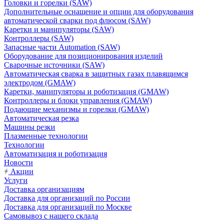
Головки и горелки (SAW)
Дополнительные оснащение и опции для оборудования
автоматической сварки под флюсом (SAW)
Каретки и манипуляторы (SAW)
Контроллеры (SAW)
Запасные части Automation (SAW)
Оборудование для позиционирования изделий
Сварочные источники (SAW)
Автоматическая сварка в защитных газах плавящимся
электродом (GMAW)
Каретки, манипуляторы и роботизация (GMAW)
Контроллеры и блоки управления (GMAW)
Подающие механизмы и горелки (GMAW)
Автоматическая резка
Машины резки
Плазменные технологии
Технологии
Автоматизация и роботизация
Новости
Акции
Услуги
Доставка организациям
Доставка для организаций по России
Доставка для организаций по Москве
Самовывоз с нашего склада