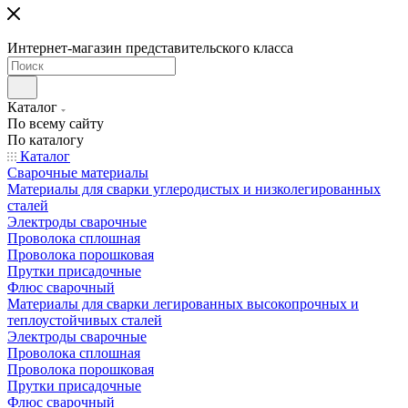
Интернет-магазин представительского класса
Каталог
По всему сайту
По каталогу
Каталог
Сварочные материалы
Материалы для сварки углеродистых и низколегированных
сталей
Электроды сварочные
Проволока сплошная
Проволока порошковая
Прутки присадочные
Флюс сварочный
Материалы для сварки легированных высокопрочных и
теплоустойчивых сталей
Электроды сварочные
Проволока сплошная
Проволока порошковая
Прутки присадочные
Флюс сварочный