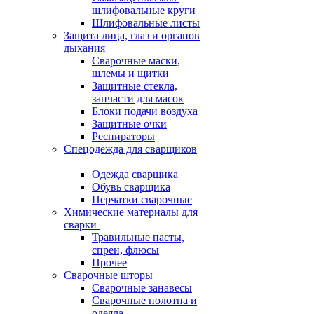
шлифовальные круги
Шлифовальные листы
Защита лица, глаз и органов
дыхания
Сварочные маски,
шлемы и щитки
Защитные стекла,
запчасти для масок
Блоки подачи воздуха
Защитные очки
Респираторы
Спецодежда для сварщиков
Одежда сварщика
Обувь сварщика
Перчатки сварочные
Химические материалы для
сварки
Травильные пасты,
спреи, флюсы
Прочее
Сварочные шторы
Сварочные занавесы
Сварочные полотна и
одеяла