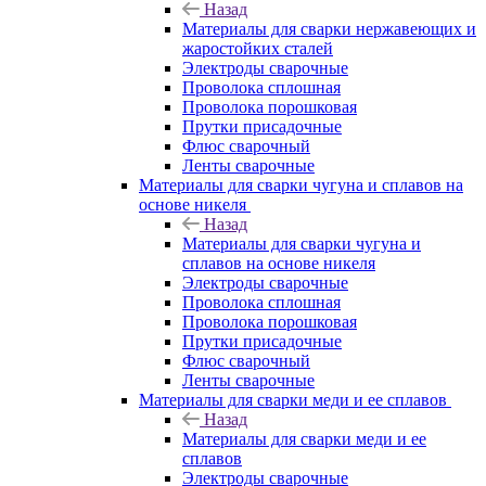
Назад
Материалы для сварки нержавеющих и
жаростойких сталей
Электроды сварочные
Проволока сплошная
Проволока порошковая
Прутки присадочные
Флюс сварочный
Ленты сварочные
Материалы для сварки чугуна и сплавов на
основе никеля
Назад
Материалы для сварки чугуна и
сплавов на основе никеля
Электроды сварочные
Проволока сплошная
Проволока порошковая
Прутки присадочные
Флюс сварочный
Ленты сварочные
Материалы для сварки меди и ее сплавов
Назад
Материалы для сварки меди и ее
сплавов
Электроды сварочные