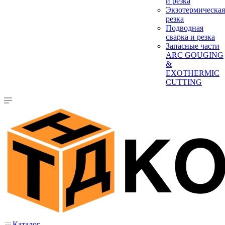
и резка
Экзотермическая
резка
Подводная
сварка и резка
Запасные части
ARC GOUGING
&
EXOTHERMIC
CUTTING
Каталог