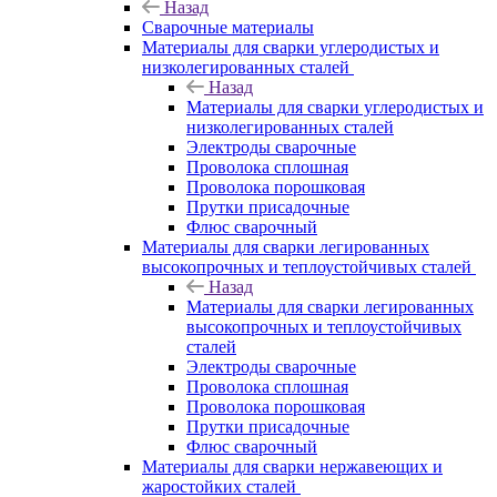
Назад
Сварочные материалы
Материалы для сварки углеродистых и
низколегированных сталей
Назад
Материалы для сварки углеродистых и
низколегированных сталей
Электроды сварочные
Проволока сплошная
Проволока порошковая
Прутки присадочные
Флюс сварочный
Материалы для сварки легированных
высокопрочных и теплоустойчивых сталей
Назад
Материалы для сварки легированных
высокопрочных и теплоустойчивых
сталей
Электроды сварочные
Проволока сплошная
Проволока порошковая
Прутки присадочные
Флюс сварочный
Материалы для сварки нержавеющих и
жаростойких сталей