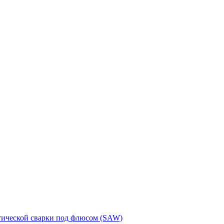
тической сварки под флюсом (SAW)