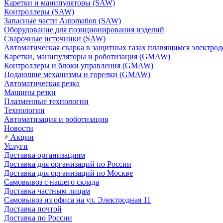
Каретки и манипуляторы (SAW)
Контроллеры (SAW)
Запасные части Automation (SAW)
Оборудование для позиционирования изделий
Сварочные источники (SAW)
Автоматическая сварка в защитных газах плавящимся электр
Каретки, манипуляторы и роботизация (GMAW)
Контроллеры и блоки управления (GMAW)
Подающие механизмы и горелки (GMAW)
Автоматическая резка
Машины резки
Плазменные технологии
Технологии
Автоматизация и роботизация
Новости
Акции
Услуги
Доставка организациям
Доставка для организаций по России
Доставка для организаций по Москве
Самовывоз с нашего склада
Доставка частным лицам
Самовывоз из офиса на ул. Электродная 11
Доставка почтой
Доставка по России