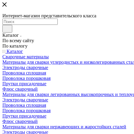
Интернет-магазин представительского класса
Каталог
По всему сайту
По каталогу
Каталог
Сварочные материалы
Материалы для сварки углеродистых и низколегированных ста
Электроды сварочные
Проволока сплошная
Проволока порошковая
Прутки присадочные
Флюс сварочный
Материалы для сварки легированных высокопрочных и теплоу
Электроды сварочные
Проволока сплошная
Проволока порошковая
Прутки присадочные
Флюс сварочный
Материалы для сварки нержавеющих и жаростойких сталей
Электроды сварочные