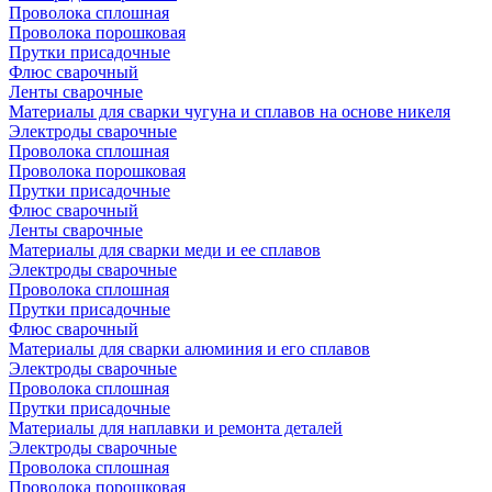
Проволока сплошная
Проволока порошковая
Прутки присадочные
Флюс сварочный
Ленты сварочные
Материалы для сварки чугуна и сплавов на основе никеля
Электроды сварочные
Проволока сплошная
Проволока порошковая
Прутки присадочные
Флюс сварочный
Ленты сварочные
Материалы для сварки меди и ее сплавов
Электроды сварочные
Проволока сплошная
Прутки присадочные
Флюс сварочный
Материалы для сварки алюминия и его сплавов
Электроды сварочные
Проволока сплошная
Прутки присадочные
Материалы для наплавки и ремонта деталей
Электроды сварочные
Проволока сплошная
Проволока порошковая