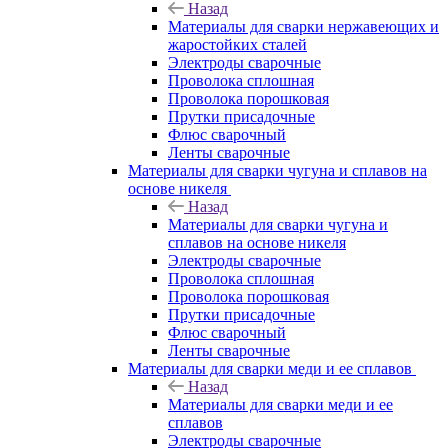
Назад
Материалы для сварки нержавеющих и
жаростойких сталей
Электроды сварочные
Проволока сплошная
Проволока порошковая
Прутки присадочные
Флюс сварочный
Ленты сварочные
Материалы для сварки чугуна и сплавов на
основе никеля
Назад
Материалы для сварки чугуна и
сплавов на основе никеля
Электроды сварочные
Проволока сплошная
Проволока порошковая
Прутки присадочные
Флюс сварочный
Ленты сварочные
Материалы для сварки меди и ее сплавов
Назад
Материалы для сварки меди и ее
сплавов
Электроды сварочные