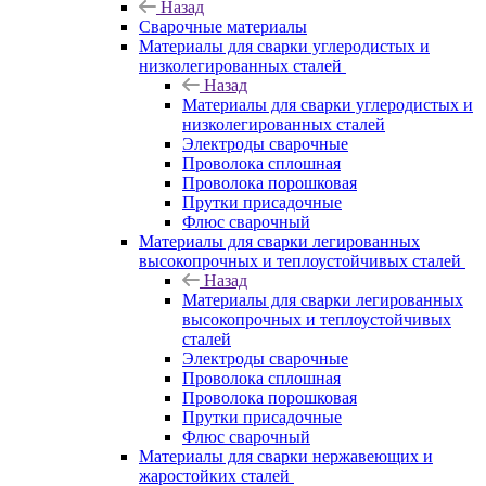
Назад
Сварочные материалы
Материалы для сварки углеродистых и
низколегированных сталей
Назад
Материалы для сварки углеродистых и
низколегированных сталей
Электроды сварочные
Проволока сплошная
Проволока порошковая
Прутки присадочные
Флюс сварочный
Материалы для сварки легированных
высокопрочных и теплоустойчивых сталей
Назад
Материалы для сварки легированных
высокопрочных и теплоустойчивых
сталей
Электроды сварочные
Проволока сплошная
Проволока порошковая
Прутки присадочные
Флюс сварочный
Материалы для сварки нержавеющих и
жаростойких сталей