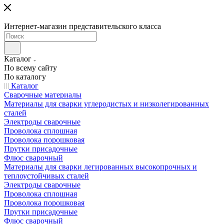
Интернет-магазин представительского класса
Каталог
По всему сайту
По каталогу
Каталог
Сварочные материалы
Материалы для сварки углеродистых и низколегированных
сталей
Электроды сварочные
Проволока сплошная
Проволока порошковая
Прутки присадочные
Флюс сварочный
Материалы для сварки легированных высокопрочных и
теплоустойчивых сталей
Электроды сварочные
Проволока сплошная
Проволока порошковая
Прутки присадочные
Флюс сварочный