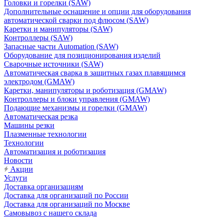
Головки и горелки (SAW)
Дополнительные оснащение и опции для оборудования
автоматической сварки под флюсом (SAW)
Каретки и манипуляторы (SAW)
Контроллеры (SAW)
Запасные части Automation (SAW)
Оборудование для позиционирования изделий
Сварочные источники (SAW)
Автоматическая сварка в защитных газах плавящимся
электродом (GMAW)
Каретки, манипуляторы и роботизация (GMAW)
Контроллеры и блоки управления (GMAW)
Подающие механизмы и горелки (GMAW)
Автоматическая резка
Машины резки
Плазменные технологии
Технологии
Автоматизация и роботизация
Новости
Акции
Услуги
Доставка организациям
Доставка для организаций по России
Доставка для организаций по Москве
Самовывоз с нашего склада