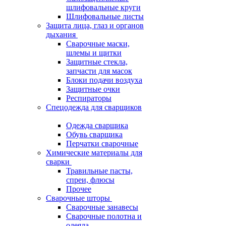
шлифовальные круги
Шлифовальные листы
Защита лица, глаз и органов
дыхания
Сварочные маски,
шлемы и щитки
Защитные стекла,
запчасти для масок
Блоки подачи воздуха
Защитные очки
Респираторы
Спецодежда для сварщиков
Одежда сварщика
Обувь сварщика
Перчатки сварочные
Химические материалы для
сварки
Травильные пасты,
спреи, флюсы
Прочее
Сварочные шторы
Сварочные занавесы
Сварочные полотна и
одеяла