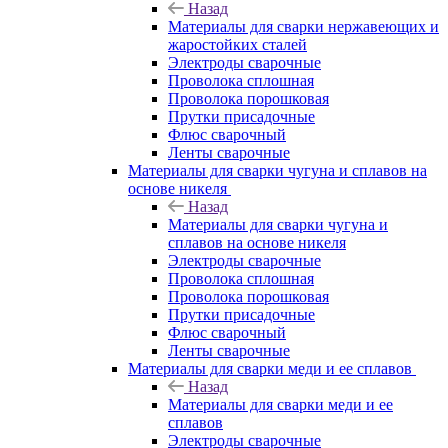
Назад
Материалы для сварки нержавеющих и
жаростойких сталей
Электроды сварочные
Проволока сплошная
Проволока порошковая
Прутки присадочные
Флюс сварочный
Ленты сварочные
Материалы для сварки чугуна и сплавов на
основе никеля
Назад
Материалы для сварки чугуна и
сплавов на основе никеля
Электроды сварочные
Проволока сплошная
Проволока порошковая
Прутки присадочные
Флюс сварочный
Ленты сварочные
Материалы для сварки меди и ее сплавов
Назад
Материалы для сварки меди и ее
сплавов
Электроды сварочные