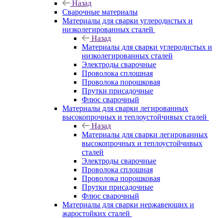
Назад
Сварочные материалы
Материалы для сварки углеродистых и
низколегированных сталей
Назад
Материалы для сварки углеродистых и
низколегированных сталей
Электроды сварочные
Проволока сплошная
Проволока порошковая
Прутки присадочные
Флюс сварочный
Материалы для сварки легированных
высокопрочных и теплоустойчивых сталей
Назад
Материалы для сварки легированных
высокопрочных и теплоустойчивых
сталей
Электроды сварочные
Проволока сплошная
Проволока порошковая
Прутки присадочные
Флюс сварочный
Материалы для сварки нержавеющих и
жаростойких сталей