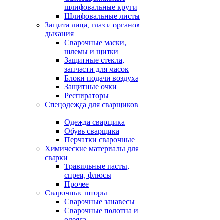
шлифовальные круги
Шлифовальные листы
Защита лица, глаз и органов
дыхания
Сварочные маски,
шлемы и щитки
Защитные стекла,
запчасти для масок
Блоки подачи воздуха
Защитные очки
Респираторы
Спецодежда для сварщиков
Одежда сварщика
Обувь сварщика
Перчатки сварочные
Химические материалы для
сварки
Травильные пасты,
спреи, флюсы
Прочее
Сварочные шторы
Сварочные занавесы
Сварочные полотна и
одеяла