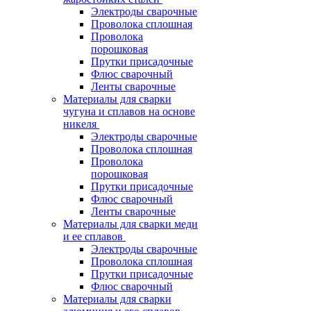
Электроды сварочные
Проволока сплошная
Проволока
порошковая
Прутки присадочные
Флюс сварочный
Ленты сварочные
Материалы для сварки
чугуна и сплавов на основе
никеля
Электроды сварочные
Проволока сплошная
Проволока
порошковая
Прутки присадочные
Флюс сварочный
Ленты сварочные
Материалы для сварки меди
и ее сплавов
Электроды сварочные
Проволока сплошная
Прутки присадочные
Флюс сварочный
Материалы для сварки