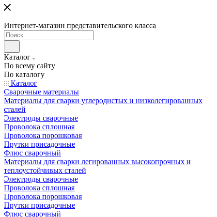
Интернет-магазин представительского класса
Каталог
По всему сайту
По каталогу
Каталог
Сварочные материалы
Материалы для сварки углеродистых и низколегированных
сталей
Электроды сварочные
Проволока сплошная
Проволока порошковая
Прутки присадочные
Флюс сварочный
Материалы для сварки легированных высокопрочных и
теплоустойчивых сталей
Электроды сварочные
Проволока сплошная
Проволока порошковая
Прутки присадочные
Флюс сварочный