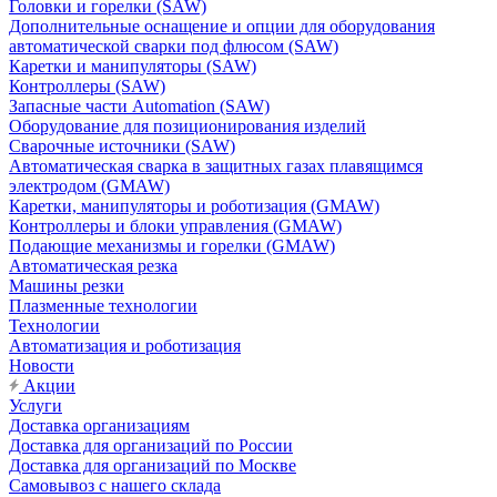
Головки и горелки (SAW)
Дополнительные оснащение и опции для оборудования
автоматической сварки под флюсом (SAW)
Каретки и манипуляторы (SAW)
Контроллеры (SAW)
Запасные части Automation (SAW)
Оборудование для позиционирования изделий
Сварочные источники (SAW)
Автоматическая сварка в защитных газах плавящимся
электродом (GMAW)
Каретки, манипуляторы и роботизация (GMAW)
Контроллеры и блоки управления (GMAW)
Подающие механизмы и горелки (GMAW)
Автоматическая резка
Машины резки
Плазменные технологии
Технологии
Автоматизация и роботизация
Новости
Акции
Услуги
Доставка организациям
Доставка для организаций по России
Доставка для организаций по Москве
Самовывоз с нашего склада