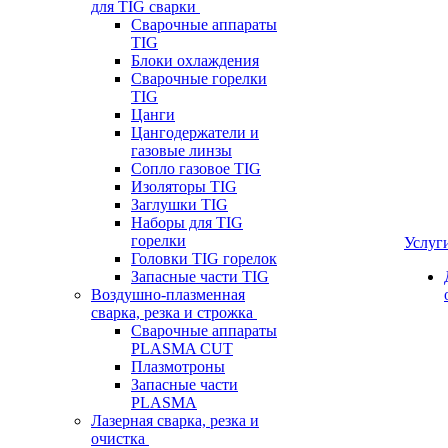
для TIG сварки
Сварочные аппараты
TIG
Блоки охлаждения
Сварочные горелки
TIG
Цанги
Цангодержатели и
газовые линзы
Сопло газовое TIG
Изоляторы TIG
Заглушки TIG
Наборы для TIG
горелки
Услуг
Головки TIG горелок
Запасные части TIG
Воздушно-плазменная
сварка, резка и строжка
Сварочные аппараты
PLASMA CUT
Плазмотроны
Запасные части
PLASMA
Лазерная сварка, резка и
очистка