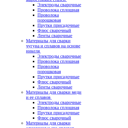
Электроды сварочные
Проволока сплошная
Проволока
порошковая
Прутки присадочные
Флюс сварочный
Ленты сварочные
Материалы для сварки
чугуна и сплавов на основе
никеля
Электроды сварочные
Проволока сплошная
Проволока
порошковая
Прутки присадочные
Флюс сварочный
Ленты сварочные
Материалы для сварки меди
и ее сплавов
Электроды сварочные
Проволока сплошная
Прутки присадочные
Флюс сварочный
Материалы для сварки