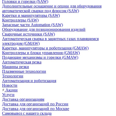
Головки и горелки (SAW)
Дополнительные оснащение и опции для оборудования
автоматической сварки под флюсом (SAW)
Каретки и манипуляторы (SAW)
Контроллеры (SAW)
Запасные части Automation (SAW)
Оборудование для позиционирования изделий
Сварочные источники (SAW)
Автоматическая сварка в защитных газах плавящимся
электродом (GMAW)
Каретки, манипуляторы и роботизация (GMAW)
Контроллеры и блоки управления (GMAW)
Подающие механизмы и горелки (GMAW)
Автоматическая резка
Машины резки
Плазменные технологии
Технологии
Автоматизация и роботизация
Новости
Акции
Услуги
Доставка организациям
Доставка для организаций по России
Доставка для организаций по Москве
Самовывоз с нашего склада