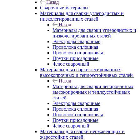
Назад
Сварочные материалы
Материалы для сварки углеродистых и
низколегированных сталей
Назад
Материалы для сварки углеродистых и
низколегированных сталей
Электроды сварочные
Проволока сплошная
Проволока порошковая
Прутки присадочные
Флюс сварочный
Материалы для сварки легированных
высокопрочных и теплоустойчивых сталей
Назад
Материалы для сварки легированных
высокопрочных и теплоустойчивых
сталей
Электроды сварочные
Проволока сплошная
Проволока порошковая
Прутки присадочные
Флюс сварочный
Материалы для сварки нержавеющих и
жаростойких сталей