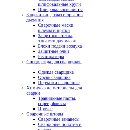
шлифовальные круги
Шлифовальные листы
Защита лица, глаз и органов
дыхания
Сварочные маски,
шлемы и щитки
Защитные стекла,
запчасти для масок
Блоки подачи воздуха
Защитные очки
Респираторы
Спецодежда для сварщиков
Одежда сварщика
Обувь сварщика
Перчатки сварочные
Химические материалы для
сварки
Травильные пасты,
спреи, флюсы
Прочее
Сварочные шторы
Сварочные занавесы
Сварочные полотна и
одеяла