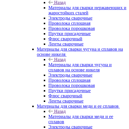
Назад
Материалы для сварки нержавеющих и
жаростойких сталей
Электроды сварочные
Проволока сплошная
Проволока порошковая
Прутки присадочные
Флюс сварочный
Ленты сварочные
Материалы для сварки чугуна и сплавов на
основе никеля
Назад
Материалы для сварки чугуна и
сплавов на основе никеля
Электроды сварочные
Проволока сплошная
Проволока порошковая
Прутки присадочные
Флюс сварочный
Ленты сварочные
Материалы для сварки меди и ее сплавов
Назад
Материалы для сварки меди и ее
сплавов
Электроды сварочные