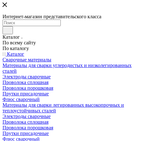
Интернет-магазин представительского класса
Каталог
По всему сайту
По каталогу
Каталог
Сварочные материалы
Материалы для сварки углеродистых и низколегированных
сталей
Электроды сварочные
Проволока сплошная
Проволока порошковая
Прутки присадочные
Флюс сварочный
Материалы для сварки легированных высокопрочных и
теплоустойчивых сталей
Электроды сварочные
Проволока сплошная
Проволока порошковая
Прутки присадочные
Флюс сварочный