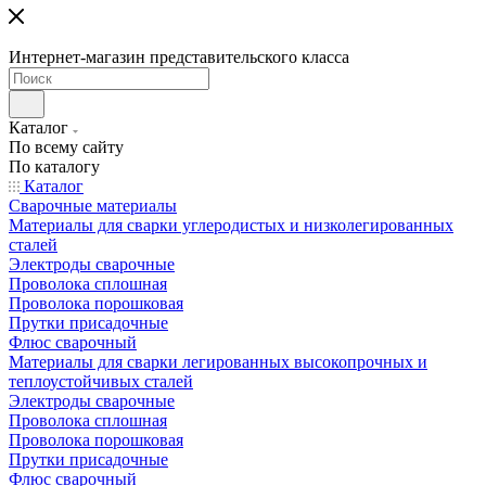
Интернет-магазин представительского класса
Каталог
По всему сайту
По каталогу
Каталог
Сварочные материалы
Материалы для сварки углеродистых и низколегированных
сталей
Электроды сварочные
Проволока сплошная
Проволока порошковая
Прутки присадочные
Флюс сварочный
Материалы для сварки легированных высокопрочных и
теплоустойчивых сталей
Электроды сварочные
Проволока сплошная
Проволока порошковая
Прутки присадочные
Флюс сварочный