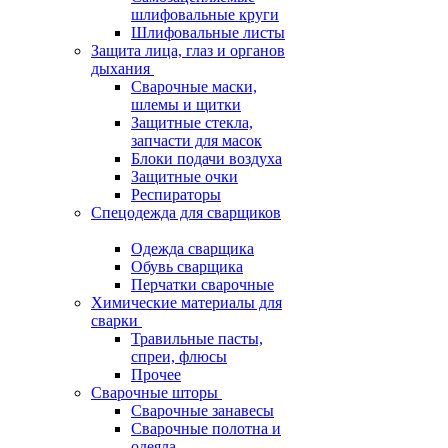
шлифовальные круги
Шлифовальные листы
Защита лица, глаз и органов
дыхания
Сварочные маски,
шлемы и щитки
Защитные стекла,
запчасти для масок
Блоки подачи воздуха
Защитные очки
Респираторы
Спецодежда для сварщиков
Одежда сварщика
Обувь сварщика
Перчатки сварочные
Химические материалы для
сварки
Травильные пасты,
спреи, флюсы
Прочее
Сварочные шторы
Сварочные занавесы
Сварочные полотна и
одеяла