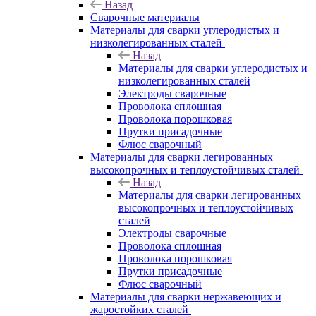
Назад
Сварочные материалы
Материалы для сварки углеродистых и
низколегированных сталей
Назад
Материалы для сварки углеродистых и
низколегированных сталей
Электроды сварочные
Проволока сплошная
Проволока порошковая
Прутки присадочные
Флюс сварочный
Материалы для сварки легированных
высокопрочных и теплоустойчивых сталей
Назад
Материалы для сварки легированных
высокопрочных и теплоустойчивых
сталей
Электроды сварочные
Проволока сплошная
Проволока порошковая
Прутки присадочные
Флюс сварочный
Материалы для сварки нержавеющих и
жаростойких сталей