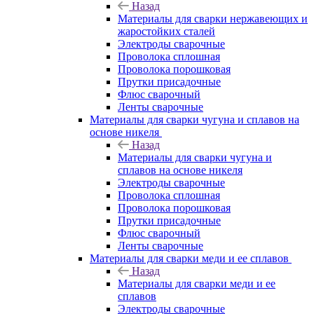
Назад
Материалы для сварки нержавеющих и
жаростойких сталей
Электроды сварочные
Проволока сплошная
Проволока порошковая
Прутки присадочные
Флюс сварочный
Ленты сварочные
Материалы для сварки чугуна и сплавов на
основе никеля
Назад
Материалы для сварки чугуна и
сплавов на основе никеля
Электроды сварочные
Проволока сплошная
Проволока порошковая
Прутки присадочные
Флюс сварочный
Ленты сварочные
Материалы для сварки меди и ее сплавов
Назад
Материалы для сварки меди и ее
сплавов
Электроды сварочные