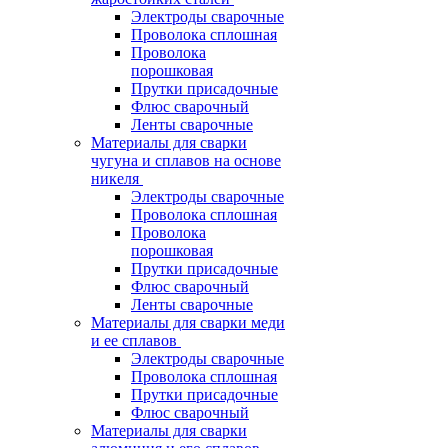
Электроды сварочные
Проволока сплошная
Проволока
порошковая
Прутки присадочные
Флюс сварочный
Ленты сварочные
Материалы для сварки
чугуна и сплавов на основе
никеля
Электроды сварочные
Проволока сплошная
Проволока
порошковая
Прутки присадочные
Флюс сварочный
Ленты сварочные
Материалы для сварки меди
и ее сплавов
Электроды сварочные
Проволока сплошная
Прутки присадочные
Флюс сварочный
Материалы для сварки