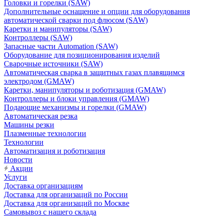
Головки и горелки (SAW)
Дополнительные оснащение и опции для оборудования
автоматической сварки под флюсом (SAW)
Каретки и манипуляторы (SAW)
Контроллеры (SAW)
Запасные части Automation (SAW)
Оборудование для позиционирования изделий
Сварочные источники (SAW)
Автоматическая сварка в защитных газах плавящимся
электродом (GMAW)
Каретки, манипуляторы и роботизация (GMAW)
Контроллеры и блоки управления (GMAW)
Подающие механизмы и горелки (GMAW)
Автоматическая резка
Машины резки
Плазменные технологии
Технологии
Автоматизация и роботизация
Новости
Акции
Услуги
Доставка организациям
Доставка для организаций по России
Доставка для организаций по Москве
Самовывоз с нашего склада