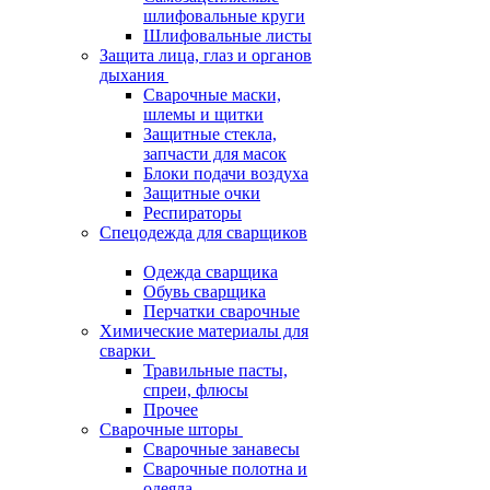
шлифовальные круги
Шлифовальные листы
Защита лица, глаз и органов
дыхания
Сварочные маски,
шлемы и щитки
Защитные стекла,
запчасти для масок
Блоки подачи воздуха
Защитные очки
Респираторы
Спецодежда для сварщиков
Одежда сварщика
Обувь сварщика
Перчатки сварочные
Химические материалы для
сварки
Травильные пасты,
спреи, флюсы
Прочее
Сварочные шторы
Сварочные занавесы
Сварочные полотна и
одеяла