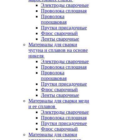
Электроды сварочные
Проволока сплошная
Проволока
порошковая
Прутки присадочные
Флюс сварочный
Ленты сварочные
Материалы для сварки
чугуна и сплавов на основе
никеля
Электроды сварочные
Проволока сплошная
Проволока
порошковая
Прутки присадочные
Флюс сварочный
Ленты сварочные
Материалы для сварки меди
и ее сплавов
Электроды сварочные
Проволока сплошная
Прутки присадочные
Флюс сварочный
Материалы для сварки