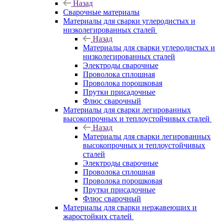
Назад
Сварочные материалы
Материалы для сварки углеродистых и
низколегированных сталей
Назад
Материалы для сварки углеродистых и
низколегированных сталей
Электроды сварочные
Проволока сплошная
Проволока порошковая
Прутки присадочные
Флюс сварочный
Материалы для сварки легированных
высокопрочных и теплоустойчивых сталей
Назад
Материалы для сварки легированных
высокопрочных и теплоустойчивых
сталей
Электроды сварочные
Проволока сплошная
Проволока порошковая
Прутки присадочные
Флюс сварочный
Материалы для сварки нержавеющих и
жаростойких сталей