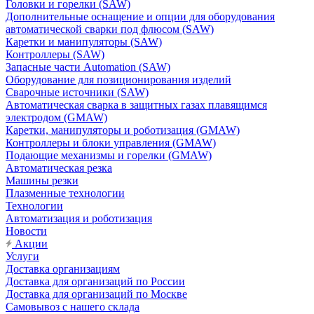
Головки и горелки (SAW)
Дополнительные оснащение и опции для оборудования
автоматической сварки под флюсом (SAW)
Каретки и манипуляторы (SAW)
Контроллеры (SAW)
Запасные части Automation (SAW)
Оборудование для позиционирования изделий
Сварочные источники (SAW)
Автоматическая сварка в защитных газах плавящимся
электродом (GMAW)
Каретки, манипуляторы и роботизация (GMAW)
Контроллеры и блоки управления (GMAW)
Подающие механизмы и горелки (GMAW)
Автоматическая резка
Машины резки
Плазменные технологии
Технологии
Автоматизация и роботизация
Новости
Акции
Услуги
Доставка организациям
Доставка для организаций по России
Доставка для организаций по Москве
Самовывоз с нашего склада