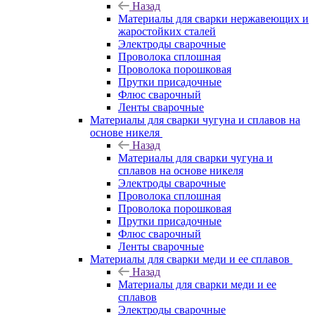
Назад
Материалы для сварки нержавеющих и
жаростойких сталей
Электроды сварочные
Проволока сплошная
Проволока порошковая
Прутки присадочные
Флюс сварочный
Ленты сварочные
Материалы для сварки чугуна и сплавов на
основе никеля
Назад
Материалы для сварки чугуна и
сплавов на основе никеля
Электроды сварочные
Проволока сплошная
Проволока порошковая
Прутки присадочные
Флюс сварочный
Ленты сварочные
Материалы для сварки меди и ее сплавов
Назад
Материалы для сварки меди и ее
сплавов
Электроды сварочные