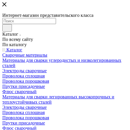
Интернет-магазин представительского класса
Каталог
По всему сайту
По каталогу
Каталог
Сварочные материалы
Материалы для сварки углеродистых и низколегированных
сталей
Электроды сварочные
Проволока сплошная
Проволока порошковая
Прутки присадочные
Флюс сварочный
Материалы для сварки легированных высокопрочных и
теплоустойчивых сталей
Электроды сварочные
Проволока сплошная
Проволока порошковая
Прутки присадочные
Флюс сварочный