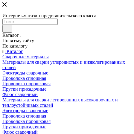
Интернет-магазин представительского класса
Каталог
По всему сайту
По каталогу
Каталог
Сварочные материалы
Материалы для сварки углеродистых и низколегированных
сталей
Электроды сварочные
Проволока сплошная
Проволока порошковая
Прутки присадочные
Флюс сварочный
Материалы для сварки легированных высокопрочных и
теплоустойчивых сталей
Электроды сварочные
Проволока сплошная
Проволока порошковая
Прутки присадочные
Флюс сварочный