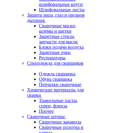
шлифовальные круги
Шлифовальные листы
Защита лица, глаз и органов
дыхания
Сварочные маски,
шлемы и щитки
Защитные стекла,
запчасти для масок
Блоки подачи воздуха
Защитные очки
Респираторы
Спецодежда для сварщиков
Одежда сварщика
Обувь сварщика
Перчатки сварочные
Химические материалы для
сварки
Травильные пасты,
спреи, флюсы
Прочее
Сварочные шторы
Сварочные занавесы
Сварочные полотна и
одеяла