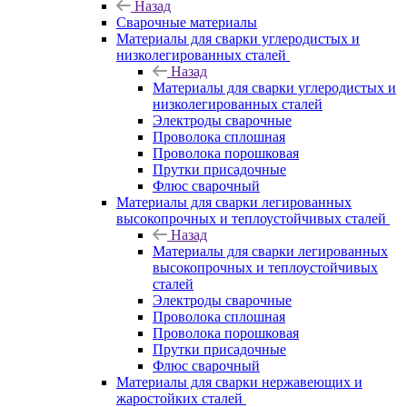
Назад
Сварочные материалы
Материалы для сварки углеродистых и
низколегированных сталей
Назад
Материалы для сварки углеродистых и
низколегированных сталей
Электроды сварочные
Проволока сплошная
Проволока порошковая
Прутки присадочные
Флюс сварочный
Материалы для сварки легированных
высокопрочных и теплоустойчивых сталей
Назад
Материалы для сварки легированных
высокопрочных и теплоустойчивых
сталей
Электроды сварочные
Проволока сплошная
Проволока порошковая
Прутки присадочные
Флюс сварочный
Материалы для сварки нержавеющих и
жаростойких сталей