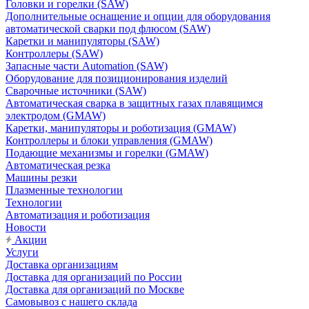
Головки и горелки (SAW)
Дополнительные оснащение и опции для оборудования
автоматической сварки под флюсом (SAW)
Каретки и манипуляторы (SAW)
Контроллеры (SAW)
Запасные части Automation (SAW)
Оборудование для позиционирования изделий
Сварочные источники (SAW)
Автоматическая сварка в защитных газах плавящимся
электродом (GMAW)
Каретки, манипуляторы и роботизация (GMAW)
Контроллеры и блоки управления (GMAW)
Подающие механизмы и горелки (GMAW)
Автоматическая резка
Машины резки
Плазменные технологии
Технологии
Автоматизация и роботизация
Новости
Акции
Услуги
Доставка организациям
Доставка для организаций по России
Доставка для организаций по Москве
Самовывоз с нашего склада