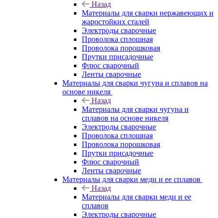
Назад
Материалы для сварки нержавеющих и
жаростойких сталей
Электроды сварочные
Проволока сплошная
Проволока порошковая
Прутки присадочные
Флюс сварочный
Ленты сварочные
Материалы для сварки чугуна и сплавов на
основе никеля
Назад
Материалы для сварки чугуна и
сплавов на основе никеля
Электроды сварочные
Проволока сплошная
Проволока порошковая
Прутки присадочные
Флюс сварочный
Ленты сварочные
Материалы для сварки меди и ее сплавов
Назад
Материалы для сварки меди и ее
сплавов
Электроды сварочные