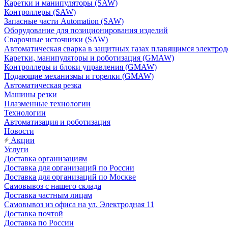
Каретки и манипуляторы (SAW)
Контроллеры (SAW)
Запасные части Automation (SAW)
Оборудование для позиционирования изделий
Сварочные источники (SAW)
Автоматическая сварка в защитных газах плавящимся электр
Каретки, манипуляторы и роботизация (GMAW)
Контроллеры и блоки управления (GMAW)
Подающие механизмы и горелки (GMAW)
Автоматическая резка
Машины резки
Плазменные технологии
Технологии
Автоматизация и роботизация
Новости
Акции
Услуги
Доставка организациям
Доставка для организаций по России
Доставка для организаций по Москве
Самовывоз с нашего склада
Доставка частным лицам
Самовывоз из офиса на ул. Электродная 11
Доставка почтой
Доставка по России