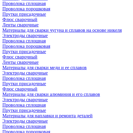
Проволока сплошная
Проволока порошковая
Прутки присадочные
Флюс сварочный
Ленты сварочные
Материалы для сварки чугуна и сплавов на основе никеля
Электроды сварочные
Проволока сплошная
Проволока порошковая
Прутки присадочные
Флюс сварочный
Ленты сварочные
Материалы для сварки меди и ее сплавов
Электроды сварочные
Проволока сплошная
Прутки присадочные
Флюс сварочный
Материалы для сварки алюминия и его сплавов
Электроды сварочные
Проволока сплошная
Прутки присадочные
Материалы для наплавки и ремонта деталей
Электроды сварочные
Проволока сплошная
Проволока порошковая