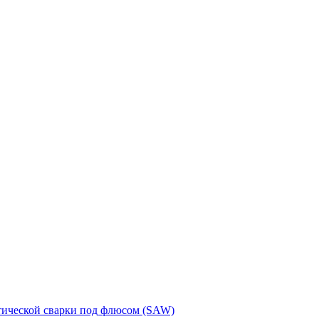
тической сварки под флюсом (SAW)