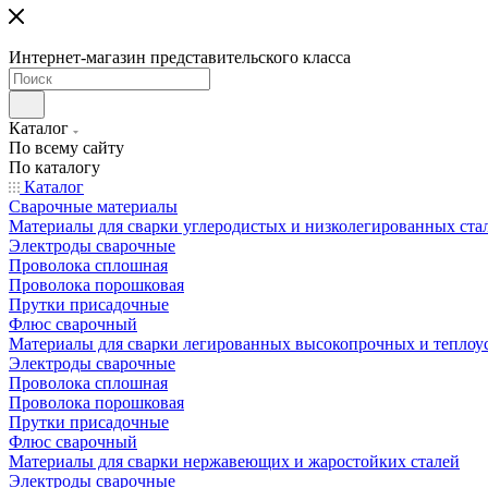
Интернет-магазин представительского класса
Каталог
По всему сайту
По каталогу
Каталог
Сварочные материалы
Материалы для сварки углеродистых и низколегированных ста
Электроды сварочные
Проволока сплошная
Проволока порошковая
Прутки присадочные
Флюс сварочный
Материалы для сварки легированных высокопрочных и теплоу
Электроды сварочные
Проволока сплошная
Проволока порошковая
Прутки присадочные
Флюс сварочный
Материалы для сварки нержавеющих и жаростойких сталей
Электроды сварочные