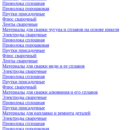
Проволока сплошная
Проволока порошковая
Прутки присадочные
Флюс сварочный
Ленты сварочные
Материалы для сварки чугуна и сплавов на основе никеля
Электроды сварочные
Проволока сплошная
Проволока порошковая
Прутки присадочные
Флюс сварочный
Ленты сварочные
Материалы для сварки меди и ее сплавов
Электроды сварочные
Проволока сплошная
Прутки присадочные
Флюс сварочный
Материалы для сварки алюминия и его сплавов
Электроды сварочные
Проволока сплошная
Прутки присадочные
Материалы для наплавки и ремонта деталей
Электроды сварочные
Проволока сплошная
Проволока порошковая