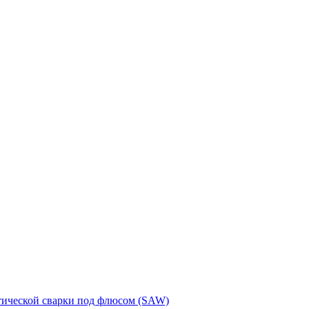
тической сварки под флюсом (SAW)