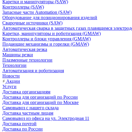
Каретки и манипуляторы (SAW)
Контроллеры (SAW)
Запасные части Automation (SAW)
Оборудование для позиционирования изделий
Сварочные источники (SAW)
Автоматическая сварка в защитных газах плавящимся электр
Каретки, манипуляторы и роботизация (GMAW)
Контроллеры и блоки управления (GMAW)
Подающие механизмы и горелки (GMAW)
Автоматическая резка
Машины резки
Плазменные технологии
Технологии
Автоматизация и роботизация
Новости
Акции
Услуги
Доставка организациям
Доставка для организаций по России
Доставка для организаций по Москве
Самовывоз с нашего склада
Доставка частным лицам
Самовывоз из офиса на ул. Электродная 11
Доставка почтой
Доставка по России