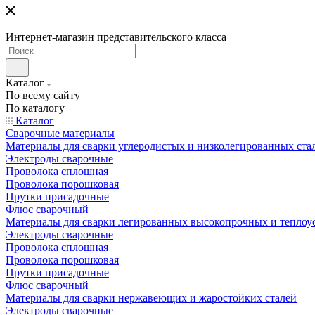
Интернет-магазин представительского класса
Каталог
По всему сайту
По каталогу
Каталог
Сварочные материалы
Материалы для сварки углеродистых и низколегированных ста
Электроды сварочные
Проволока сплошная
Проволока порошковая
Прутки присадочные
Флюс сварочный
Материалы для сварки легированных высокопрочных и теплоу
Электроды сварочные
Проволока сплошная
Проволока порошковая
Прутки присадочные
Флюс сварочный
Материалы для сварки нержавеющих и жаростойких сталей
Электроды сварочные