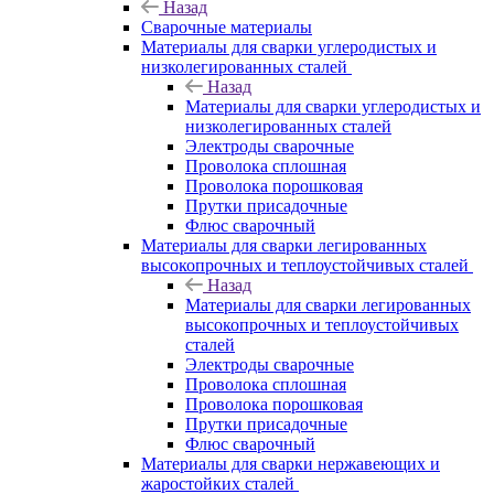
Назад
Сварочные материалы
Материалы для сварки углеродистых и
низколегированных сталей
Назад
Материалы для сварки углеродистых и
низколегированных сталей
Электроды сварочные
Проволока сплошная
Проволока порошковая
Прутки присадочные
Флюс сварочный
Материалы для сварки легированных
высокопрочных и теплоустойчивых сталей
Назад
Материалы для сварки легированных
высокопрочных и теплоустойчивых
сталей
Электроды сварочные
Проволока сплошная
Проволока порошковая
Прутки присадочные
Флюс сварочный
Материалы для сварки нержавеющих и
жаростойких сталей