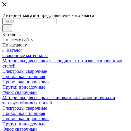
Интернет-магазин представительского класса
Каталог
По всему сайту
По каталогу
Каталог
Сварочные материалы
Материалы для сварки углеродистых и низколегированных
сталей
Электроды сварочные
Проволока сплошная
Проволока порошковая
Прутки присадочные
Флюс сварочный
Материалы для сварки легированных высокопрочных и
теплоустойчивых сталей
Электроды сварочные
Проволока сплошная
Проволока порошковая
Прутки присадочные
Флюс сварочный