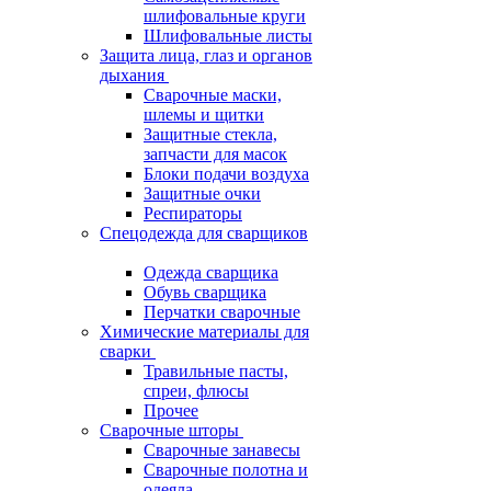
шлифовальные круги
Шлифовальные листы
Защита лица, глаз и органов
дыхания
Сварочные маски,
шлемы и щитки
Защитные стекла,
запчасти для масок
Блоки подачи воздуха
Защитные очки
Респираторы
Спецодежда для сварщиков
Одежда сварщика
Обувь сварщика
Перчатки сварочные
Химические материалы для
сварки
Травильные пасты,
спреи, флюсы
Прочее
Сварочные шторы
Сварочные занавесы
Сварочные полотна и
одеяла