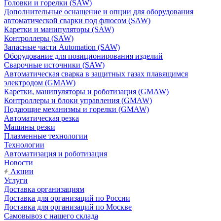
Головки и горелки (SAW)
Дополнительные оснащение и опции для оборудования
автоматической сварки под флюсом (SAW)
Каретки и манипуляторы (SAW)
Контроллеры (SAW)
Запасные части Automation (SAW)
Оборудование для позиционирования изделий
Сварочные источники (SAW)
Автоматическая сварка в защитных газах плавящимся
электродом (GMAW)
Каретки, манипуляторы и роботизация (GMAW)
Контроллеры и блоки управления (GMAW)
Подающие механизмы и горелки (GMAW)
Автоматическая резка
Машины резки
Плазменные технологии
Технологии
Автоматизация и роботизация
Новости
Акции
Услуги
Доставка организациям
Доставка для организаций по России
Доставка для организаций по Москве
Самовывоз с нашего склада