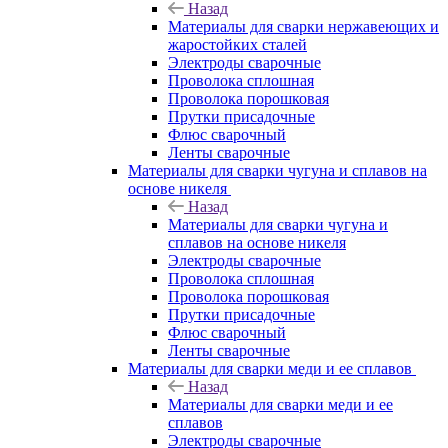
Назад
Материалы для сварки нержавеющих и
жаростойких сталей
Электроды сварочные
Проволока сплошная
Проволока порошковая
Прутки присадочные
Флюс сварочный
Ленты сварочные
Материалы для сварки чугуна и сплавов на
основе никеля
Назад
Материалы для сварки чугуна и
сплавов на основе никеля
Электроды сварочные
Проволока сплошная
Проволока порошковая
Прутки присадочные
Флюс сварочный
Ленты сварочные
Материалы для сварки меди и ее сплавов
Назад
Материалы для сварки меди и ее
сплавов
Электроды сварочные