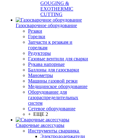
GOUGING &
EXOTHERMIC
CUTTING
Газосварочное оборудование
Резаки
Горелки
Запчасти к резакам и
горелкам
Редукторы
Газовые вентили для сварки
Рукава напорные
Баллоны для газосварки
Манометры
Машины газовой резки
Медицинское оборудование
Оборудование для
газораспределительных
систем
Сетевое оборудование
+ ЕЩЕ 2
Сварочные аксессуары
Инструменты сварщика
Электрододержатели