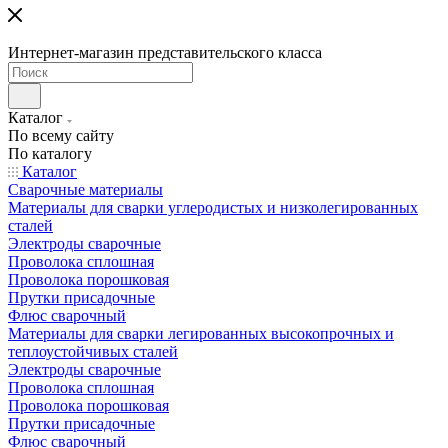
Интернет-магазин представительского класса
Каталог
По всему сайту
По каталогу
Каталог
Сварочные материалы
Материалы для сварки углеродистых и низколегированных
сталей
Электроды сварочные
Проволока сплошная
Проволока порошковая
Прутки присадочные
Флюс сварочный
Материалы для сварки легированных высокопрочных и
теплоустойчивых сталей
Электроды сварочные
Проволока сплошная
Проволока порошковая
Прутки присадочные
Флюс сварочный