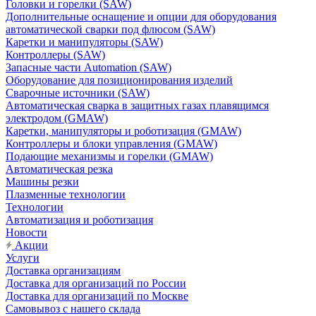
Головки и горелки (SAW)
Дополнительные оснащение и опции для оборудования
автоматической сварки под флюсом (SAW)
Каретки и манипуляторы (SAW)
Контроллеры (SAW)
Запасные части Automation (SAW)
Оборудование для позиционирования изделий
Сварочные источники (SAW)
Автоматическая сварка в защитных газах плавящимся
электродом (GMAW)
Каретки, манипуляторы и роботизация (GMAW)
Контроллеры и блоки управления (GMAW)
Подающие механизмы и горелки (GMAW)
Автоматическая резка
Машины резки
Плазменные технологии
Технологии
Автоматизация и роботизация
Новости
Акции
Услуги
Доставка организациям
Доставка для организаций по России
Доставка для организаций по Москве
Самовывоз с нашего склада