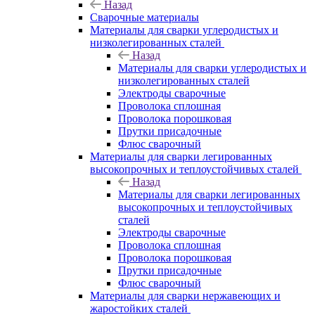
Назад
Сварочные материалы
Материалы для сварки углеродистых и
низколегированных сталей
Назад
Материалы для сварки углеродистых и
низколегированных сталей
Электроды сварочные
Проволока сплошная
Проволока порошковая
Прутки присадочные
Флюс сварочный
Материалы для сварки легированных
высокопрочных и теплоустойчивых сталей
Назад
Материалы для сварки легированных
высокопрочных и теплоустойчивых
сталей
Электроды сварочные
Проволока сплошная
Проволока порошковая
Прутки присадочные
Флюс сварочный
Материалы для сварки нержавеющих и
жаростойких сталей