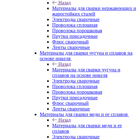
Назад
Материалы для сварки нержавеющих и
жаростойких сталей
Электроды сварочные
Проволока сплошная
Проволока порошковая
Прутки присадочные
Флюс сварочный
Ленты сварочные
Материалы для сварки чугуна и сплавов на
основе никеля
Назад
Материалы для сварки чугуна и
сплавов на основе никеля
Электроды сварочные
Проволока сплошная
Проволока порошковая
Прутки присадочные
Флюс сварочный
Ленты сварочные
Материалы для сварки меди и ее сплавов
Назад
Материалы для сварки меди и ее
сплавов
Электроды сварочные