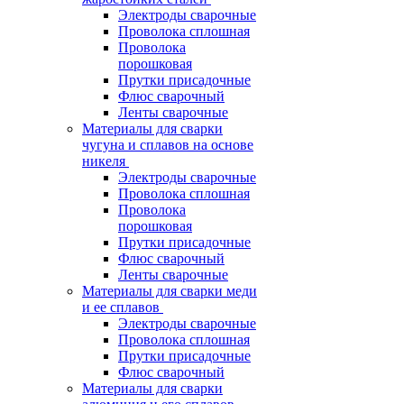
Электроды сварочные
Проволока сплошная
Проволока
порошковая
Прутки присадочные
Флюс сварочный
Ленты сварочные
Материалы для сварки
чугуна и сплавов на основе
никеля
Электроды сварочные
Проволока сплошная
Проволока
порошковая
Прутки присадочные
Флюс сварочный
Ленты сварочные
Материалы для сварки меди
и ее сплавов
Электроды сварочные
Проволока сплошная
Прутки присадочные
Флюс сварочный
Материалы для сварки