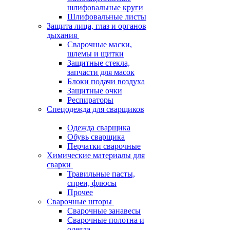
шлифовальные круги
Шлифовальные листы
Защита лица, глаз и органов
дыхания
Сварочные маски,
шлемы и щитки
Защитные стекла,
запчасти для масок
Блоки подачи воздуха
Защитные очки
Респираторы
Спецодежда для сварщиков
Одежда сварщика
Обувь сварщика
Перчатки сварочные
Химические материалы для
сварки
Травильные пасты,
спреи, флюсы
Прочее
Сварочные шторы
Сварочные занавесы
Сварочные полотна и
одеяла