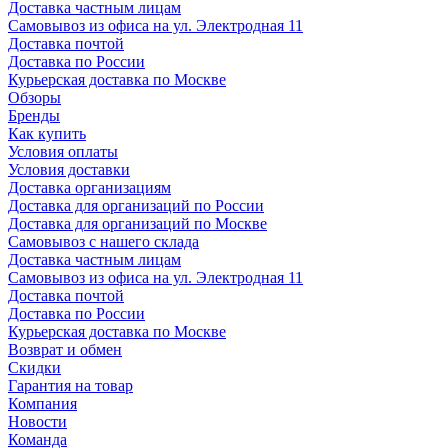
Доставка частным лицам
Самовывоз из офиса на ул. Электродная 11
Доставка почтой
Доставка по России
Курьерская доставка по Москве
Обзоры
Бренды
Как купить
Условия оплаты
Условия доставки
Доставка организациям
Доставка для организаций по России
Доставка для организаций по Москве
Самовывоз с нашего склада
Доставка частным лицам
Самовывоз из офиса на ул. Электродная 11
Доставка почтой
Доставка по России
Курьерская доставка по Москве
Возврат и обмен
Скидки
Гарантия на товар
Компания
Новости
Команда