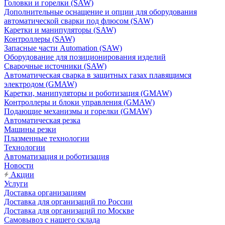
Головки и горелки (SAW)
Дополнительные оснащение и опции для оборудования
автоматической сварки под флюсом (SAW)
Каретки и манипуляторы (SAW)
Контроллеры (SAW)
Запасные части Automation (SAW)
Оборудование для позиционирования изделий
Сварочные источники (SAW)
Автоматическая сварка в защитных газах плавящимся
электродом (GMAW)
Каретки, манипуляторы и роботизация (GMAW)
Контроллеры и блоки управления (GMAW)
Подающие механизмы и горелки (GMAW)
Автоматическая резка
Машины резки
Плазменные технологии
Технологии
Автоматизация и роботизация
Новости
Акции
Услуги
Доставка организациям
Доставка для организаций по России
Доставка для организаций по Москве
Самовывоз с нашего склада