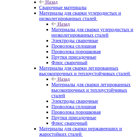
Назад
Сварочные материалы
Материалы для сварки углеродистых и
низколегированных сталей
Назад
Материалы для сварки углеродистых и
низколегированных сталей
Электроды сварочные
Проволока сплошная
Проволока порошковая
Прутки присадочные
Флюс сварочный
Материалы для сварки легированных
высокопрочных и теплоустойчивых сталей
Назад
Материалы для сварки легированных
высокопрочных и теплоустойчивых
сталей
Электроды сварочные
Проволока сплошная
Проволока порошковая
Прутки присадочные
Флюс сварочный
Материалы для сварки нержавеющих и
жаростойких сталей