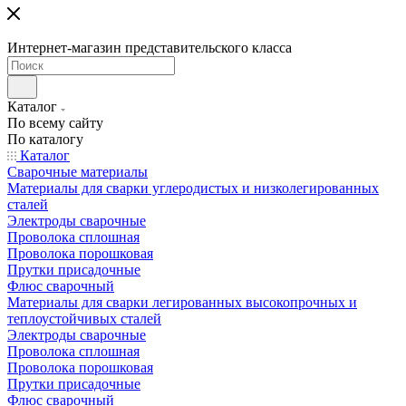
Интернет-магазин представительского класса
Каталог
По всему сайту
По каталогу
Каталог
Сварочные материалы
Материалы для сварки углеродистых и низколегированных
сталей
Электроды сварочные
Проволока сплошная
Проволока порошковая
Прутки присадочные
Флюс сварочный
Материалы для сварки легированных высокопрочных и
теплоустойчивых сталей
Электроды сварочные
Проволока сплошная
Проволока порошковая
Прутки присадочные
Флюс сварочный