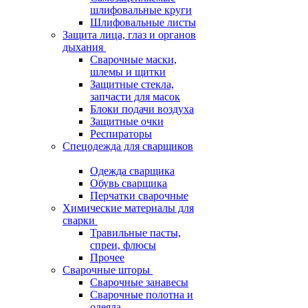
шлифовальные круги
Шлифовальные листы
Защита лица, глаз и органов
дыхания
Сварочные маски,
шлемы и щитки
Защитные стекла,
запчасти для масок
Блоки подачи воздуха
Защитные очки
Респираторы
Спецодежда для сварщиков
Одежда сварщика
Обувь сварщика
Перчатки сварочные
Химические материалы для
сварки
Травильные пасты,
спреи, флюсы
Прочее
Сварочные шторы
Сварочные занавесы
Сварочные полотна и
одеяла