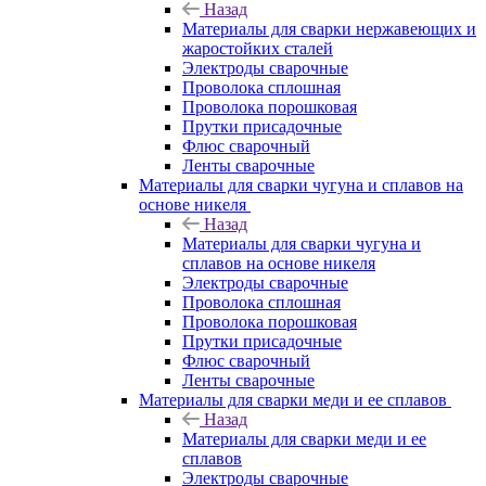
Назад
Материалы для сварки нержавеющих и
жаростойких сталей
Электроды сварочные
Проволока сплошная
Проволока порошковая
Прутки присадочные
Флюс сварочный
Ленты сварочные
Материалы для сварки чугуна и сплавов на
основе никеля
Назад
Материалы для сварки чугуна и
сплавов на основе никеля
Электроды сварочные
Проволока сплошная
Проволока порошковая
Прутки присадочные
Флюс сварочный
Ленты сварочные
Материалы для сварки меди и ее сплавов
Назад
Материалы для сварки меди и ее
сплавов
Электроды сварочные