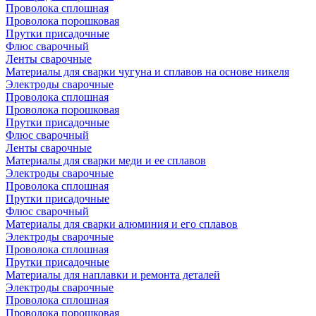
Проволока сплошная
Проволока порошковая
Прутки присадочные
Флюс сварочный
Ленты сварочные
Материалы для сварки чугуна и сплавов на основе никеля
Электроды сварочные
Проволока сплошная
Проволока порошковая
Прутки присадочные
Флюс сварочный
Ленты сварочные
Материалы для сварки меди и ее сплавов
Электроды сварочные
Проволока сплошная
Прутки присадочные
Флюс сварочный
Материалы для сварки алюминия и его сплавов
Электроды сварочные
Проволока сплошная
Прутки присадочные
Материалы для наплавки и ремонта деталей
Электроды сварочные
Проволока сплошная
Проволока порошковая