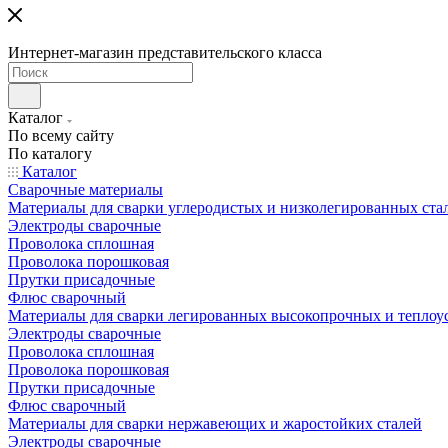
Интернет-магазин представительского класса
Каталог
По всему сайту
По каталогу
Каталог
Сварочные материалы
Материалы для сварки углеродистых и низколегированных ста
Электроды сварочные
Проволока сплошная
Проволока порошковая
Прутки присадочные
Флюс сварочный
Материалы для сварки легированных высокопрочных и теплоу
Электроды сварочные
Проволока сплошная
Проволока порошковая
Прутки присадочные
Флюс сварочный
Материалы для сварки нержавеющих и жаростойких сталей
Электроды сварочные