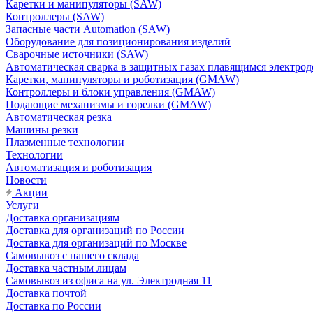
Каретки и манипуляторы (SAW)
Контроллеры (SAW)
Запасные части Automation (SAW)
Оборудование для позиционирования изделий
Сварочные источники (SAW)
Автоматическая сварка в защитных газах плавящимся электр
Каретки, манипуляторы и роботизация (GMAW)
Контроллеры и блоки управления (GMAW)
Подающие механизмы и горелки (GMAW)
Автоматическая резка
Машины резки
Плазменные технологии
Технологии
Автоматизация и роботизация
Новости
Акции
Услуги
Доставка организациям
Доставка для организаций по России
Доставка для организаций по Москве
Самовывоз с нашего склада
Доставка частным лицам
Самовывоз из офиса на ул. Электродная 11
Доставка почтой
Доставка по России