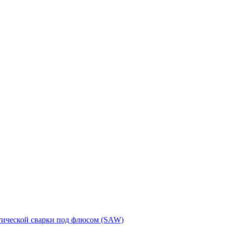
тической сварки под флюсом (SAW)