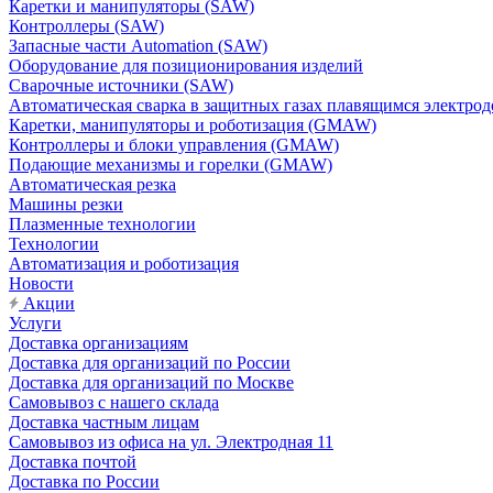
Каретки и манипуляторы (SAW)
Контроллеры (SAW)
Запасные части Automation (SAW)
Оборудование для позиционирования изделий
Сварочные источники (SAW)
Автоматическая сварка в защитных газах плавящимся электр
Каретки, манипуляторы и роботизация (GMAW)
Контроллеры и блоки управления (GMAW)
Подающие механизмы и горелки (GMAW)
Автоматическая резка
Машины резки
Плазменные технологии
Технологии
Автоматизация и роботизация
Новости
Акции
Услуги
Доставка организациям
Доставка для организаций по России
Доставка для организаций по Москве
Самовывоз с нашего склада
Доставка частным лицам
Самовывоз из офиса на ул. Электродная 11
Доставка почтой
Доставка по России