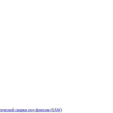
тической сварки под флюсом (SAW)