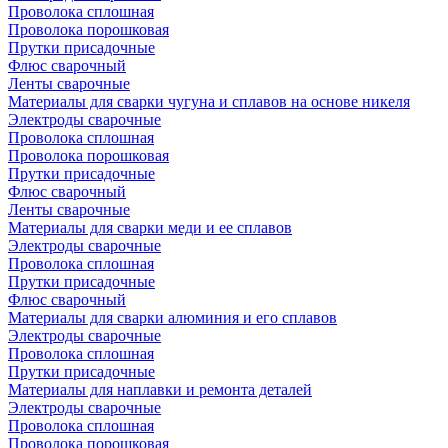
Проволока сплошная
Проволока порошковая
Прутки присадочные
Флюс сварочный
Ленты сварочные
Материалы для сварки чугуна и сплавов на основе никеля
Электроды сварочные
Проволока сплошная
Проволока порошковая
Прутки присадочные
Флюс сварочный
Ленты сварочные
Материалы для сварки меди и ее сплавов
Электроды сварочные
Проволока сплошная
Прутки присадочные
Флюс сварочный
Материалы для сварки алюминия и его сплавов
Электроды сварочные
Проволока сплошная
Прутки присадочные
Материалы для наплавки и ремонта деталей
Электроды сварочные
Проволока сплошная
Проволока порошковая