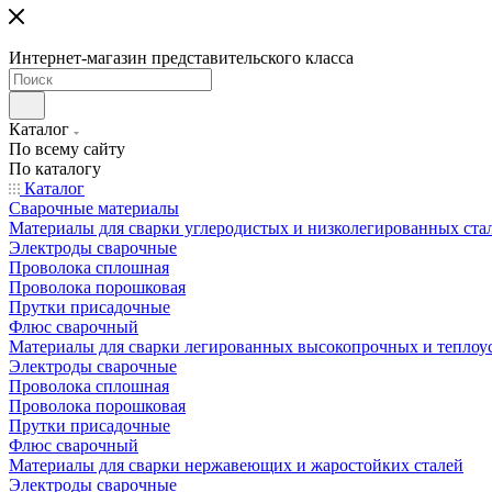
Интернет-магазин представительского класса
Каталог
По всему сайту
По каталогу
Каталог
Сварочные материалы
Материалы для сварки углеродистых и низколегированных ста
Электроды сварочные
Проволока сплошная
Проволока порошковая
Прутки присадочные
Флюс сварочный
Материалы для сварки легированных высокопрочных и теплоу
Электроды сварочные
Проволока сплошная
Проволока порошковая
Прутки присадочные
Флюс сварочный
Материалы для сварки нержавеющих и жаростойких сталей
Электроды сварочные