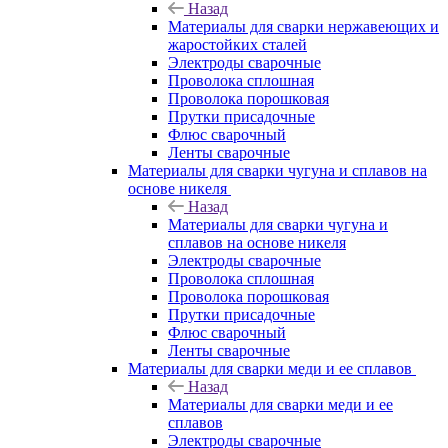
Назад
Материалы для сварки нержавеющих и
жаростойких сталей
Электроды сварочные
Проволока сплошная
Проволока порошковая
Прутки присадочные
Флюс сварочный
Ленты сварочные
Материалы для сварки чугуна и сплавов на
основе никеля
Назад
Материалы для сварки чугуна и
сплавов на основе никеля
Электроды сварочные
Проволока сплошная
Проволока порошковая
Прутки присадочные
Флюс сварочный
Ленты сварочные
Материалы для сварки меди и ее сплавов
Назад
Материалы для сварки меди и ее
сплавов
Электроды сварочные