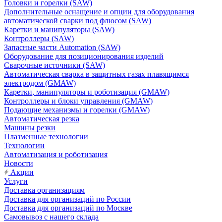
Головки и горелки (SAW)
Дополнительные оснащение и опции для оборудования
автоматической сварки под флюсом (SAW)
Каретки и манипуляторы (SAW)
Контроллеры (SAW)
Запасные части Automation (SAW)
Оборудование для позиционирования изделий
Сварочные источники (SAW)
Автоматическая сварка в защитных газах плавящимся
электродом (GMAW)
Каретки, манипуляторы и роботизация (GMAW)
Контроллеры и блоки управления (GMAW)
Подающие механизмы и горелки (GMAW)
Автоматическая резка
Машины резки
Плазменные технологии
Технологии
Автоматизация и роботизация
Новости
Акции
Услуги
Доставка организациям
Доставка для организаций по России
Доставка для организаций по Москве
Самовывоз с нашего склада