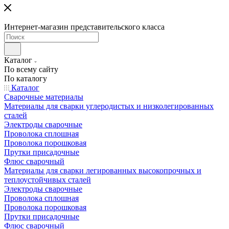
Интернет-магазин представительского класса
Каталог
По всему сайту
По каталогу
Каталог
Сварочные материалы
Материалы для сварки углеродистых и низколегированных
сталей
Электроды сварочные
Проволока сплошная
Проволока порошковая
Прутки присадочные
Флюс сварочный
Материалы для сварки легированных высокопрочных и
теплоустойчивых сталей
Электроды сварочные
Проволока сплошная
Проволока порошковая
Прутки присадочные
Флюс сварочный