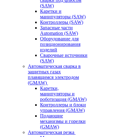
сварки под флюсом
(SAW)
Каретки и
манипуляторы (SAW)
Контроллеры (SAW)
Запасные части
Automation (SAW)
Оборудование для
позиционирования
изделий
Сварочные источники
(SAW)
Автоматическая сварка в
защитных газах
плавящимся электродом
(GMAW)
Каретки,
манипуляторы и
роботизация (GMAW)
Контроллеры и блоки
управления (GMAW)
Подающие
механизмы и горелки
(GMAW)
Автоматическая резка