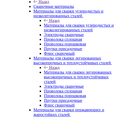
Назад
Сварочные материалы
Материалы для сварки углеродистых и
низколегированных сталей
Назад
Материалы для сварки углеродистых и
низколегированных сталей
Электроды сварочные
Проволока сплошная
Проволока порошковая
Прутки присадочные
Флюс сварочный
Материалы для сварки легированных
высокопрочных и теплоустойчивых сталей
Назад
Материалы для сварки легированных
высокопрочных и теплоустойчивых
сталей
Электроды сварочные
Проволока сплошная
Проволока порошковая
Прутки присадочные
Флюс сварочный
Материалы для сварки нержавеющих и
жаростойких сталей