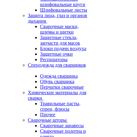
шлифовальные круги
Шлифовальные листы
Защита лица, глаз и органов
дыхания
Сварочные маски,
шлемы и щитки
Защитные стекла,
запчасти для масок
Блоки подачи воздуха
Защитные очки
Респираторы
Спецодежда для сварщиков
Одежда сварщика
Обувь сварщика
Перчатки сварочные
Химические материалы для
сварки
Травильные пасты,
спреи, флюсы
Прочее
Сварочные шторы
Сварочные занавесы
Сварочные полотна и
одеяла