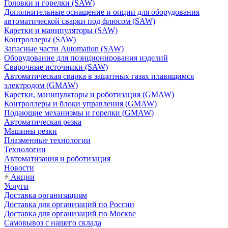
Головки и горелки (SAW)
Дополнительные оснащение и опции для оборудования
автоматической сварки под флюсом (SAW)
Каретки и манипуляторы (SAW)
Контроллеры (SAW)
Запасные части Automation (SAW)
Оборудование для позиционирования изделий
Сварочные источники (SAW)
Автоматическая сварка в защитных газах плавящимся
электродом (GMAW)
Каретки, манипуляторы и роботизация (GMAW)
Контроллеры и блоки управления (GMAW)
Подающие механизмы и горелки (GMAW)
Автоматическая резка
Машины резки
Плазменные технологии
Технологии
Автоматизация и роботизация
Новости
Акции
Услуги
Доставка организациям
Доставка для организаций по России
Доставка для организаций по Москве
Самовывоз с нашего склада