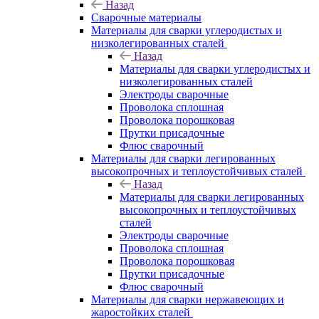
Назад
Сварочные материалы
Материалы для сварки углеродистых и
низколегированных сталей
Назад
Материалы для сварки углеродистых и
низколегированных сталей
Электроды сварочные
Проволока сплошная
Проволока порошковая
Прутки присадочные
Флюс сварочный
Материалы для сварки легированных
высокопрочных и теплоустойчивых сталей
Назад
Материалы для сварки легированных
высокопрочных и теплоустойчивых
сталей
Электроды сварочные
Проволока сплошная
Проволока порошковая
Прутки присадочные
Флюс сварочный
Материалы для сварки нержавеющих и
жаростойких сталей