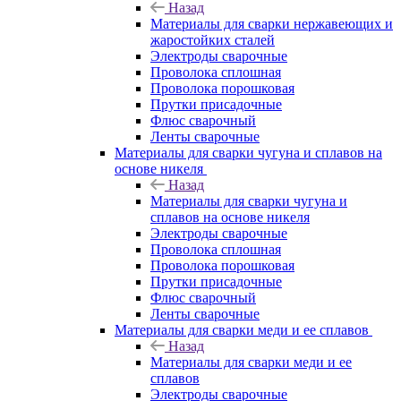
Назад
Материалы для сварки нержавеющих и
жаростойких сталей
Электроды сварочные
Проволока сплошная
Проволока порошковая
Прутки присадочные
Флюс сварочный
Ленты сварочные
Материалы для сварки чугуна и сплавов на
основе никеля
Назад
Материалы для сварки чугуна и
сплавов на основе никеля
Электроды сварочные
Проволока сплошная
Проволока порошковая
Прутки присадочные
Флюс сварочный
Ленты сварочные
Материалы для сварки меди и ее сплавов
Назад
Материалы для сварки меди и ее
сплавов
Электроды сварочные