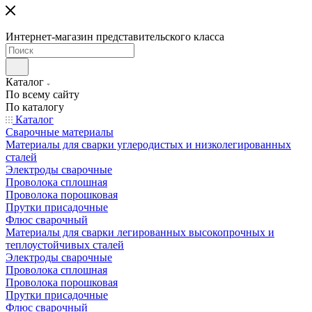
Интернет-магазин представительского класса
Каталог
По всему сайту
По каталогу
Каталог
Сварочные материалы
Материалы для сварки углеродистых и низколегированных
сталей
Электроды сварочные
Проволока сплошная
Проволока порошковая
Прутки присадочные
Флюс сварочный
Материалы для сварки легированных высокопрочных и
теплоустойчивых сталей
Электроды сварочные
Проволока сплошная
Проволока порошковая
Прутки присадочные
Флюс сварочный