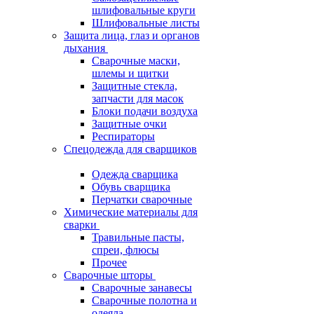
шлифовальные круги
Шлифовальные листы
Защита лица, глаз и органов
дыхания
Сварочные маски,
шлемы и щитки
Защитные стекла,
запчасти для масок
Блоки подачи воздуха
Защитные очки
Респираторы
Спецодежда для сварщиков
Одежда сварщика
Обувь сварщика
Перчатки сварочные
Химические материалы для
сварки
Травильные пасты,
спреи, флюсы
Прочее
Сварочные шторы
Сварочные занавесы
Сварочные полотна и
одеяла