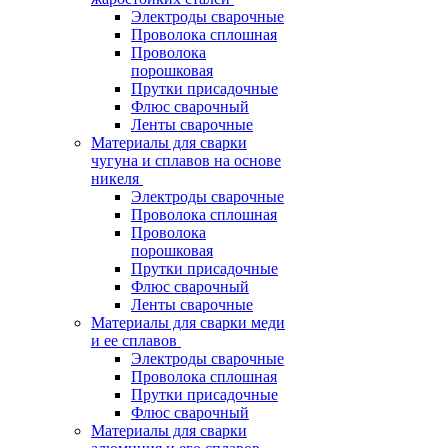
Электроды сварочные
Проволока сплошная
Проволока
порошковая
Прутки присадочные
Флюс сварочный
Ленты сварочные
Материалы для сварки
чугуна и сплавов на основе
никеля
Электроды сварочные
Проволока сплошная
Проволока
порошковая
Прутки присадочные
Флюс сварочный
Ленты сварочные
Материалы для сварки меди
и ее сплавов
Электроды сварочные
Проволока сплошная
Прутки присадочные
Флюс сварочный
Материалы для сварки