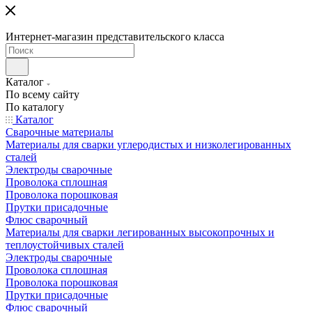
Интернет-магазин представительского класса
Каталог
По всему сайту
По каталогу
Каталог
Сварочные материалы
Материалы для сварки углеродистых и низколегированных
сталей
Электроды сварочные
Проволока сплошная
Проволока порошковая
Прутки присадочные
Флюс сварочный
Материалы для сварки легированных высокопрочных и
теплоустойчивых сталей
Электроды сварочные
Проволока сплошная
Проволока порошковая
Прутки присадочные
Флюс сварочный