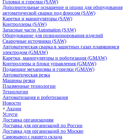
Головки и горелки (SAW)
Дополнительные оснащение и опции для оборудования
автоматической сварки под флюсом (SAW)
Каретки и манипуляторы (SAW)
Контроллеры (SAW)
Запасные части Automation (SAW)
Оборудование для позиционирования изделий
Сварочные источники (SAW)
Автоматическая сварка в защитных газах плавящимся
электродом (GMAW)
Каретки, манипуляторы и роботизация (GMAW)
Контроллеры и блоки управления (GMAW)
Подающие механизмы и горелки (GMAW)
Автоматическая резка
Машины резки
Плазменные технологии
Технологии
Автоматизация и роботизация
Новости
Акции
Услуги
Доставка организациям
Доставка для организаций по России
Доставка для организаций по Москве
Самовывоз с нашего склада