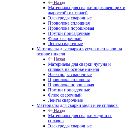
Назад
Материалы для сварки нержавеющих и
жаростойких сталей
Электроды сварочные
Проволока сплошная
Проволока порошковая
Прутки присадочные
Флюс сварочный
Ленты сварочные
Материалы для сварки чугуна и сплавов на
основе никеля
Назад
Материалы для сварки чугуна и
сплавов на основе никеля
Электроды сварочные
Проволока сплошная
Проволока порошковая
Прутки присадочные
Флюс сварочный
Ленты сварочные
Материалы для сварки меди и ее сплавов
Назад
Материалы для сварки меди и ее
сплавов
Электроды сварочные