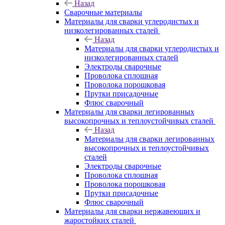
Назад
Сварочные материалы
Материалы для сварки углеродистых и
низколегированных сталей
Назад
Материалы для сварки углеродистых и
низколегированных сталей
Электроды сварочные
Проволока сплошная
Проволока порошковая
Прутки присадочные
Флюс сварочный
Материалы для сварки легированных
высокопрочных и теплоустойчивых сталей
Назад
Материалы для сварки легированных
высокопрочных и теплоустойчивых
сталей
Электроды сварочные
Проволока сплошная
Проволока порошковая
Прутки присадочные
Флюс сварочный
Материалы для сварки нержавеющих и
жаростойких сталей