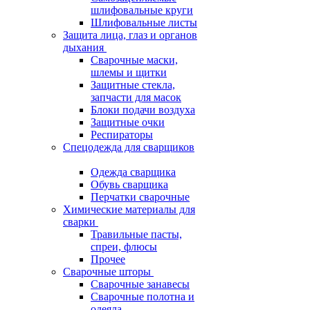
шлифовальные круги
Шлифовальные листы
Защита лица, глаз и органов
дыхания
Сварочные маски,
шлемы и щитки
Защитные стекла,
запчасти для масок
Блоки подачи воздуха
Защитные очки
Респираторы
Спецодежда для сварщиков
Одежда сварщика
Обувь сварщика
Перчатки сварочные
Химические материалы для
сварки
Травильные пасты,
спреи, флюсы
Прочее
Сварочные шторы
Сварочные занавесы
Сварочные полотна и
одеяла