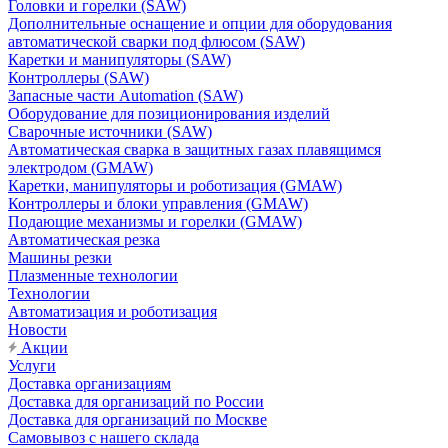
Головки и горелки (SAW)
Дополнительные оснащение и опции для оборудования
автоматической сварки под флюсом (SAW)
Каретки и манипуляторы (SAW)
Контроллеры (SAW)
Запасные части Automation (SAW)
Оборудование для позиционирования изделий
Сварочные источники (SAW)
Автоматическая сварка в защитных газах плавящимся
электродом (GMAW)
Каретки, манипуляторы и роботизация (GMAW)
Контроллеры и блоки управления (GMAW)
Подающие механизмы и горелки (GMAW)
Автоматическая резка
Машины резки
Плазменные технологии
Технологии
Автоматизация и роботизация
Новости
Акции
Услуги
Доставка организациям
Доставка для организаций по России
Доставка для организаций по Москве
Самовывоз с нашего склада