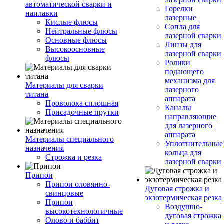
автоматической сварки и
Горелки
наплавки
лазерные
Кислые флюсы
Сопла для
Нейтральные флюсы
лазерной сварки
Основные флюсы
Линзы для
Высокоосновные
лазерной сварки
флюсы
Ролики
подающего
механизма для
Материалы для сварки
лазерного
титана
аппарата
Проволока сплошная
Каналы
Присадочные прутки
направляющие
для лазерного
аппарата
Материалы специального
Уплотнительные
назначения
кольца для
Строжка и резка
лазерной сварки
Припои
Припои оловянно-
Дуговая строжка и
свинцовые
экзотермическая резка
Припои
Воздушно-
высокотехнологичные
дуговая строжка
Олово и баббит