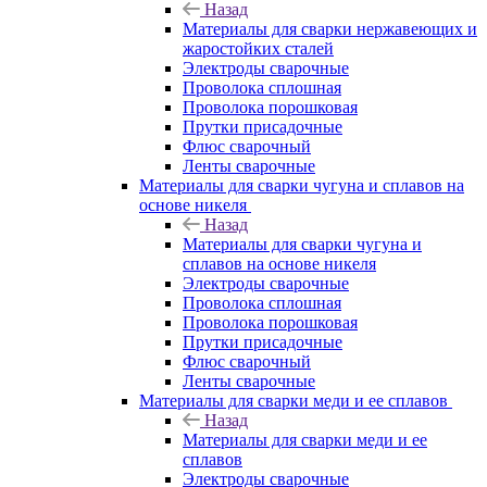
Назад
Материалы для сварки нержавеющих и
жаростойких сталей
Электроды сварочные
Проволока сплошная
Проволока порошковая
Прутки присадочные
Флюс сварочный
Ленты сварочные
Материалы для сварки чугуна и сплавов на
основе никеля
Назад
Материалы для сварки чугуна и
сплавов на основе никеля
Электроды сварочные
Проволока сплошная
Проволока порошковая
Прутки присадочные
Флюс сварочный
Ленты сварочные
Материалы для сварки меди и ее сплавов
Назад
Материалы для сварки меди и ее
сплавов
Электроды сварочные