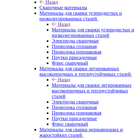
Назад
Сварочные материалы
Материалы для сварки углеродистых и
низколегированных сталей
Назад
Материалы для сварки углеродистых и
низколегированных сталей
Электроды сварочные
Проволока сплошная
Проволока порошковая
Прутки присадочные
Флюс сварочный
Материалы для сварки легированных
высокопрочных и теплоустойчивых сталей
Назад
Материалы для сварки легированных
высокопрочных и теплоустойчивых
сталей
Электроды сварочные
Проволока сплошная
Проволока порошковая
Прутки присадочные
Флюс сварочный
Материалы для сварки нержавеющих и
жаростойких сталей