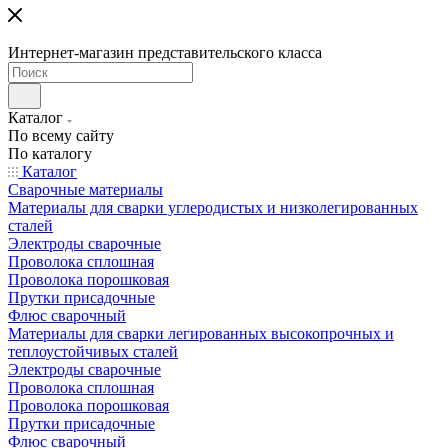
Интернет-магазин представительского класса
Каталог
По всему сайту
По каталогу
Каталог
Сварочные материалы
Материалы для сварки углеродистых и низколегированных
сталей
Электроды сварочные
Проволока сплошная
Проволока порошковая
Прутки присадочные
Флюс сварочный
Материалы для сварки легированных высокопрочных и
теплоустойчивых сталей
Электроды сварочные
Проволока сплошная
Проволока порошковая
Прутки присадочные
Флюс сварочный