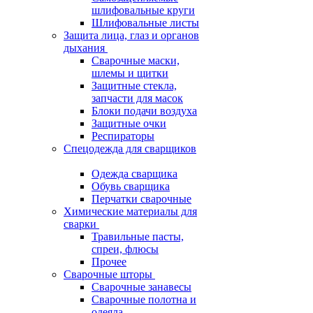
шлифовальные круги
Шлифовальные листы
Защита лица, глаз и органов
дыхания
Сварочные маски,
шлемы и щитки
Защитные стекла,
запчасти для масок
Блоки подачи воздуха
Защитные очки
Респираторы
Спецодежда для сварщиков
Одежда сварщика
Обувь сварщика
Перчатки сварочные
Химические материалы для
сварки
Травильные пасты,
спреи, флюсы
Прочее
Сварочные шторы
Сварочные занавесы
Сварочные полотна и
одеяла