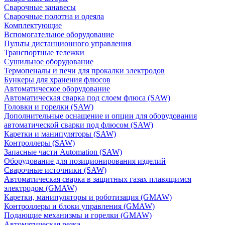
Сварочные занавесы
Сварочные полотна и одеяла
Комплектующие
Вспомогательное оборудование
Пульты дистанционного управления
Транспортные тележки
Сушильное оборудование
Термопеналы и печи для прокалки электродов
Бункеры для хранения флюсов
Автоматическое оборудование
Автоматическая сварка под слоем флюса (SAW)
Головки и горелки (SAW)
Дополнительные оснащение и опции для оборудования
автоматической сварки под флюсом (SAW)
Каретки и манипуляторы (SAW)
Контроллеры (SAW)
Запасные части Automation (SAW)
Оборудование для позиционирования изделий
Сварочные источники (SAW)
Автоматическая сварка в защитных газах плавящимся
электродом (GMAW)
Каретки, манипуляторы и роботизация (GMAW)
Контроллеры и блоки управления (GMAW)
Подающие механизмы и горелки (GMAW)
Автоматическая резка