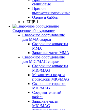
свинцовые
Припои
высокотехнологичные
Олово и баббит
+ ЕЩЕ 1
Сварочное оборудование
Сварочное оборудование
для MMA сварки
Сварочные аппараты
MMA
Запасные части MMA
Сварочное оборудование
для MIG/MAG сварки
Сварочные аппараты
MIG/MAG
Механизмы подачи
проволоки MIG/MAG
Сварочные горелки
MIG/MAG
Соединительный
кабель
Запасные части
MIG/MAG