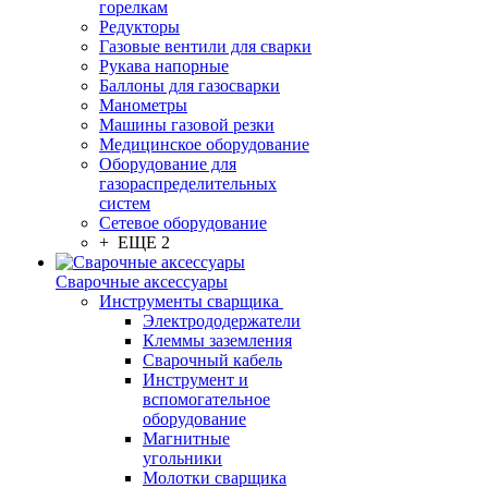
горелкам
Редукторы
Газовые вентили для сварки
Рукава напорные
Баллоны для газосварки
Манометры
Машины газовой резки
Медицинское оборудование
Оборудование для
газораспределительных
систем
Сетевое оборудование
+ ЕЩЕ 2
Сварочные аксессуары
Инструменты сварщика
Электрододержатели
Клеммы заземления
Сварочный кабель
Инструмент и
вспомогательное
оборудование
Магнитные
угольники
Молотки сварщика