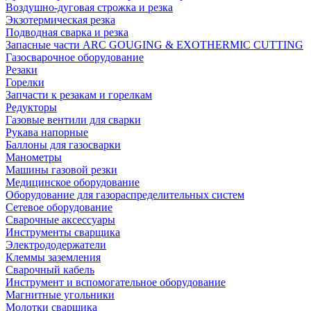
Воздушно-дуговая строжка и резка
Экзотермическая резка
Подводная сварка и резка
Запасные части ARC GOUGING & EXOTHERMIC CUTTING
Газосварочное оборудование
Резаки
Горелки
Запчасти к резакам и горелкам
Редукторы
Газовые вентили для сварки
Рукава напорные
Баллоны для газосварки
Манометры
Машины газовой резки
Медицинское оборудование
Оборудование для газораспределительных систем
Сетевое оборудование
Сварочные аксессуары
Инструменты сварщика
Электрододержатели
Клеммы заземления
Сварочный кабель
Инструмент и вспомогательное оборудование
Магнитные угольники
Молотки сварщика