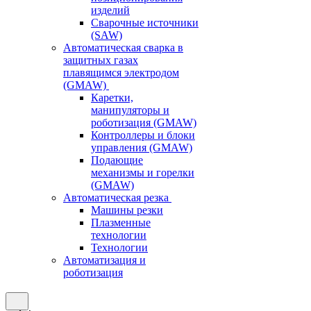
изделий
Сварочные источники
(SAW)
Автоматическая сварка в
защитных газах
плавящимся электродом
(GMAW)
Каретки,
манипуляторы и
роботизация (GMAW)
Контроллеры и блоки
управления (GMAW)
Подающие
механизмы и горелки
(GMAW)
Автоматическая резка
Машины резки
Плазменные
технологии
Технологии
Автоматизация и
роботизация