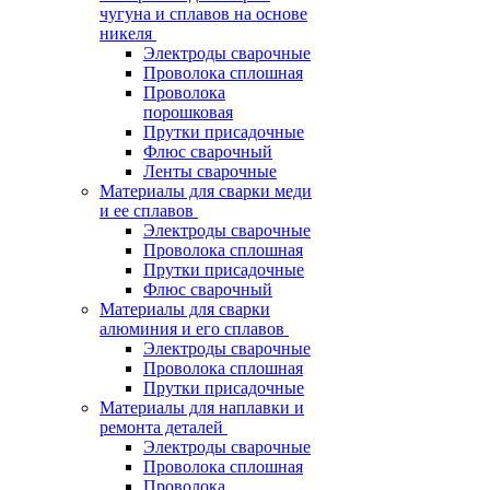
чугуна и сплавов на основе
никеля
Электроды сварочные
Проволока сплошная
Проволока
порошковая
Прутки присадочные
Флюс сварочный
Ленты сварочные
Материалы для сварки меди
и ее сплавов
Электроды сварочные
Проволока сплошная
Прутки присадочные
Флюс сварочный
Материалы для сварки
алюминия и его сплавов
Электроды сварочные
Проволока сплошная
Прутки присадочные
Материалы для наплавки и
ремонта деталей
Электроды сварочные
Проволока сплошная
Проволока