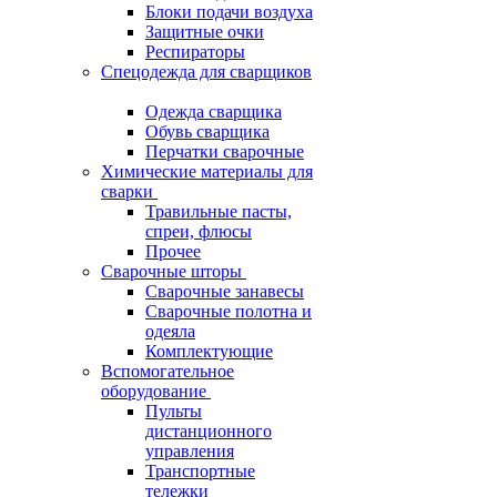
Блоки подачи воздуха
Защитные очки
Респираторы
Спецодежда для сварщиков
Одежда сварщика
Обувь сварщика
Перчатки сварочные
Химические материалы для
сварки
Травильные пасты,
спреи, флюсы
Прочее
Сварочные шторы
Сварочные занавесы
Сварочные полотна и
одеяла
Комплектующие
Вспомогательное
оборудование
Пульты
дистанционного
управления
Транспортные
тележки