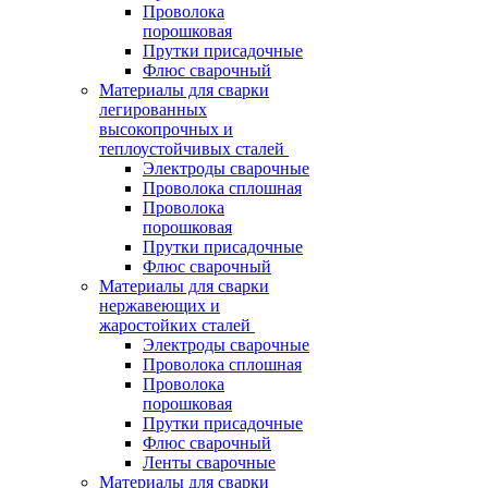
Проволока
порошковая
Прутки присадочные
Флюс сварочный
Материалы для сварки
легированных
высокопрочных и
теплоустойчивых сталей
Электроды сварочные
Проволока сплошная
Проволока
порошковая
Прутки присадочные
Флюс сварочный
Материалы для сварки
нержавеющих и
жаростойких сталей
Электроды сварочные
Проволока сплошная
Проволока
порошковая
Прутки присадочные
Флюс сварочный
Ленты сварочные
Материалы для сварки