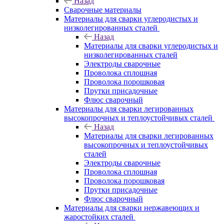
Назад
Сварочные материалы
Материалы для сварки углеродистых и
низколегированных сталей
Назад
Материалы для сварки углеродистых и
низколегированных сталей
Электроды сварочные
Проволока сплошная
Проволока порошковая
Прутки присадочные
Флюс сварочный
Материалы для сварки легированных
высокопрочных и теплоустойчивых сталей
Назад
Материалы для сварки легированных
высокопрочных и теплоустойчивых
сталей
Электроды сварочные
Проволока сплошная
Проволока порошковая
Прутки присадочные
Флюс сварочный
Материалы для сварки нержавеющих и
жаростойких сталей