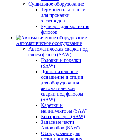
Сушильное оборудование
Термопеналы и печи
для прокалки
электродов
Бункеры для хранения
флюсов
Автоматическое оборудование
Автоматическая сварка под
слоем флюса (SAW)
Головки и горелки
(SAW)
Дополнительные
оснащение и опции
для оборудования
автоматической
сварки под флюсом
(SAW)
Каретки и
манипуляторы (SAW)
Контроллеры (SAW)
Запасные части
Automation (SAW)
Оборудование для
позиционирования